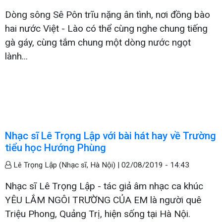
Dòng sông Sê Pôn trĩu nặng ân tình, nơi đồng bào
hai nước Việt - Lào có thể cùng nghe chung tiếng
gà gáy, cùng tắm chung một dòng nước ngọt
lành...
Nhạc sĩ Lê Trọng Lập với bài hát hay về Trường
tiểu học Hướng Phùng
Lê Trọng Lập (Nhạc sĩ, Hà Nội) |
02/08/2019 - 14:43
Nhạc sĩ Lê Trọng Lập - tác giả âm nhạc ca khúc
YÊU LẮM NGÔI TRƯỜNG CỦA EM là người quê
Triệu Phong, Quảng Trị, hiện sống tại Hà Nội.