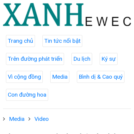
Trang chủ
Tin tức nổi bật
Trên đường phát triển
Du lịch
Ký sự
Vì cộng đồng
Media
Bình dị & Cao quý
Con đường hoa
Media
Video