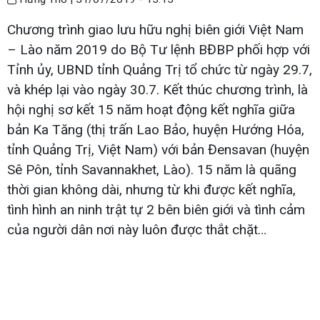
Chương trình giao lưu hữu nghị biên giới Việt Nam
– Lào năm 2019 do Bộ Tư lệnh BĐBP phối hợp với
Tỉnh ủy, UBND tỉnh Quảng Trị tổ chức từ ngày 29.7,
và khép lại vào ngày 30.7. Kết thúc chương trình, là
hội nghị sơ kết 15 năm hoạt động kết nghĩa giữa
bản Ka Tăng (thị trấn Lao Bảo, huyện Hướng Hóa,
tỉnh Quảng Trị, Việt Nam) với bản Đensavan (huyện
Sê Pôn, tỉnh Savannakhet, Lào). 15 năm là quãng
thời gian không dài, nhưng từ khi được kết nghĩa,
tình hình an ninh trật tự 2 bên biên giới và tình cảm
của người dân nơi này luôn được thắt chặt…