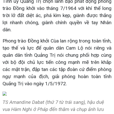
Tỉnh ủy Quảng Trị chọn lãnh đạo phát động phong
trào Đồng khởi vào tháng 7/1964 với khí thế long
trời lở đất diệt ác, phá kìm kẹp, giành được thắng
lợi nhanh chóng, giành chính quyền về tay Nhân
dân.
Phong trào Đồng khởi Cùa lan rộng trong toàn tỉnh,
tạo thế và lực để quân dân Cam Lộ nói riêng và
quân dân tỉnh Quảng Trị nói chung phối hợp cùng
với bộ đội chủ lực tiến công mạnh mẽ trên khắp
các mặt trận, đập tan các tập đoàn cứ điểm phòng
ngự mạnh của địch, giải phóng hoàn toàn tỉnh
Quảng Trị vào ngày 1/5/1972.
TS Amandine Dabat (thứ 7 từ trái sang), hậu duệ
vua Hàm Nghi ở Pháp đến thăm và chụp ảnh lưu