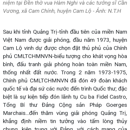
niệm tại Đền thờ vua Hàm Nghi và các tướng sĩ Cần
Vương, xã Cam Chính, huyện Cam Lộ - Ảnh: N.T.H
Sau khi tỉnh Quảng Trị-tỉnh đầu tiên của miền Nam
Việt Nam được giải phóng, đầu năm 1973, huyện
Cam Lộ vinh dự được chọn đặt thủ phủ của Chính
phủ CMLTCHMNVN-biểu tượng cho khát vọng hòa
bình, đấu tranh giải phóng hoàn toàn miền Nam,
thống nhất đất nước. Trong 2 năm 1973-1975,
Chính phủ CMLTCHMNVN đã đón 49 đoàn khách
quốc tế và đại sứ các nước đến trình Quốc thư; đặc
biệt là sự kiện tiếp đón lãnh tụ Cu ba Fidel Castro,
Tổng Bí thư Đảng Cộng sản Pháp Goerges
Marchais...đến thăm vùng giải phóng Quảng Trị,
khẳng định niềm tin tưởng vào tấm lòng thủy
chung, kiên trung với Đảng, với cách mạng của