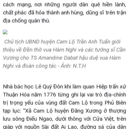
cách mạng, nơi những người dân quê hiền lành,
chất phác đã hóa thành anh hùng, dũng sĩ trên trận
địa chống quân thù.
Chủ tịch UBND huyện Cam Lộ Trần Anh Tuấn giới
thiệu về Đền thờ vua Hàm Nghi và các tướng sĩ Cần
Vương cho TS Amandine Dabat hậu duệ vua Hàm
Nghi và đoàn công tác - Ảnh: N.T.H
Nhà bác học Lê Quý Đôn khi làm quan Hiệp trấn xứ
Thuận Hóa năm 1776 từng ghi lại vai trò địa-chính
trị trọng yếu của vùng đất Cam Lộ trong Phủ Biên
tạp lục: “Xã Cam Lộ huyện Đăng Xương ở thượng
lưu sông Điếu Ngao, dưới thông với Cửa Việt, trên
giáp với nguồn Sài đất Ai Lao, đường sá của dân