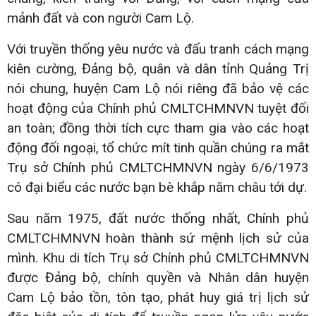
mảnh đất và con người Cam Lộ.
Với truyền thống yêu nước và đấu tranh cách mạng
kiên cường, Đảng bộ, quân và dân tỉnh Quảng Trị
nói chung, huyện Cam Lộ nói riêng đã bảo vệ các
hoạt động của Chính phủ CMLTCHMNVN tuyệt đối
an toàn; đồng thời tích cực tham gia vào các hoạt
động đối ngoại, tổ chức mít tinh quần chúng ra mắt
Trụ sở Chính phủ CMLTCHMNVN ngày 6/6/1973
có đại biểu các nước bạn bè khắp năm châu tới dự.
Sau năm 1975, đất nước thống nhất, Chính phủ
CMLTCHMNVN hoàn thành sứ mệnh lịch sử của
mình. Khu di tích Trụ sở Chính phủ CMLTCHMNVN
được Đảng bộ, chính quyền và Nhân dân huyện
Cam Lộ bảo tồn, tôn tạo, phát huy giá trị lịch sử