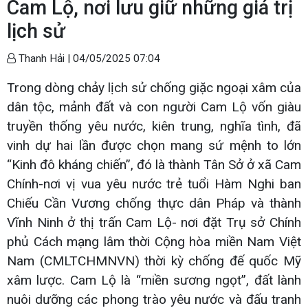
Cam Lộ, nơi lưu giữ những giá trị
lịch sử
Thanh Hải |
04/05/2025 07:04
Trong dòng chảy lịch sử chống giặc ngoại xâm của
dân tộc, mảnh đất và con người Cam Lộ vốn giàu
truyền thống yêu nước, kiên trung, nghĩa tình, đã
vinh dự hai lần được chọn mang sứ mệnh to lớn
“Kinh đô kháng chiến”, đó là thành Tân Sở ở xã Cam
Chính-nơi vị vua yêu nước trẻ tuổi Hàm Nghi ban
Chiếu Cần Vương chống thực dân Pháp và thành
Vĩnh Ninh ở thị trấn Cam Lộ- nơi đặt Trụ sở Chính
phủ Cách mạng lâm thời Cộng hòa miền Nam Việt
Nam (CMLTCHMNVN) thời kỳ chống đế quốc Mỹ
xâm lược. Cam Lộ là “miền sương ngọt”, đất lành
nuôi dưỡng các phong trào yêu nước và đấu tranh