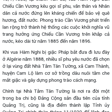
Chiếu Cần Vương kêu gọi sĩ phu, văn thân và Nhân
dân cả nước đứng lên kháng chiến để bảo vệ quê
hương, đất nước. Phong trào Cần Vương phát triển
lan rộng trở thành hệ thống các cuộc khởi nghĩa vũ
trang hưởng ứng Chiếu Cần Vương trên khắp cả
nước, kéo dài từ năm 1885 đến năm 1896.
Khi vua Hàm Nghi bị giặc Pháp bắt đưa đi lưu đày
ở Algérie năm 1888, nhiều sĩ phu yêu nước đã chọn
ở lại vùng đất Nhà Tằm Tân Tường, xã Cam Thành,
huyện Cam Lộ làm cơ sở trồng dâu nuôi tằm che
mắt giặc và gây dựng phong trào cách mạng.
Chính tại Nhà Tằm Tân Tường là nơi ra đời một
trong ba chi bộ Đảng Cộng sản đầu tiên của tỉnh
Quảng Trị, cũng là địa điểm thành lập Tỉnh ủy