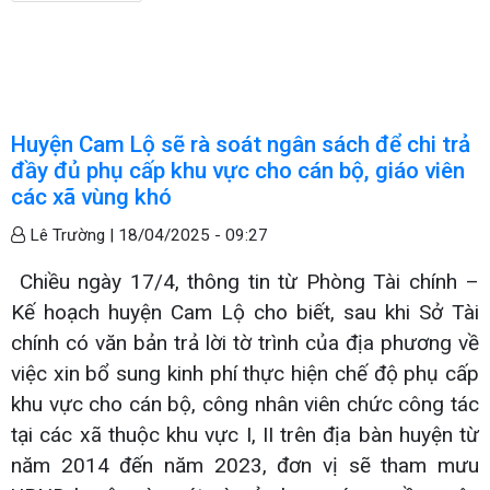
Huyện Cam Lộ sẽ rà soát ngân sách để chi trả
đầy đủ phụ cấp khu vực cho cán bộ, giáo viên
các xã vùng khó
Lê Trường |
18/04/2025 - 09:27
Chiều ngày 17/4, thông tin từ Phòng Tài chính –
Kế hoạch huyện Cam Lộ cho biết, sau khi Sở Tài
chính có văn bản trả lời tờ trình của địa phương về
việc xin bổ sung kinh phí thực hiện chế độ phụ cấp
khu vực cho cán bộ, công nhân viên chức công tác
tại các xã thuộc khu vực I, II trên địa bàn huyện từ
năm 2014 đến năm 2023, đơn vị sẽ tham mưu