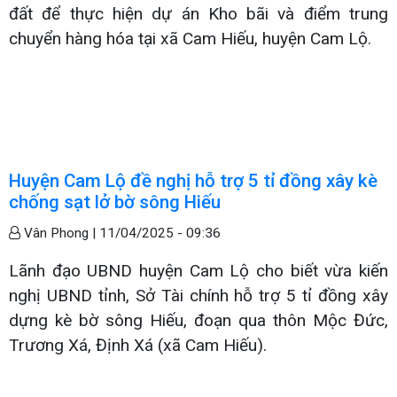
đất để thực hiện dự án Kho bãi và điểm trung
chuyển hàng hóa tại xã Cam Hiếu, huyện Cam Lộ.
Huyện Cam Lộ đề nghị hỗ trợ 5 tỉ đồng xây kè
chống sạt lở bờ sông Hiếu
Vân Phong |
11/04/2025 - 09:36
Lãnh đạo UBND huyện Cam Lộ cho biết vừa kiến
nghị UBND tỉnh, Sở Tài chính hỗ trợ 5 tỉ đồng xây
dựng kè bờ sông Hiếu, đoạn qua thôn Mộc Đức,
Trương Xá, Định Xá (xã Cam Hiếu).