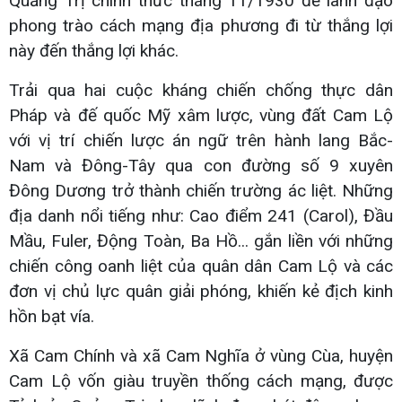
Quảng Trị chính thức tháng 11/1930 để lãnh đạo
phong trào cách mạng địa phương đi từ thắng lợi
này đến thắng lợi khác.
Trải qua hai cuộc kháng chiến chống thực dân
Pháp và đế quốc Mỹ xâm lược, vùng đất Cam Lộ
với vị trí chiến lược án ngữ trên hành lang Bắc-
Nam và Đông-Tây qua con đường số 9 xuyên
Đông Dương trở thành chiến trường ác liệt. Những
địa danh nổi tiếng như: Cao điểm 241 (Carol), Đầu
Mầu, Fuler, Động Toàn, Ba Hồ... gắn liền với những
chiến công oanh liệt của quân dân Cam Lộ và các
đơn vị chủ lực quân giải phóng, khiến kẻ địch kinh
hồn bạt vía.
Xã Cam Chính và xã Cam Nghĩa ở vùng Cùa, huyện
Cam Lộ vốn giàu truyền thống cách mạng, được