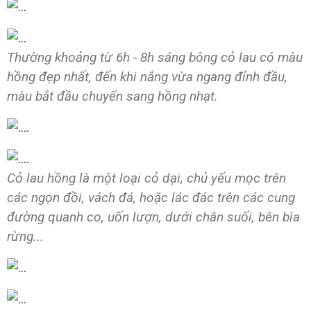
Thường khoảng từ 6h - 8h sáng bông cỏ lau có màu
hồng đẹp nhất, đến khi nắng vừa ngang đỉnh đầu,
màu bắt đầu chuyển sang hồng nhạt.
Cỏ lau hồng là một loại cỏ dại, chủ yếu mọc trên
các ngọn đồi, vách đá, hoặc lác đác trên các cung
đường quanh co, uốn lượn, dưới chân suối, bên bìa
rừng...