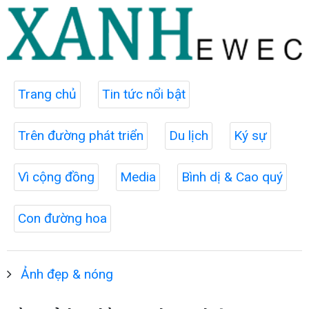
Trang chủ
Tin tức nổi bật
Trên đường phát triển
Du lịch
Ký sự
Vì cộng đồng
Media
Bình dị & Cao quý
Con đường hoa
Ảnh đẹp & nóng