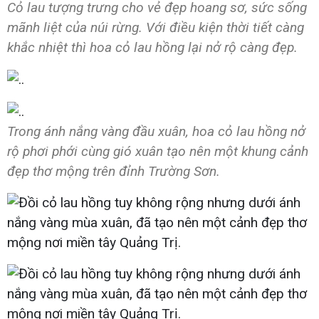
Cỏ lau tượng trưng cho vẻ đẹp hoang sơ, sức sống
mãnh liệt của núi rừng. Với điều kiện thời tiết càng
khắc nhiệt thì hoa cỏ lau hồng lại nở rộ càng đẹp.
Trong ánh nắng vàng đầu xuân, hoa cỏ lau hồng nở
rộ phơi phới cùng gió xuân tạo nên một khung cảnh
đẹp thơ mộng trên đỉnh Trường Sơn.