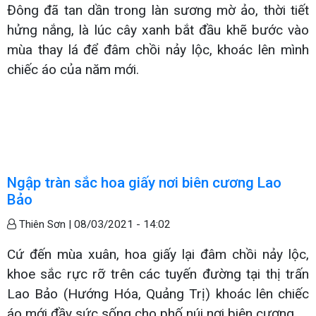
Đông đã tan dần trong làn sương mờ ảo, thời tiết
hửng nắng, là lúc cây xanh bắt đầu khẽ bước vào
mùa thay lá để đâm chồi nảy lộc, khoác lên mình
chiếc áo của năm mới.
Ngập tràn sắc hoa giấy nơi biên cương Lao
Bảo
Thiên Sơn |
08/03/2021 - 14:02
Cứ đến mùa xuân, hoa giấy lại đâm chồi nảy lộc,
khoe sắc rực rỡ trên các tuyến đường tại thị trấn
Lao Bảo (Hướng Hóa, Quảng Trị) khoác lên chiếc
áo mới đầy sức sống cho phố núi nơi biên cương.