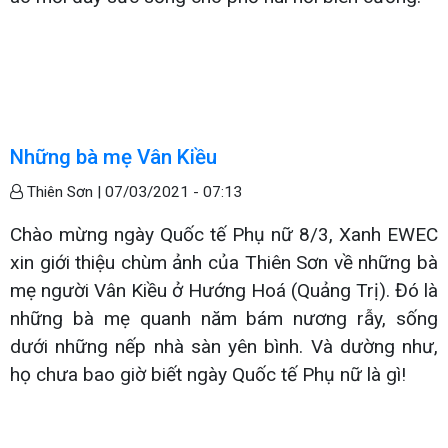
Những bà mẹ Vân Kiều
Thiên Sơn |
07/03/2021 - 07:13
Chào mừng ngày Quốc tế Phụ nữ 8/3, Xanh EWEC
xin giới thiệu chùm ảnh của Thiên Sơn về những bà
mẹ người Vân Kiều ở Hướng Hoá (Quảng Trị). Đó là
những bà mẹ quanh năm bám nương rẫy, sống
dưới những nếp nhà sàn yên bình. Và dường như,
họ chưa bao giờ biết ngày Quốc tế Phụ nữ là gì!