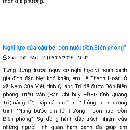
thôn địa phương.
Nghị lực của cậu bé "con nuôi đồn Biên phòng"
Xuân Thế - Minh Tú |
09/06/2026 - 10:42
Từng đứng trước nguy cơ nghỉ học vì hoàn cảnh
gia đình đặc biệt khó khăn, em Lê Thanh Hoàn, ở
xã Nam Cửa Việt, tỉnh Quảng Trị đã được Đồn Biên
phòng Triệu Vân (Ban Chỉ huy BĐBP tỉnh Quảng
Trị) nâng đỡ, chắp cánh ước mơ thông qua Chương
trình “Nâng bước em tới trường - Con nuôi Đồn
Biên phòng”. Sự đồng hành đầy trách nhiệm của
những người lính quân hàm xanh đã giúp em