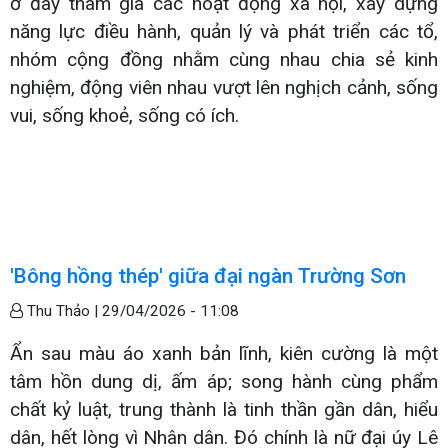
ở đây tham gia các hoạt động xã hội, xây dựng
năng lực điều hành, quản lý và phát triển các tổ,
nhóm cộng đồng nhằm cùng nhau chia sẻ kinh
nghiệm, động viên nhau vượt lên nghịch cảnh, sống
vui, sống khoẻ, sống có ích.
'Bông hồng thép' giữa đại ngàn Trường Sơn
Thu Thảo |
29/04/2026 - 11:08
Ẩn sau màu áo xanh bản lĩnh, kiên cường là một
tâm hồn dung dị, ấm áp; song hành cùng phẩm
chất kỷ luật, trung thành là tinh thần gần dân, hiểu
dân, hết lòng vì Nhân dân. Đó chính là nữ đại úy Lê