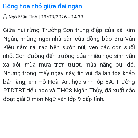
Bông hoa nhỏ giữa đại ngàn
Ngô Mậu Tình |
19/03/2026 - 14:33
Giữa núi rừng Trường Sơn trùng điệp của xã Kim
Ngân, những ngôi nhà sàn của đồng bào Bru-Vân
Kiều nằm rải rác bên sườn núi, ven các con suối
nhỏ. Con đường đến trường của nhiều học sinh vẫn
xa xôi, mùa mưa trơn trượt, mùa nắng bụi đỏ.
Nhưng trong mấy ngày này, tin vui đã lan tỏa khắp
bản làng, em Hồ Hoài An, học sinh lớp 8A, Trường
PTDTBT tiểu học và THCS Ngân Thủy, đã xuất sắc
đoạt giải 3 môn Ngữ văn lớp 9 cấp tỉnh.