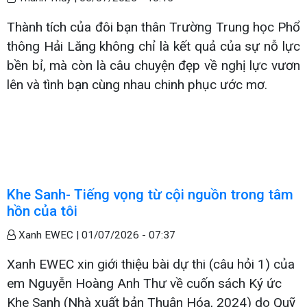
Thành tích của đôi bạn thân Trường Trung học Phổ
thông Hải Lăng không chỉ là kết quả của sự nỗ lực
bền bỉ, mà còn là câu chuyện đẹp về nghị lực vươn
lên và tình bạn cùng nhau chinh phục ước mơ.
Khe Sanh- Tiếng vọng từ cội nguồn trong tâm
hồn của tôi
Xanh EWEC |
01/07/2026 - 07:37
Xanh EWEC xin giới thiệu bài dự thi (câu hỏi 1) của
em Nguyễn Hoàng Anh Thư về cuốn sách Ký ức
Khe Sanh (Nhà xuất bản Thuận Hóa, 2024) do Quỹ