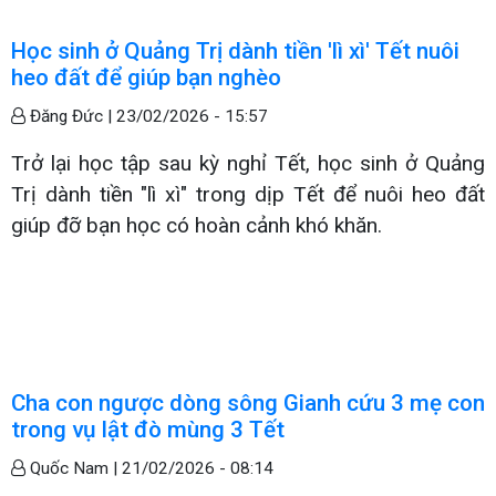
Học sinh ở Quảng Trị dành tiền 'lì xì' Tết nuôi
heo đất để giúp bạn nghèo
Đăng Đức |
23/02/2026 - 15:57
Trở lại học tập sau kỳ nghỉ Tết, học sinh ở Quảng
Trị dành tiền "lì xì" trong dịp Tết để nuôi heo đất
giúp đỡ bạn học có hoàn cảnh khó khăn.
Cha con ngược dòng sông Gianh cứu 3 mẹ con
trong vụ lật đò mùng 3 Tết
Quốc Nam |
21/02/2026 - 08:14