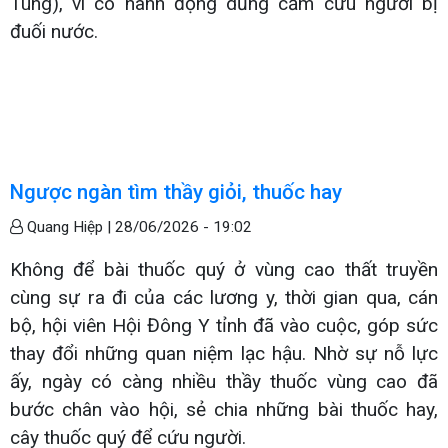
Tùng), vì có hành động dũng cảm cứu người bị
đuối nước.
Ngược ngàn tìm thầy giỏi, thuốc hay
Quang Hiệp |
28/06/2026 - 19:02
Không để bài thuốc quý ở vùng cao thất truyền
cùng sự ra đi của các lương y, thời gian qua, cán
bộ, hội viên Hội Đông Y tỉnh đã vào cuộc, góp sức
thay đổi những quan niệm lạc hậu. Nhờ sự nỗ lực
ấy, ngày có càng nhiều thầy thuốc vùng cao đã
bước chân vào hội, sẻ chia những bài thuốc hay,
cây thuốc quý để cứu người.