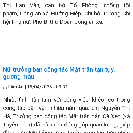
Thị Lan Vân, cán bộ Tổ Phòng, chống tội
phạm, Công an xã Hướng Hiệp, Chi hội trưởng Chi
hội Phụ nữ, Phó Bí thư Đoàn Công an xã.
Nữ trưởng ban công tác Mặt trận tận tụy,
gương mẫu
Lâm An |
18/04/2026 - 09:31
Nhiệt tình, tận tâm với công việc, khéo léo trong
công tác dân vận, nhiều năm qua, chị Nguyễn Thị
Hà, Trưởng ban công tác Mặt trận bản Cà Xen (xã
Tuyên Lâm) đã có nhiều đóng góp quan trọng, giúp
đồng bào Mã Liềng từng bước vươn lên, hòa nhập