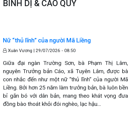
BÌNH DỊ & CAO QUÝ
Nữ “thủ lĩnh” của người Mã Liềng
Xuân Vương |
29/07/2026 - 08:50
Giữa đại ngàn Trường Sơn, bà Phạm Thị Lâm,
nguyên Trưởng bản Cáo, xã Tuyên Lâm, được bà
con nhắc đến như một nữ “thủ lĩnh” của người Mã
Liềng. Bởi hơn 25 năm làm trưởng bản, bà luôn bền
bỉ gắn bó với dân bản, mang theo khát vọng đưa
đồng bào thoát khỏi đói nghèo, lạc hậu…