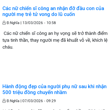
Các nữ chiến sĩ công an nhận đỡ đầu con của
người mẹ trẻ tử vong do lũ cuốn
Đ.Nghĩa |
13/03/2026 - 10:58
Các nữ chiến sĩ công an hy vọng sẽ trở thành điểm
tựa tinh thần, thay người mẹ đã khuất vỗ về, khích lệ
cháu.
Hành động đẹp của người phụ nữ sau khi nhận
500 triệu đồng chuyển nhầm
Đ.Nghĩa |
07/03/2026 - 09:29