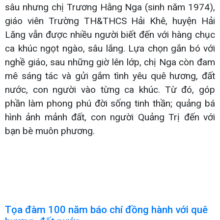
sâu nhưng chị Trương Hằng Nga (sinh năm 1974),
giáo viên Trường TH&THCS Hải Khê, huyện Hải
Lăng vẫn được nhiều người biết đến với hàng chục
ca khúc ngọt ngào, sâu lắng. Lựa chọn gắn bó với
nghề giáo, sau những giờ lên lớp, chị Nga còn đam
mê sáng tác và gửi gắm tình yêu quê hương, đất
nước, con người vào từng ca khúc. Từ đó, góp
phần làm phong phú đời sống tinh thần; quảng bá
hình ảnh mảnh đất, con người Quảng Trị đến với
bạn bè muôn phương.
Tọa đàm 100 năm báo chí đồng hành với quê