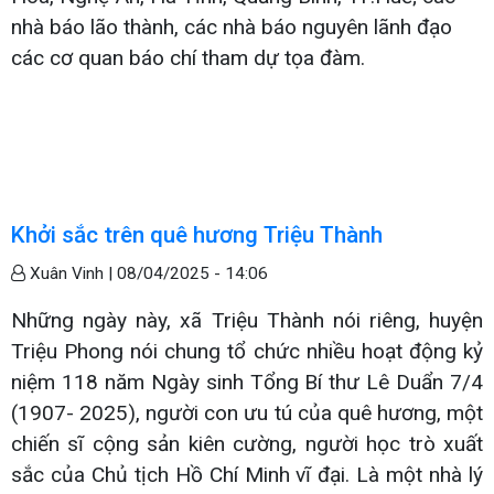
nhà báo lão thành, các nhà báo nguyên lãnh đạo
các cơ quan báo chí tham dự tọa đàm.
Khởi sắc trên quê hương Triệu Thành
Xuân Vinh |
08/04/2025 - 14:06
Những ngày này, xã Triệu Thành nói riêng, huyện
Triệu Phong nói chung tổ chức nhiều hoạt động kỷ
niệm 118 năm Ngày sinh Tổng Bí thư Lê Duẩn 7/4
(1907- 2025), người con ưu tú của quê hương, một
chiến sĩ cộng sản kiên cường, người học trò xuất
sắc của Chủ tịch Hồ Chí Minh vĩ đại. Là một nhà lý