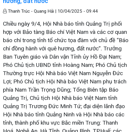
hương, đất nước
Thanh Trúc - Quang Hải |
10/04/2025 - 09:44
Chiều ngày 9/4, Hội Nhà báo tỉnh Quảng Trị phối
hợp với Bảo tàng Báo chí Việt Nam và các cơ quan
báo chí trong tỉnh tổ chức tọa đàm với chủ đề “Báo
chí đồng hành với quê hương, đất nước”. Trưởng
Ban Tuyên giáo và Dân vận Tỉnh ủy Hồ Đại Nam;
Phó Chủ tịch UBND tỉnh Hoàng Nam; Phó Chủ tịch
Thường trực Hội Nhà báo Việt Nam Nguyễn Đức
Lợi; Phó Chủ tịch Hội Nhà báo Việt Nam phụ trách
phía Nam Trần Trọng Dũng; Tổng Biên tập Báo
Quảng Trị, Chủ tịch Hội Nhà báo Việt Nam tỉnh
Quảng Trị Trương Đức Minh Tứ; đại diện lãnh đạo
Hội Nhà báo tỉnh Quảng Ninh và Hội Nhà báo các
tỉnh, thành phố khu vực Bắc miền Trung: Thanh
Hoá, Nghệ An, Hà Tĩnh, Quảng Bình, TP.Huế; các