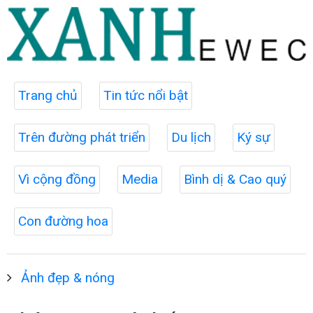
Trang chủ
Tin tức nổi bật
Trên đường phát triển
Du lịch
Ký sự
Vì cộng đồng
Media
Bình dị & Cao quý
Con đường hoa
Ảnh đẹp & nóng