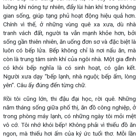
luồng khí nóng tự nhiên, đẩy lùi hàn khí trong không
gian sống, giúp tạng phủ hoạt động hiệu quả hơn.
Chính vì thế, ở những vùng quê xa xưa, dù nhà
tranh vách đất, người ta vẫn mạnh khỏe hơn, bởi
sống gần thiên nhiên, ăn uống đơn sơ và đặc biệt là
luôn có bếp lửa. Bếp không chỉ là nơi nấu ăn, mà
còn là trung tâm sinh khí của ngôi nhà. Một gia đình
có khói bếp nghĩa là có sinh hoạt, có gắn kết.
Người xưa dạy “bếp lạnh, nhà nguội; bếp ấm, lòng
yên”. Câu ấy đúng đến từng chữ.
Rồi tôi cũng lớn, thi đậu đại học, rời quê. Những
năm tháng sống giữa phố thị, ăn đồ công nghiệp, ở
trong phòng máy lạnh, có những ngày tôi mỏi mệt
vô cớ. Tôi nhớ khói bếp! Không phải vì thiếu đồ ăn
ngon, mà thiếu hơi ấm của ký ức tuổi thơ. Mỗi lần