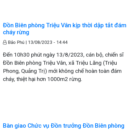
Đồn Biên phòng Triệu Vân kịp thời dập tắt đám
cháy rừng
Bảo Phú |
13/08/2023 - 14:44
Đến 10h30 phút ngày 13/8/2023, cán bộ, chiến sĩ
Đồn Biên phòng Triệu Vân, xã Triệu Lăng (Triệu
Phong, Quảng Trị) mới không chế hoàn toàn đám
cháy, thiệt hại hơn 1000m2 rừng.
Bàn giao Chức vụ Đồn trưởng Đồn Biên phòng