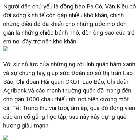
Người dân chủ yếu là đồng bào Pa Cô, Vân Kiều có
đời sống kinh tế còn gặp nhiều khó khăn, chính
những điều đó đã khiến cho những ước mơ đơn
giản là những chiếc bánh nhỏ, đèn ông sao của trẻ
em nơi đây trở nên khó khăn.
Với sự nỗ lực của những người lính quân hàm xanh
và sự chung tay, giúp sức Đoàn cơ sở thị trấn Lao
Bảo, Chi đoàn Hải quan CKQT Lao Bảo, Chi đoàn
Agribank và các mạnh thường quân đã mang đến
cho gần 1000 cháu thiếu nhi nơi biên cương một
cái Tết Trung thu vui tươi, ấm áp, qua đó động viên
các em cố gắng học tập, sau này xây dựng quê
hương giàu mạnh.