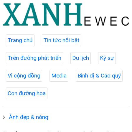
Trang chủ
Tin tức nổi bật
Trên đường phát triển
Du lịch
Ký sự
Vì cộng đồng
Media
Bình dị & Cao quý
Con đường hoa
Ảnh đẹp & nóng