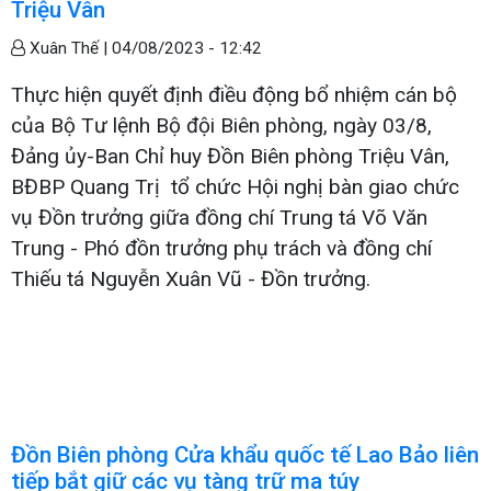
Triệu Vân
Xuân Thế |
04/08/2023 - 12:42
Thực hiện quyết định điều động bổ nhiệm cán bộ
của Bộ Tư lệnh Bộ đội Biên phòng, ngày 03/8,
Đảng ủy-Ban Chỉ huy Đồn Biên phòng Triệu Vân,
BĐBP Quang Trị tổ chức Hội nghị bàn giao chức
vụ Đồn trưởng giữa đồng chí Trung tá Võ Văn
Trung - Phó đồn trưởng phụ trách và đồng chí
Thiếu tá Nguyễn Xuân Vũ - Đồn trưởng.
Đồn Biên phòng Cửa khẩu quốc tế Lao Bảo liên
tiếp bắt giữ các vụ tàng trữ ma túy