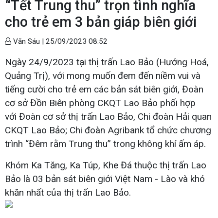
“Tết Trung thu” trọn tình nghĩa
cho trẻ em 3 bản giáp biên giới
Văn Sáu |
25/09/2023 08:52
Ngày 24/9/2023 tại thị trấn Lao Bảo (Hướng Hoá,
Quảng Trị), với mong muốn đem đến niềm vui và
tiếng cười cho trẻ em các bản sát biên giới, Đoàn
cơ sở Đồn Biên phòng CKQT Lao Bảo phối hợp
với Đoàn cơ sở thị trấn Lao Bảo, Chi đoàn Hải quan
CKQT Lao Bảo; Chi đoàn Agribank tổ chức chương
trình “Đêm rằm Trung thu” trong không khí ấm áp.
Khóm Ka Tăng, Ka Túp, Khe Đá thuộc thị trấn Lao
Bảo là 03 bản sát biên giới Việt Nam - Lào và khó
khăn nhất của thị trấn Lao Bảo.