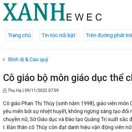
Trang chủ
Tin tức nổi bật
Trên đường phát tri
Bình dị & Cao quý
Cô giáo bộ môn giáo dục thể c
Thu Hạ |
09/11/2022 07:59
Cô giáo Phan Thị Thùy (sinh năm 1998), giáo viên môn 
yêu mến bởi sự nhiệt huyết, không ngừng sáng tạo đổi m
chuyền nữ, Sở Giáo dục và Đào tạo Quảng Trị xuất sắc đ
I. Bản thân cô Thùy còn đạt danh hiệu vận động viên nữ 