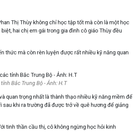
 Phan Thị Thùy không chỉ học tập tốt mà còn là một học
biệt, hai chị em gái trong gia đình cô giáo Thùy đều
iến thức mà còn rèn luyện được rất nhiều kỹ năng quan
tỉnh Bắc Trung Bộ - Ảnh: H.T
i và quan trọng nhất là thành thạo nhiều kỹ năng mềm để
vì sau khi ra trường đã được trở về quê hương để giảng
ới tinh thần cầu thị, cô không ngừng học hỏi kinh