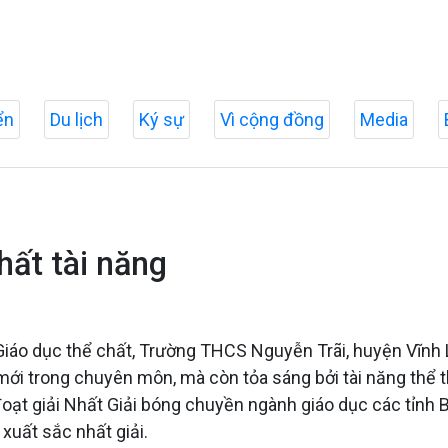
ển
Du lịch
Ký sự
Vì cộng đồng
Media
hất tài năng
Giáo dục thể chất, Trường THCS Nguyễn Trãi, huyện Vĩnh 
ới trong chuyên môn, mà còn tỏa sáng bởi tài năng thể t
oạt giải Nhất Giải bóng chuyền ngành giáo dục các tỉnh B
xuất sắc nhất giải.