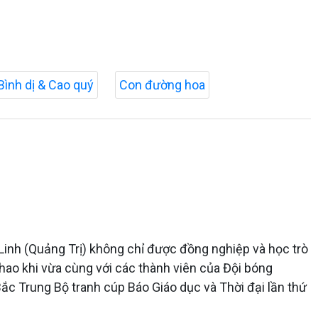
Bình dị & Cao quý
Con đường hoa
Linh (Quảng Trị) không chỉ được đồng nghiệp và học trò
hao khi vừa cùng với các thành viên của Đội bóng
ắc Trung Bộ tranh cúp Báo Giáo dục và Thời đại lần thứ