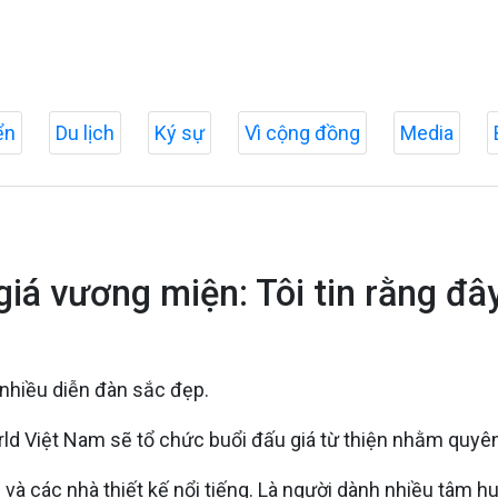
ển
Du lịch
Ký sự
Vì cộng đồng
Media
á vương miện: Tôi tin rằng đây
 nhiều diễn đàn sắc đẹp.
 Việt Nam sẽ tổ chức buổi đấu giá từ thiện nhằm quyên 
à các nhà thiết kế nổi tiếng. Là người dành nhiều tâm h