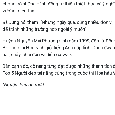
chóng có những hành động từ thiện thiết thực và ý ngh
vương miện thật.
Bà Dung nói thêm: "Những ngày qua, cũng nhiều đơn vị, 
để tránh những trường hợp ngoài ý muốn".
Huỳnh Nguyễn Mai Phương sinh năm 1999, đến từ Đồng Na
Ba cuộc thi Học sinh giỏi tiếng Anh cấp tỉnh. Cách đây 
hát, nhảy, chơi đàn và diễn catwalk.
Bên cạnh đó, cô nàng từng đạt được những thành tích đ
Top 5 Người đẹp tài năng cùng trong cuộc thi Hoa hậu 
(Nguồn: Phụ nữ mới)