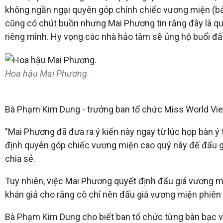
không ngần ngại quyên góp chính chiếc vương miện (bả
cũng có chút buồn nhưng Mai Phương tin rằng đây là quy
riêng mình. Hy vọng các nhà hảo tâm sẽ ủng hộ buổi đấu
Hoa hậu Mai Phương.
Bà Phạm Kim Dung - trưởng ban tổ chức Miss World Vie
"Mai Phương đã đưa ra ý kiến này ngay từ lúc họp bàn ý
định quyên góp chiếc vương miện cao quý này để đấu giá
chia sẻ.
Tuy nhiên, việc Mai Phương quyết định đấu giá vương mi
khán giả cho rằng cô chỉ nên đấu giá vương miện phiên 
Bà Phạm Kim Dung cho biết ban tổ chức từng bàn bạc v