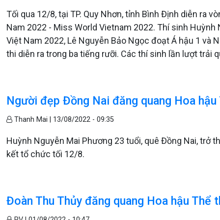
Tối qua 12/8, tại TP. Quy Nhơn, tỉnh Bình Định diễn ra 
Nam 2022 - Miss World Vietnam 2022. Thí sinh Huỳnh
Việt Nam 2022, Lê Nguyễn Bảo Ngọc đoạt Á hậu 1 và N
thi diễn ra trong ba tiếng rưỡi. Các thí sinh lần lượt trải
Người đẹp Đồng Nai đăng quang Hoa hậu 
Thanh Mai |
13/08/2022 - 09:35
Huỳnh Nguyễn Mai Phương 23 tuổi, quê Đồng Nai, trở 
kết tổ chức tối 12/8.
Đoàn Thu Thủy đăng quang Hoa hậu Thể 
PV |
01/08/2022 - 10:47