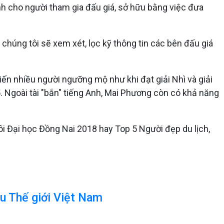
nh cho người tham gia đấu giá, sở hữu bằng việc đưa
húng tôi sẽ xem xét, lọc kỹ thông tin các bên đấu giá
n nhiều người ngưỡng mộ như khi đạt giải Nhì và giải
5. Ngoài tài "bắn" tiếng Anh, Mai Phương còn có khả năng
i Đại học Đồng Nai 2018 hay Top 5 Người đẹp du lịch,
u Thế giới Việt Nam