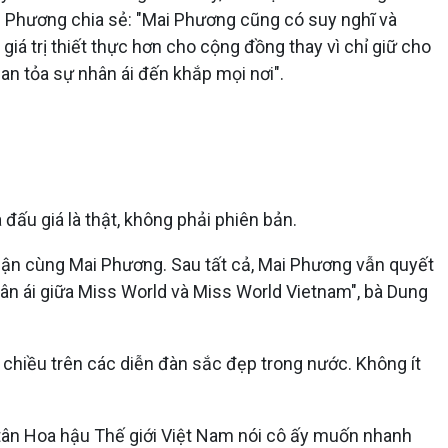
 Phương chia sẻ: "Mai Phương cũng có suy nghĩ và
á trị thiết thực hơn cho cộng đồng thay vì chỉ giữ cho
an tỏa sự nhân ái đến khắp mọi nơi".
u giá là thật, không phải phiên bản.
luận cùng Mai Phương. Sau tất cả, Mai Phương vẫn quyết
ân ái giữa Miss World và Miss World Vietnam", bà Dung
 chiều trên các diễn đàn sắc đẹp trong nước. Không ít
tân Hoa hậu Thế giới Việt Nam nói cô ấy muốn nhanh