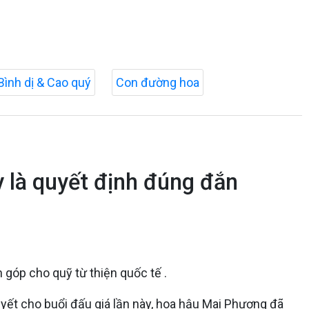
Bình dị & Cao quý
Con đường hoa
 là quyết định đúng đắn
góp cho quỹ từ thiện quốc tế .
uyết cho buổi đấu giá lần này, hoa hậu Mai Phương đã