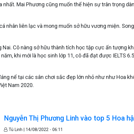
ĩa nhất. Mai Phương cũng muốn thể hiện sự trân trọng dà
cá nhân liên lạc và mong muốn sở hữu vương miện. Song c
i. Cô nàng sở hữu thành tích học tập cực ấn tượng khiế
5 năm, khi mới là học sinh lớp 11, cô đã đạt được IELTS 6.
áng nể tại các sân chơi sắc đẹp lớn nhỏ như như Hoa khô
Việt Nam 2020.
Nguyễn Thị Phương Linh vào top 5 Hoa hậ
Tú Linh |
14/08/2022 - 06:11