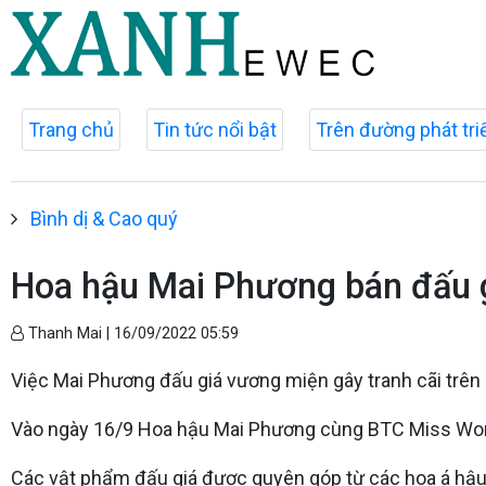
Trang chủ
Tin tức nổi bật
Trên đường phát tri
Bình dị & Cao quý
Hoa hậu Mai Phương bán đấu gi
Thanh Mai |
16/09/2022 05:59
Việc Mai Phương đấu giá vương miện gây tranh cãi trên
Vào ngày 16/9 Hoa hậu Mai Phương cùng BTC Miss World
Các vật phẩm đấu giá được quyên góp từ các hoa á hậu v