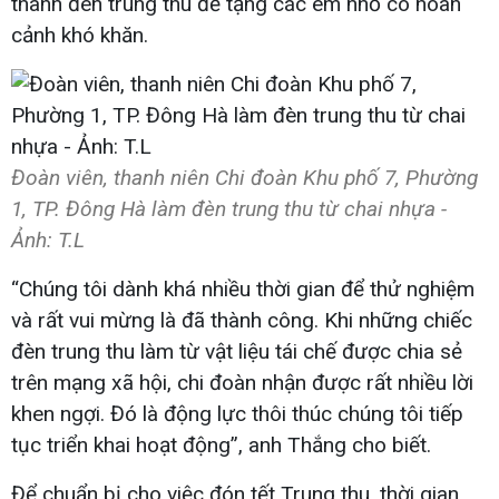
thành đèn trung thu để tặng các em nhỏ có hoàn
cảnh khó khăn.
Đoàn viên, thanh niên Chi đoàn Khu phố 7, Phường
1, TP. Đông Hà làm đèn trung thu từ chai nhựa -
Ảnh: T.L​
“Chúng tôi dành khá nhiều thời gian để thử nghiệm
và rất vui mừng là đã thành công. Khi những chiếc
đèn trung thu làm từ vật liệu tái chế được chia sẻ
trên mạng xã hội, chi đoàn nhận được rất nhiều lời
khen ngợi. Đó là động lực thôi thúc chúng tôi tiếp
tục triển khai hoạt động”, anh Thắng cho biết.
Để chuẩn bị cho việc đón tết Trung thu, thời gian