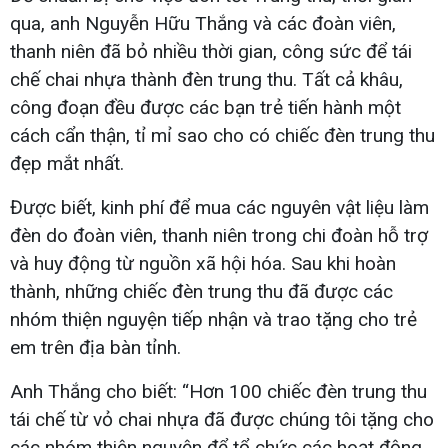
qua, anh Nguyễn Hữu Thắng và các đoàn viên,
thanh niên đã bỏ nhiều thời gian, công sức để tái
chế chai nhựa thành đèn trung thu. Tất cả khâu,
công đoạn đều được các bạn trẻ tiến hành một
cách cẩn thận, tỉ mỉ sao cho có chiếc đèn trung thu
đẹp mắt nhất.
Được biết, kinh phí để mua các nguyên vật liệu làm
đèn do đoàn viên, thanh niên trong chi đoàn hỗ trợ
và huy động từ nguồn xã hội hóa. Sau khi hoàn
thành, những chiếc đèn trung thu đã được các
nhóm thiện nguyện tiếp nhận và trao tặng cho trẻ
em trên địa bàn tỉnh.
Anh Thắng cho biết: “Hơn 100 chiếc đèn trung thu
tái chế từ vỏ chai nhựa đã được chúng tôi tặng cho
các nhóm thiện nguyện để tổ chức các hoạt động