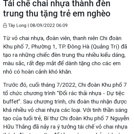
Tái chế chai nhựa thành đèn
trung thu tặng trẻ em nghèo
Tây Long |
08/09/2022 06:09
Từ vỏ chai nhựa, đoàn viên, thanh niên Chi đoàn
Khu phố 7, Phường 1, TP. Đông Hà (Quảng Trị) đã
tạo ra những chiếc đèn trung thu nhiều kiểu dáng,
màu sắc, rất đẹp mắt để dành tặng cho các em
nhỏ có hoàn cảnh khó khăn.
Trước đó, cuối tháng 7/2022, Chi đoàn Khu phố 7
tổ chức chương trình “Đổi rác thải nhựa - Dự tiệc
buffet”. Sau chương trình, chi đoàn thu nhận được
khá nhiều vỏ chai nhựa các loại. Với tinh thần sáng
tạo của tuổi trẻ, Bí thư Chi đoàn Khu phố 7 Nguyễn
Hữu Thắng đã nảy ra ý tưởng tái chế vỏ chai nhựa