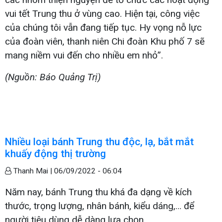
vui tết Trung thu ở vùng cao. Hiện tại, công việc
của chúng tôi vẫn đang tiếp tục. Hy vọng nỗ lực
của đoàn viên, thanh niên Chi đoàn Khu phố 7 sẽ
mang niềm vui đến cho nhiều em nhỏ”.
(Nguồn: Báo Quảng Trị)
Nhiều loại bánh Trung thu độc, lạ, bắt mắt
khuấy động thị trường
Thanh Mai |
06/09/2022 - 06:04
Năm nay, bánh Trung thu khá đa dạng về kích
thước, trọng lượng, nhân bánh, kiểu dáng,… để
người tiêu dùng dễ dàng lựa chọn.