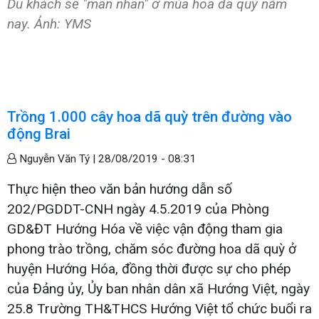
Du khách sẽ "mãn nhãn" ở mùa hoa dã quỳ năm
nay. Ảnh: YMS
Trồng 1.000 cây hoa dã quỳ trên đường vào
động Brai
Nguyễn Văn Tý |
28/08/2019 - 08:31
Thực hiện theo văn bản hướng dẫn số
202/PGDDT-CNH ngày 4.5.2019 của Phòng
GD&ĐT Hướng Hóa về việc vận động tham gia
phong trào trồng, chăm sóc đường hoa dã quỳ ở
huyện Hướng Hóa, đồng thời được sự cho phép
của Đảng ủy, Ủy ban nhân dân xã Hướng Việt, ngày
25.8 Trường TH&THCS Hướng Việt tổ chức buổi ra