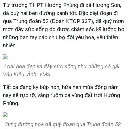
Từ trường THPT Hướng Phùng đi xã Hướng Sơn,
dã quỳ hai bên đường xanh tốt. Đặc biệt đoạn đi
qua Trung đoàn 52 (Đoàn KTQP 337), dã quỳ mơn
mởn đầy sức sống do được chăm sóc kỹ lưỡng bởi
những ban tay các chú bộ đội yêu hoa, yêu thiên
nhiên.
Loài hoa đẹp và đầy sức sống như những cô gái
Vân Kiều. Ảnh: YMS
Tất cả đang kỳ búp non, hứa hẹn mùa đông năm
nay sẽ rực rỡ, vàng ruộm cả vùng đất trời Hướng
Phùng.
Cung đường hoa dã quỳ đoạn qua Trung đoàn 52.