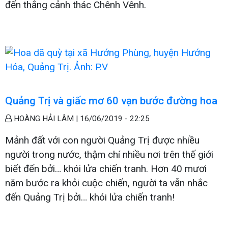
đến thắng cảnh thác Chênh Vênh.
Quảng Trị và giấc mơ 60 vạn bước đường hoa
HOÀNG HẢI LÂM |
16/06/2019 - 22:25
Mảnh đất với con người Quảng Trị được nhiều
người trong nước, thậm chí nhiều nơi trên thế giới
biết đến bởi… khói lửa chiến tranh. Hơn 40 mươi
năm bước ra khỏi cuộc chiến, người ta vẫn nhắc
đến Quảng Trị bởi… khói lửa chiến tranh!