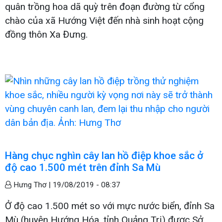
quân trồng hoa dã quỳ trên đoạn đường từ cổng
chào của xã Hướng Việt đến nhà sinh hoạt cộng
đồng thôn Xa Đưng.
Hàng chục nghìn cây lan hồ điệp khoe sắc ở
độ cao 1.500 mét trên đỉnh Sa Mù
Hưng Thơ |
19/08/2019 - 08:37
Ở độ cao 1.500 mét so với mực nước biển, đỉnh Sa
Mù (huyện Hướng Hóa, tỉnh Quảng Trị) được Sở