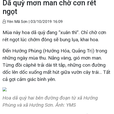
Dã quỳ mơn man chờ cơn rét
ngọt
Yên Mã Sơn |
03/10/2019 16:09
Mùa này hoa dã quỳ đang “xuân thì”. Chỉ chờ cơn
rét ngọt lúc chớm đông sẽ bung lụa, khai hoa.
Đến Hướng Phùng (Hướng Hóa, Quảng Trị) trong
những ngày mùa thu. Nắng vàng, gió mơn man.
Từng đồi càphê trải dài tít tắp, những con đường
dốc lên dốc xuống mất hút giữa vườn cây trái… Tất
cả gợi cảm giác bình yên.
Hoa dã quỳ hai bên đường đoạn từ xã Hướng
Phùng và xã Hướng Sơn. Ảnh: YMS