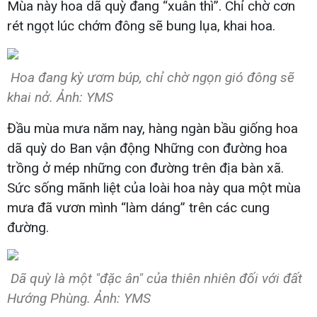
Mùa này hoa dã quỳ đang “xuân thì”. Chỉ chờ cơn
rét ngọt lúc chớm đông sẽ bung lụa, khai hoa.
Hoa đang kỳ ươm búp, chỉ chờ ngọn gió đông sẽ
khai nở. Ảnh: YMS
Đầu mùa mưa năm nay, hàng ngàn bầu giống hoa
dã quỳ do Ban vận động Những con đường hoa
trồng ở mép những con đường trên địa bàn xã.
Sức sống mãnh liệt của loài hoa này qua một mùa
mưa đã vươn mình “làm dáng” trên các cung
đường.
Dã quỳ là một "đặc ân" của thiên nhiên đối với đất
Hướng Phùng. Ảnh: YMS