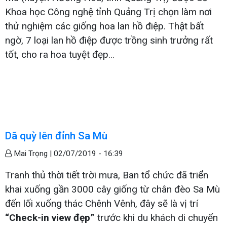
Khoa học Công nghệ tỉnh Quảng Trị chọn làm nơi
thử nghiệm các giống hoa lan hồ điệp. Thật bất
ngờ, 7 loại lan hồ điệp được trồng sinh trưởng rất
tốt, cho ra hoa tuyệt đẹp…
Dã quỳ lên đỉnh Sa Mù
Mai Trọng |
02/07/2019 - 16:39
Tranh thủ thời tiết trời mưa, Ban tổ chức đã triển
khai xuống gần 3000 cây giống từ chân đèo Sa Mù
đến lối xuống thác Chênh Vênh, đây sẽ là vị trí
“Check-in view đẹp”
trước khi du khách di chuyển