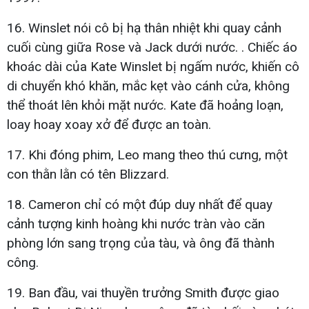
16. Winslet nói cô bị hạ thân nhiệt khi quay cảnh
cuối cùng giữa Rose và Jack dưới nước. . Chiếc áo
khoác dài của Kate Winslet bị ngấm nước, khiến cô
di chuyển khó khăn, mắc kẹt vào cánh cửa, không
thể thoát lên khỏi mặt nước. Kate đã hoảng loạn,
loay hoay xoay xở để được an toàn.
17. Khi đóng phim, Leo mang theo thú cưng, một
con thằn lằn có tên Blizzard.
18. Cameron chỉ có một đúp duy nhất để quay
cảnh tượng kinh hoàng khi nước tràn vào căn
phòng lớn sang trọng của tàu, và ông đã thành
công.
19. Ban đầu, vai thuyền trưởng Smith được giao