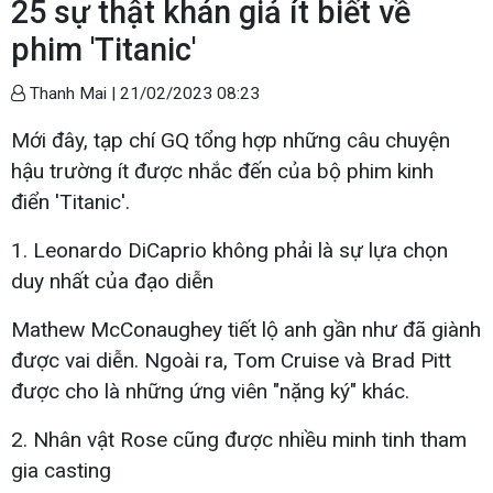
25 sự thật khán giả ít biết về
phim 'Titanic'
Thanh Mai |
21/02/2023 08:23
Mới đây, tạp chí GQ tổng hợp những câu chuyện
hậu trường ít được nhắc đến của bộ phim kinh
điển 'Titanic'.
1. Leonardo DiCaprio không phải là sự lựa chọn
duy nhất của đạo diễn
Mathew McConaughey tiết lộ anh gần như đã giành
được vai diễn. Ngoài ra, Tom Cruise và Brad Pitt
được cho là những ứng viên "nặng ký" khác.
2. Nhân vật Rose cũng được nhiều minh tinh tham
gia casting