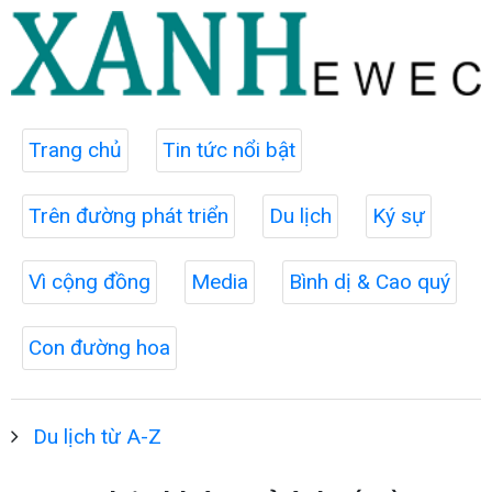
Trang chủ
Tin tức nổi bật
Trên đường phát triển
Du lịch
Ký sự
Vì cộng đồng
Media
Bình dị & Cao quý
Con đường hoa
Du lịch từ A-Z