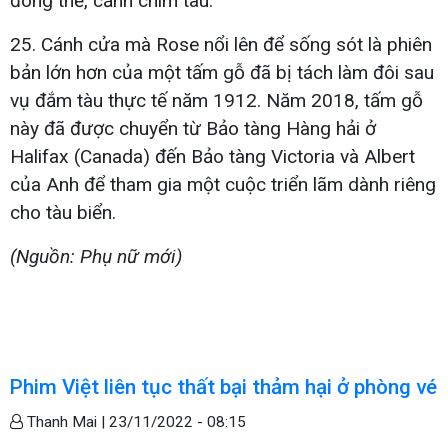
đóng thế, cảnh chìm tàu.
25. Cánh cửa mà Rose nổi lên để sống sót là phiên
bản lớn hơn của một tấm gỗ đã bị tách làm đôi sau
vụ đắm tàu thực tế năm 1912. Năm 2018, tấm gỗ
này đã được chuyển từ Bảo tàng Hàng hải ở
Halifax (Canada) đến Bảo tàng Victoria và Albert
của Anh để tham gia một cuộc triển lãm dành riêng
cho tàu biển.
(Nguồn: Phụ nữ mới)
Phim Việt liên tục thất bại thảm hại ở phòng vé
Thanh Mai |
23/11/2022 - 08:15