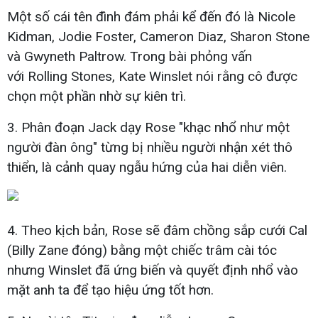
Một số cái tên đình đám phải kể đến đó là Nicole
Kidman, Jodie Foster, Cameron Diaz, Sharon Stone
và Gwyneth Paltrow. Trong bài phỏng vấn
với Rolling Stones, Kate Winslet nói rằng cô được
chọn một phần nhờ sự kiên trì.
3. Phân đoạn Jack dạy Rose "khạc nhổ như một
người đàn ông" từng bị nhiều người nhận xét thô
thiển, là cảnh quay ngẫu hứng của hai diễn viên.
4. Theo kịch bản, Rose sẽ đâm chồng sắp cưới Cal
(Billy Zane đóng) bằng một chiếc trâm cài tóc
nhưng Winslet đã ứng biến và quyết định nhổ vào
mặt anh ta để tạo hiệu ứng tốt hơn.