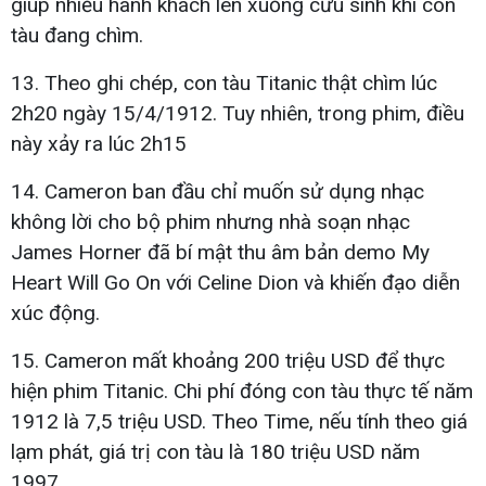
giúp nhiều hành khách lên xuồng cứu sinh khi con
tàu đang chìm.
13. Theo ghi chép, con tàu Titanic thật chìm lúc
2h20 ngày 15/4/1912. Tuy nhiên, trong phim, điều
này xảy ra lúc 2h15
14. Cameron ban đầu chỉ muốn sử dụng nhạc
không lời cho bộ phim nhưng nhà soạn nhạc
James Horner đã bí mật thu âm bản demo My
Heart Will Go On với Celine Dion và khiến đạo diễn
xúc động.
15. Cameron mất khoảng 200 triệu USD để thực
hiện phim Titanic. Chi phí đóng con tàu thực tế năm
1912 là 7,5 triệu USD. Theo Time, nếu tính theo giá
lạm phát, giá trị con tàu là 180 triệu USD năm
1997.