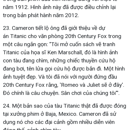
năm 1912. Hình ảnh này đã được điều chỉnh lại
trong bản phát hành năm 2012.
23. Cameron tiết lộ ông đã giới thiệu về dự
án Titanic cho văn phòng 20th Century Fox trong
một câu ngắn gọn: "Tôi mở cuốn sách vẽ tranh
Titanic của họa sĩ Ken Marschall, đó là hình ảnh
con tàu đang chìm, những chiếc thuyền cứu hộ
đang bơi, tên lửa gọi cứu hộ được bắn đi. Một hình
ảnh tuyệt đẹp. Và tôi đã nói với người đứng đầu
20th Century Fox rằng, 'Romeo và Juliet sẽ ở đây'.
Đó chính là câu chuyện. Sân chơi của chúng tôi"'.
24. Một bản sao của tàu Titanic thật đã được đóng
tại xưởng phim ở Baja, Mexico. Cameron đã sử
dụng nó cho các đại cảnh gồm nhiều diễn viên