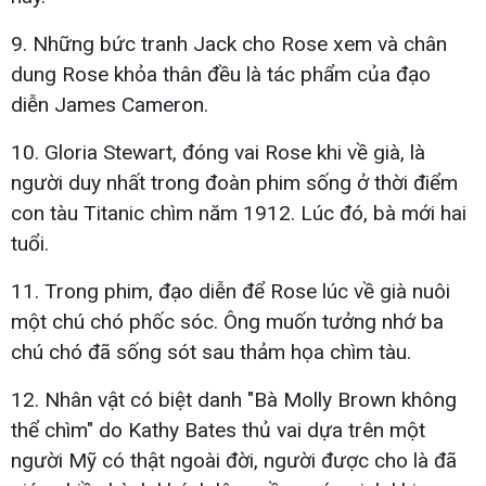
9. Những bức tranh Jack cho Rose xem và chân
dung Rose khỏa thân đều là tác phẩm của đạo
diễn James Cameron.
10. Gloria Stewart, đóng vai Rose khi về già, là
người duy nhất trong đoàn phim sống ở thời điểm
con tàu Titanic chìm năm 1912. Lúc đó, bà mới hai
tuổi.
11. Trong phim, đạo diễn để Rose lúc về già nuôi
một chú chó phốc sóc. Ông muốn tưởng nhớ ba
chú chó đã sống sót sau thảm họa chìm tàu.
12. Nhân vật có biệt danh "Bà Molly Brown không
thể chìm" do Kathy Bates thủ vai dựa trên một
người Mỹ có thật ngoài đời, người được cho là đã