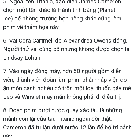
5. Ngoài tên Titanic, đạo diễn James Cameron
chọn một tên khác là Hành tinh băng (Planet
Ice) để phòng trường hợp hãng khác cũng làm
phim về thảm họa này.
6. Vai Cora Cartmell do Alexandrea Owens đóng.
Người thử vai cùng cô nhưng không được chọn là
Lindsay Lohan.
7. Vào ngày đóng máy, hơn 50 người gồm diễn
viên, thành viên đoàn làm phim phải nhập viện do
ăn món canh nghêu có trộn một loại thuốc gây mê.
Leo và Winslet may mắn không phải đi điều trị.
8. Đoạn phim dưới nước quay xác tàu là những
mảnh còn lại của tàu Titanic ngoài đời thật.
Cameron đã tự lặn dưới nước 12 lần để bố trí cảnh
này.