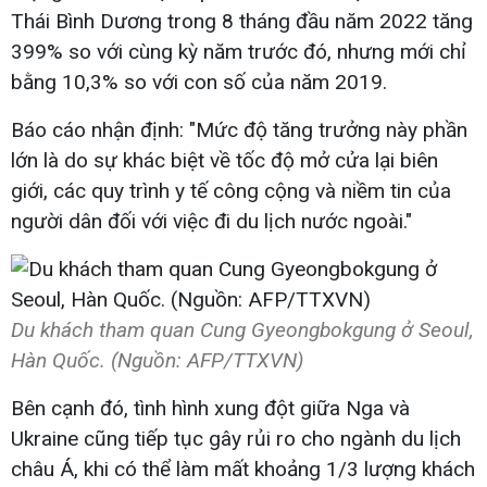
Thái Bình Dương trong 8 tháng đầu năm 2022 tăng
399% so với cùng kỳ năm trước đó, nhưng mới chỉ
bằng 10,3% so với con số của năm 2019.
Báo cáo nhận định: "Mức độ tăng trưởng này phần
lớn là do sự khác biệt về tốc độ mở cửa lại biên
giới, các quy trình y tế công cộng và niềm tin của
người dân đối với việc đi du lịch nước ngoài."
Du khách tham quan Cung Gyeongbokgung ở Seoul,
Hàn Quốc. (Nguồn: AFP/TTXVN)
Bên cạnh đó, tình hình xung đột giữa Nga và
Ukraine cũng tiếp tục gây rủi ro cho ngành du lịch
châu Á, khi có thể làm mất khoảng 1/3 lượng khách