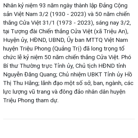
Nhân kỷ niệm 93 năm ngày thành lập Đảng Cộng
sản Việt Nam 3/2 (1930 - 2023) và 50 năm chiến
thắng Cửa Việt 31/1 (1973 - 2023), sáng nay 3/2,
tại Tượng đài Chiến thắng Cửa Việt (xã Triệu An),
Huyện ủy, HĐND, UBND, Ủy ban MTTQ Việt Nam
huyện Triệu Phong (Quảng Trị) đã long trọng tổ
chức lễ kỷ niệm 50 năm chiến thắng Cửa Việt. Phó
Bí thư Thường trực Tỉnh ủy, Chủ tịch HĐND tỉnh
Nguyễn Đăng Quang; Chủ nhiệm UBKT Tỉnh ủy Hồ
Thị Thu Hằng; lãnh đạo một số sở, ban, ngành, các
lực lượng vũ trang và đông đảo nhân dân huyện
Triệu Phong tham dự.