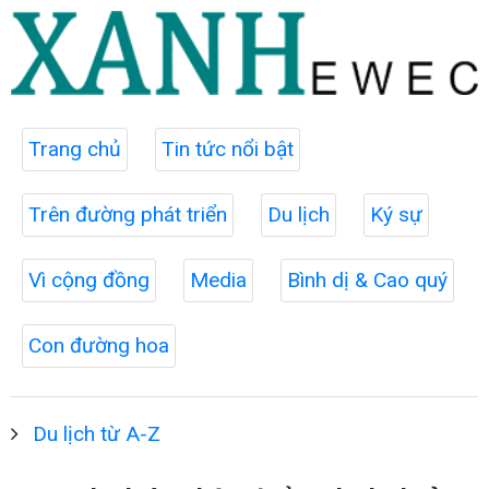
Trang chủ
Tin tức nổi bật
Trên đường phát triển
Du lịch
Ký sự
Vì cộng đồng
Media
Bình dị & Cao quý
Con đường hoa
Du lịch từ A-Z