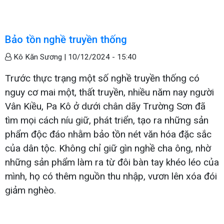
Bảo tồn nghề truyền thống
Kô Kăn Sương |
10/12/2024 - 15:40
Trước thực trạng một số nghề truyền thống có
nguy cơ mai một, thất truyền, nhiều năm nay người
Vân Kiều, Pa Kô ở dưới chân dãy Trường Sơn đã
tìm mọi cách níu giữ, phát triển, tạo ra những sản
phẩm độc đáo nhằm bảo tồn nét văn hóa đặc sắc
của dân tộc. Không chỉ giữ gìn nghề cha ông, nhờ
những sản phẩm làm ra từ đôi bàn tay khéo léo của
mình, họ có thêm nguồn thu nhập, vươn lên xóa đói
giảm nghèo.