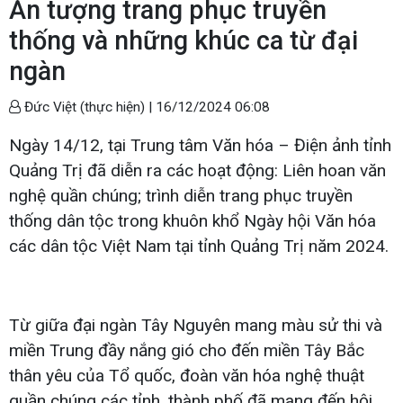
Ấn tượng trang phục truyền
thống và những khúc ca từ đại
ngàn
Đức Việt (thực hiện) |
16/12/2024 06:08
Ngày 14/12, tại Trung tâm Văn hóa – Điện ảnh tỉnh
Quảng Trị đã diễn ra các hoạt động: Liên hoan văn
nghệ quần chúng; trình diễn trang phục truyền
thống dân tộc trong khuôn khổ Ngày hội Văn hóa
các dân tộc Việt Nam tại tỉnh Quảng Trị năm 2024.
Từ giữa đại ngàn Tây Nguyên mang màu sử thi và
miền Trung đầy nắng gió cho đến miền Tây Bắc
thân yêu của Tổ quốc, đoàn văn hóa nghệ thuật
quần chúng các tỉnh, thành phố đã mang đến hội