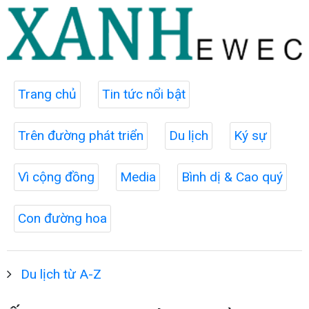
Trang chủ
Tin tức nổi bật
Trên đường phát triển
Du lịch
Ký sự
Vì cộng đồng
Media
Bình dị & Cao quý
Con đường hoa
Du lịch từ A-Z