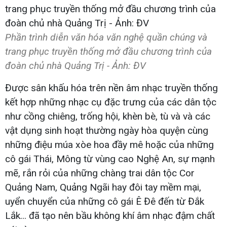
Phần trình diễn văn hóa văn nghệ quần chúng và
trang phục truyền thống mở đầu chương trình của
đoàn chủ nhà Quảng Trị - Ảnh: ĐV
Được sân khấu hóa trên nền âm nhạc truyền thống
kết hợp những nhạc cụ đặc trưng của các dân tộc
như cồng chiêng, trống hội, khèn bè, tù và và các
vật dụng sinh hoạt thường ngày hòa quyện cùng
những điệu múa xòe hoa đầy mê hoặc của những
cô gái Thái, Mông từ vùng cao Nghệ An, sự mạnh
mẽ, rắn rỏi của những chàng trai dân tộc Cor
Quảng Nam, Quảng Ngãi hay đôi tay mềm mại,
uyển chuyển của những cô gái Ê Đê đến từ Đắk
Lắk... đã tạo nên bầu không khí âm nhạc đậm chất