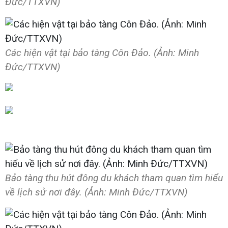
Đức/TTXVN)
Các hiện vật tại bảo tàng Côn Đảo. (Ảnh: Minh
Đức/TTXVN)
Bảo tàng thu hút đông du khách tham quan tìm hiểu
về lịch sử nơi đây. (Ảnh: Minh Đức/TTXVN)