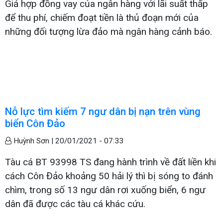
Giả hợp đồng vay của ngân hàng với lãi suất thấp
để thu phí, chiếm đoạt tiền là thủ đoạn mới của
những đối tượng lừa đảo mà ngân hàng cảnh báo.
Nỗ lực tìm kiếm 7 ngư dân bị nạn trên vùng
biển Côn Đảo
Huỳnh Sơn |
20/01/2021 - 07:33
Tàu cá BT 93998 TS đang hành trình về đất liền khi
cách Côn Đảo khoảng 50 hải lý thì bị sóng to đánh
chìm, trong số 13 ngư dân rơi xuống biển, 6 ngư
dân đã được các tàu cá khác cứu.