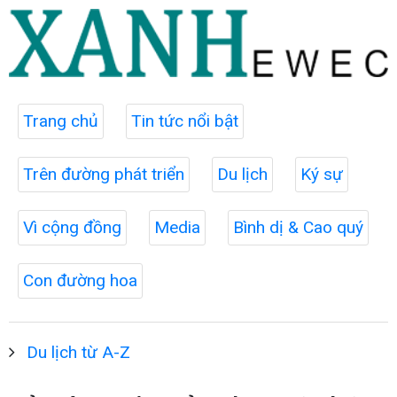
Trang chủ
Tin tức nổi bật
Trên đường phát triển
Du lịch
Ký sự
Vì cộng đồng
Media
Bình dị & Cao quý
Con đường hoa
Du lịch từ A-Z