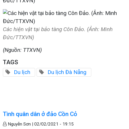
Các hiện vật tại bảo tàng Côn Đảo. (Ảnh: Minh
Đức/TTXVN)
(Nguồn: TTXVN)
TAGS
Du lịch
Du lịch Đà Nẵng
Tình quân dân ở đảo Cồn Cỏ
Nguyễn Sơn |
02/02/2021 - 19:15