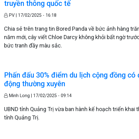
truyền thông quốc tế
PV |
17/02/2025 - 16:18
Chia sẻ trên trang tin Bored Panda về bức ảnh hàng tr
năm mới, cây viết Chloe Darcy không khỏi bất ngờ trướ
bức tranh đầy màu sắc.
Phấn đấu 30% điểm du lịch cộng đồng có đ
động thường xuyên
Minh Long |
17/02/2025 - 09:14
UBND tỉnh Quảng Trị vừa ban hành kế hoạch triển khai t
tỉnh Quảng Trị.