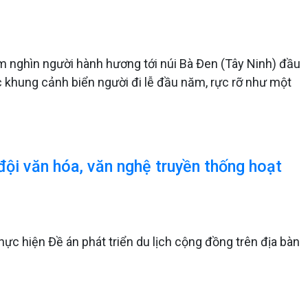
ăm nghìn người hành hương tới núi Bà Đen (Tây Ninh) đầu
c khung cảnh biển người đi lễ đầu năm, rực rỡ như một
ội văn hóa, văn nghệ truyền thống hoạt
hực hiện Đề án phát triển du lịch cộng đồng trên địa bàn