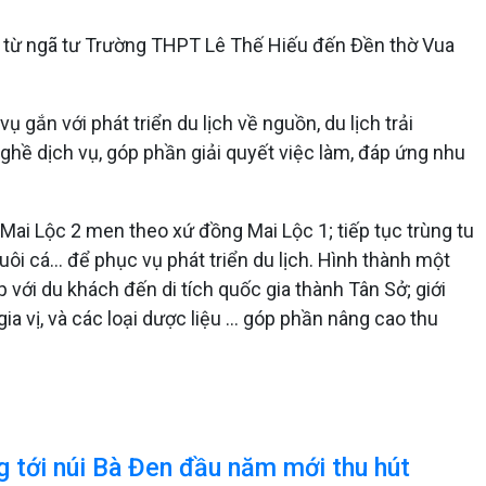
ĩa; từ ngã tư Trường THPT Lê Thế Hiếu đến Đền thờ Vua
 gắn với phát triển du lịch về nguồn, du lịch trải
nghề dịch vụ, góp phần giải quyết việc làm, đáp ứng nhu
Mai Lộc 2 men theo xứ đồng Mai Lộc 1; tiếp tục trùng tu
i cá... để phục vụ phát triển du lịch. Hình thành một
 với du khách đến di tích quốc gia thành Tân Sở; giới
 vị, và các loại dược liệu ... góp phần nâng cao thu
 tới núi Bà Đen đầu năm mới thu hút