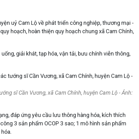
ện uỷ Cam Lộ về phát triển công nghiệp, thương mại -
lý quy hoạch, hoàn thiện quy hoạch chung xã Cam Chính,
uống, giải khát, tạp hóa, vận tải, bưu chính viễn thông,
 tướng sĩ Cần Vương, xã Cam Chính, huyện Cam Lộ - Ảnh:
ạng, đáp ứng yêu cầu lưu thông hàng hóa, kích thích
ành công 3 sản phẩm OCOP 3 sao; 1 mô hình sản phẩm
 hóa.