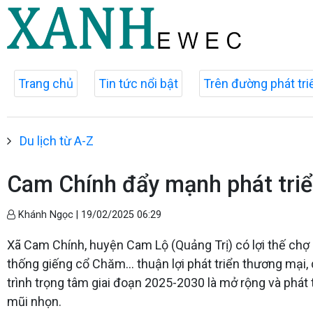
Trang chủ
Tin tức nổi bật
Trên đường phát tri
Du lịch từ A-Z
Cam Chính đẩy mạnh phát triển
Khánh Ngọc |
19/02/2025 06:29
Xã Cam Chính, huyện Cam Lộ (Quảng Trị) có lợi thế chợ
thống giếng cổ Chăm... thuận lợi phát triển thương mại,
trình trọng tâm giai đoạn 2025-2030 là mở rộng và phát t
mũi nhọn.