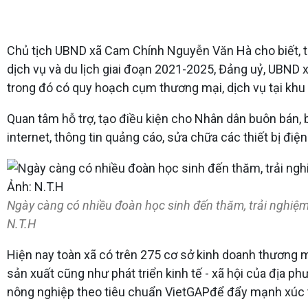
Chủ tịch UBND xã Cam Chính Nguyễn Văn Hà cho biết, t
dịch vụ và du lịch giai đoạn 2021-2025, Đảng uỷ, UBND 
trong đó có quy hoạch cụm thương mại, dịch vụ tại khu 
Quan tâm hỗ trợ, tạo điều kiện cho Nhân dân buôn bán, bố 
internet, thông tin quảng cáo, sửa chữa các thiết bị điện t
Ngày càng có nhiều đoàn học sinh đến thăm, trải nghiệm
N.T.H
Hiện nay toàn xã có trên 275 cơ sở kinh doanh thương m
sản xuất cũng như phát triển kinh tế - xã hội của địa
nông nghiệp theo tiêu chuẩn VietGAPđể đẩy mạnh xúc ti