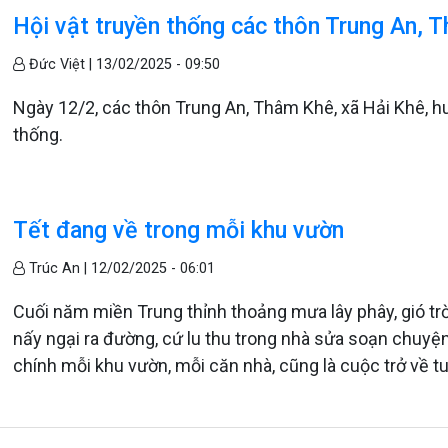
Hội vật truyền thống các thôn Trung An, 
Đức Việt |
13/02/2025 - 09:50
Ngày 12/2, các thôn Trung An, Thâm Khê, xã Hải Khê, hu
thống.
Tết đang về trong mỗi khu vườn
Trúc An |
12/02/2025 - 06:01
Cuối năm miền Trung thỉnh thoảng mưa lây phây, gió trờ
nấy ngại ra đường, cứ lu thu trong nhà sửa soạn chuyện T
chính mỗi khu vườn, mỗi căn nhà, cũng là cuộc trở về t