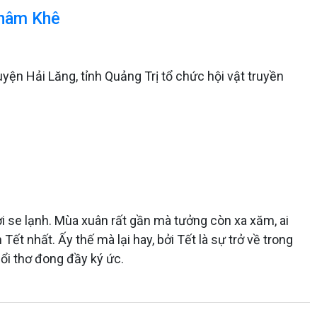
Thâm Khê
yện Hải Lăng, tỉnh Quảng Trị tổ chức hội vật truyền
i se lạnh. Mùa xuân rất gần mà tưởng còn xa xăm, ai
ết nhất. Ấy thế mà lại hay, bởi Tết là sự trở về trong
uổi thơ đong đầy ký ức.