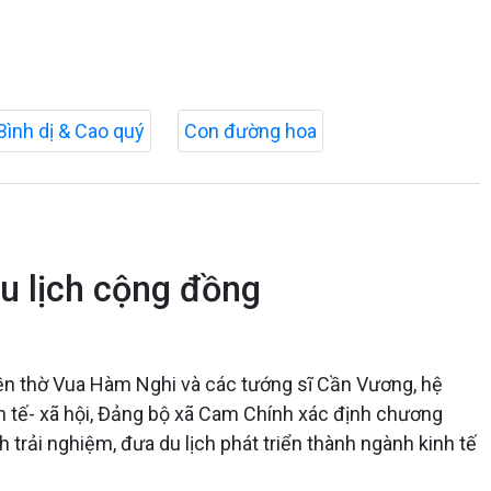
Bình dị & Cao quý
Con đường hoa
u lịch cộng đồng
Đền thờ Vua Hàm Nghi và các tướng sĩ Cần Vương, hệ
inh tế- xã hội, Đảng bộ xã Cam Chính xác định chương
h trải nghiệm, đưa du lịch phát triển thành ngành kinh tế