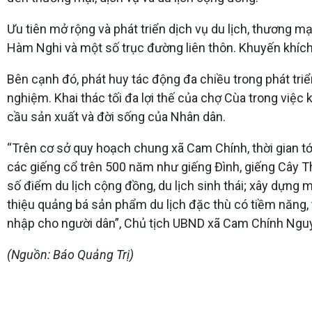
Ưu tiên mở rộng và phát triển dịch vụ du lịch, thương 
Hàm Nghi và một số trục đường liên thôn. Khuyến khíc
Bên cạnh đó, phát huy tác động đa chiều trong phát triển
nghiệm. Khai thác tối đa lợi thế của chợ Cùa trong việc
cầu sản xuất và đời sống của Nhân dân.
“Trên cơ sở quy hoạch chung xã Cam Chính, thời gian tớ
các giếng cổ trên 500 năm như giếng Đình, giếng Cây Thị
số điểm du lịch cộng đồng, du lịch sinh thái; xây dựng 
thiệu quảng bá sản phẩm du lịch đặc thù có tiềm năng, t
nhập cho người dân”, Chủ tịch UBND xã Cam Chính Ngu
(Nguồn: Báo Quảng Trị)