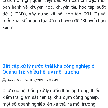
chức hội nghị quán triệt các văn bản chỉ đạo mới
ban hành về khuyến học, khuyến tài, học tập suốt
đời (HTSĐ), xây dựng xã hội học tập (XHHT) và
triển khai kế hoạch tọa đàm chuyên đề “Khuyến học
xanh”.
Bất cập xử lý nước thải khu công nghiệp ở
Quảng Trị: Nhiều hệ lụy môi trường!
Đăng Đức |
26/03/2025 - 07:42
Chưa có hệ thống xử lý nước thải tập trung, thiếu
kiểm tra, giám sát nên tại khu, cụm công nghiệp,
một số doanh nghiệp lén xả thải ra môi trường...