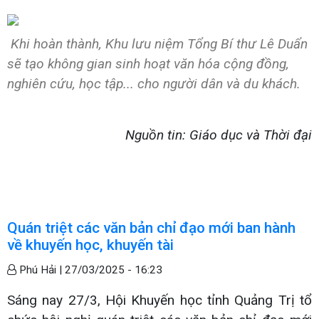
Khi hoàn thành, Khu lưu niệm Tổng Bí thư Lê Duẩn
sẽ tạo không gian sinh hoạt văn hóa cộng đồng,
nghiên cứu, học tập... cho người dân và du khách.
Nguồn tin: Giáo dục và Thời đại
Quán triệt các văn bản chỉ đạo mới ban hành
về khuyến học, khuyến tài
Phú Hải |
27/03/2025 - 16:23
Sáng nay 27/3, Hội Khuyến học tỉnh Quảng Trị tổ