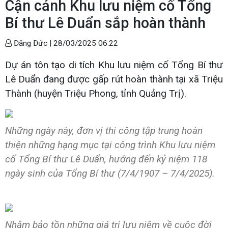
Cận cảnh Khu lưu niệm cố Tổng
Bí thư Lê Duẩn sắp hoàn thành
Đăng Đức |
28/03/2025 06:22
Dự án tôn tạo di tích Khu lưu niệm cố Tổng Bí thư
Lê Duẩn đang được gấp rút hoàn thành tại xã Triệu
Thành (huyện Triệu Phong, tỉnh Quảng Trị).
Những ngày này, đơn vị thi công tập trung hoàn
thiện những hạng mục tại công trình Khu lưu niệm
cố Tổng Bí thư Lê Duẩn, hướng đến kỷ niệm 118
ngày sinh của Tổng Bí thư (7/4/1907 – 7/4/2025).
Nhằm bảo tồn những giá trị lưu niệm về cuộc đời