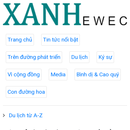
Trang chủ
Tin tức nổi bật
Trên đường phát triển
Du lịch
Ký sự
Vì cộng đồng
Media
Bình dị & Cao quý
Con đường hoa
Du lịch từ A-Z