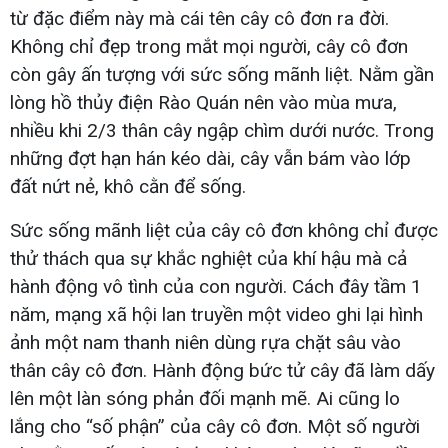
từ đặc điểm này mà cái tên cây cô đơn ra đời.
Không chỉ đẹp trong mắt mọi người, cây cô đơn
còn gây ấn tượng với sức sống mãnh liệt. Nằm gần
lòng hồ thủy điện Rào Quán nên vào mùa mưa,
nhiều khi 2/3 thân cây ngập chìm dưới nước. Trong
những đợt hạn hán kéo dài, cây vẫn bám vào lớp
đất nứt nẻ, khô cằn để sống.
Sức sống mãnh liệt của cây cô đơn không chỉ được
thử thách qua sự khắc nghiệt của khí hậu mà cả
hành động vô tình của con người. Cách đây tầm 1
năm, mạng xã hội lan truyền một video ghi lại hình
ảnh một nam thanh niên dùng rựa chặt sâu vào
thân cây cô đơn. Hành động bức tử cây đã làm dấy
lên một làn sóng phản đối mạnh mẽ. Ai cũng lo
lắng cho “số phận” của cây cô đơn. Một số người