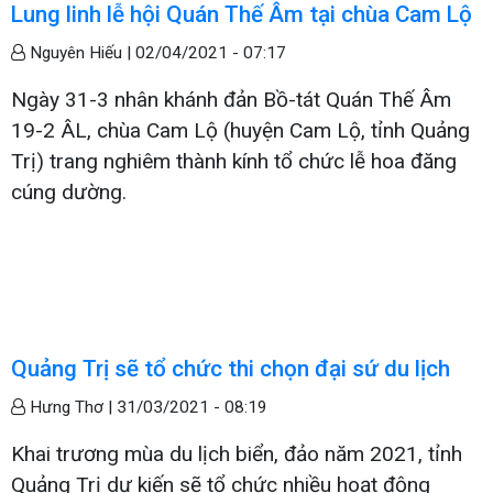
Lung linh lễ hội Quán Thế Âm tại chùa Cam Lộ
Nguyên Hiếu |
02/04/2021 - 07:17
Ngày 31-3 nhân khánh đản Bồ-tát Quán Thế Âm
19-2 ÂL, chùa Cam Lộ (huyện Cam Lộ, tỉnh Quảng
Trị) trang nghiêm thành kính tổ chức lễ hoa đăng
cúng dường.
Quảng Trị sẽ tổ chức thi chọn đại sứ du lịch
Hưng Thơ |
31/03/2021 - 08:19
Khai trương mùa du lịch biển, đảo năm 2021, tỉnh
Quảng Trị dự kiến sẽ tổ chức nhiều hoạt động