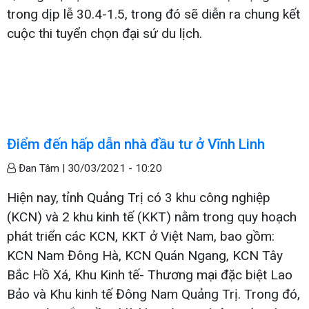
trong dịp lễ 30.4-1.5, trong đó sẽ diễn ra chung kết
cuộc thi tuyển chọn đại sứ du lịch.
Điểm đến hấp dẫn nhà đầu tư ở Vĩnh Linh
Đan Tâm |
30/03/2021 - 10:20
Hiện nay, tỉnh Quảng Trị có 3 khu công nghiệp
(KCN) và 2 khu kinh tế (KKT) nằm trong quy hoạch
phát triển các KCN, KKT ở Việt Nam, bao gồm:
KCN Nam Đông Hà, KCN Quán Ngang, KCN Tây
Bắc Hồ Xá, Khu Kinh tế- Thương mại đặc biệt Lao
Bảo và Khu kinh tế Đông Nam Quảng Trị. Trong đó,