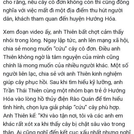
cho rằng, nếu cây cô đơn không còn thì cũng đồng
nghĩa với việc mất đi một địa điểm thu hút người
dân, khách tham quan đến huyện Hướng Hóa.
Xem đoạn video ấy, anh Thiên bất chợt cảm thấy
nhói trong lòng. Ngay lập tức, anh lên mạng xã hội,
chia sẻ mong muốn “cứu” cây cô đơn. Điều anh
Thiên không ngờ là tâm nguyện của mình cũng
chính là mong muốn của nhiều người khác. Một số
người liên lạc, chia sẻ với anh Thiên kinh nghiệm
giúp cây phục hồi. Sau khi tìm hiểu kỹ lưỡng, anh
Trần Thái Thiên cùng một nhóm bạn trẻ ở Hướng
Hóa vào lòng hồ thủy điện Rào Quán để tìm hiểu
tình hình, chọn lựa giải pháp “cứu” cây phù hợp.
Anh Thiên kể: “Khi vào tận nơi, tôi và các anh em
khác rất xót xa khi thấy cây bị chặt sâu vào trong
thân. Ai cũng nghĩ đến kết cục xấu nhất nhưng nghĩ