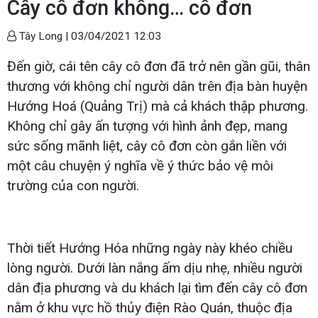
Cây cô đơn không… cô đơn
Tây Long |
03/04/2021 12:03
Đến giờ, cái tên cây cô đơn đã trở nên gần gũi, thân
thương với không chỉ người dân trên địa bàn huyện
Hướng Hoá (Quảng Trị) mà cả khách thập phương.
Không chỉ gây ấn tượng với hình ảnh đẹp, mang
sức sống mãnh liệt, cây cô đơn còn gắn liền với
một câu chuyện ý nghĩa về ý thức bảo vệ môi
trường của con người.
Thời tiết Hướng Hóa những ngày này khéo chiều
lòng người. Dưới làn nắng ấm dịu nhẹ, nhiều người
dân địa phương và du khách lại tìm đến cây cô đơn
nằm ở khu vực hồ thủy điện Rào Quán, thuộc địa