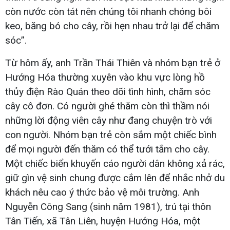
còn nước còn tát nên chúng tôi nhanh chóng bôi
keo, băng bó cho cây, rồi hẹn nhau trở lại để chăm
sóc”.
Từ hôm ấy, anh Trần Thái Thiên và nhóm bạn trẻ ở
Hướng Hóa thường xuyên vào khu vực lòng hồ
thủy điện Rào Quán theo dõi tình hình, chăm sóc
cây cô đơn. Có người ghé thăm còn thì thầm nói
những lời động viên cây như đang chuyện trò với
con người. Nhóm bạn trẻ còn sắm một chiếc bình
để mọi người đến thăm có thể tưới tắm cho cây.
Một chiếc biển khuyến cáo người dân không xả rác,
giữ gìn vệ sinh chung được cắm lên để nhắc nhở du
khách nêu cao ý thức bảo vệ môi trường. Anh
Nguyễn Công Sang (sinh năm 1981), trú tại thôn
Tân Tiến, xã Tân Liên, huyện Hướng Hóa, một