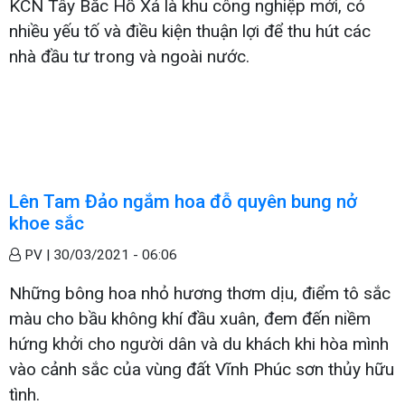
KCN Tây Bắc Hồ Xá là khu công nghiệp mới, có
nhiều yếu tố và điều kiện thuận lợi để thu hút các
nhà đầu tư trong và ngoài nước.
Lên Tam Đảo ngắm hoa đỗ quyên bung nở
khoe sắc
PV |
30/03/2021 - 06:06
Những bông hoa nhỏ hương thơm dịu, điểm tô sắc
màu cho bầu không khí đầu xuân, đem đến niềm
hứng khởi cho người dân và du khách khi hòa mình
vào cảnh sắc của vùng đất Vĩnh Phúc sơn thủy hữu
tình.