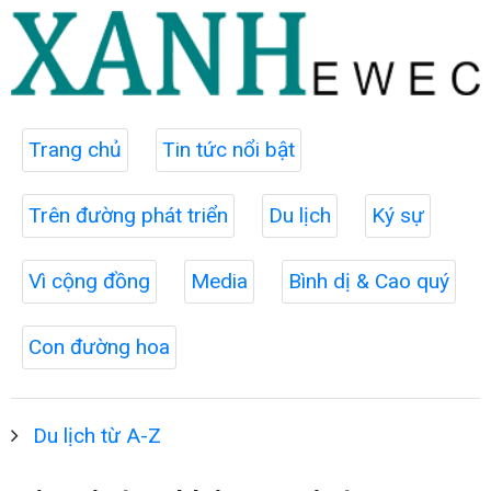
Trang chủ
Tin tức nổi bật
Trên đường phát triển
Du lịch
Ký sự
Vì cộng đồng
Media
Bình dị & Cao quý
Con đường hoa
Du lịch từ A-Z