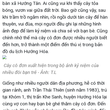
bàn xã Hướng Tân. Ai cũng vui khi thấy cây tỏa
bóng, vươn vai giữa đất trời. Bao giờ cũng vậy, sau
khi trầm trồ ngắm nhìn, rồi ngồi dưới tán cây để hàn
thuyên, vui đùa, mọi người đều ghi lại những hình
ảnh đẹp để làm kỷ niệm và chia sẻ với bạn bè. Cũng
chính nhờ thế mà cây cô đơn được nhiều người biết
đến hơn, trở thành một điểm đến thú vị trong bản
đồ du lịch Hướng Hóa.
Cây cô đơn xuất hiện trong bộ ảnh kỷ niệm của
nhiều đôi bạn trẻ - Ảnh: T.L​
Giống như nhiều người dân địa phương, hễ có thời
gian rảnh, anh Trần Thái Thiên (sinh năm 1983), trú
tại Khóm 1, thị trấn Khe Sanh, huyện Hướng Hóa lại
cùng vợ con hay bạn bè ghé thăm cây cô đơn. Đến