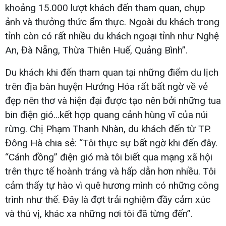
khoảng 15.000 lượt khách đến tham quan, chụp
ảnh và thưởng thức ẩm thực. Ngoài du khách trong
tỉnh còn có rất nhiều du khách ngoại tỉnh như Nghệ
An, Đà Nẵng, Thừa Thiên Huế, Quảng Bình”.
Du khách khi đến tham quan tại những điểm du lịch
trên địa bàn huyện Hướng Hóa rất bất ngờ về vẻ
đẹp nên thơ và hiện đại được tạo nên bởi những tua
bin điện gió…kết hợp quang cảnh hùng vĩ của núi
rừng. Chị Phạm Thanh Nhàn, du khách đến từ TP.
Đông Hà chia sẻ: “Tôi thực sự bất ngờ khi đến đây.
“Cánh đồng” điện gió mà tôi biết qua mạng xã hội
trên thực tế hoành tráng và hấp dẫn hơn nhiều. Tôi
cảm thấy tự hào vì quê hương mình có những công
trình như thế. Đây là đợt trải nghiệm đầy cảm xúc
và thú vị, khác xa những nơi tôi đã từng đến”.