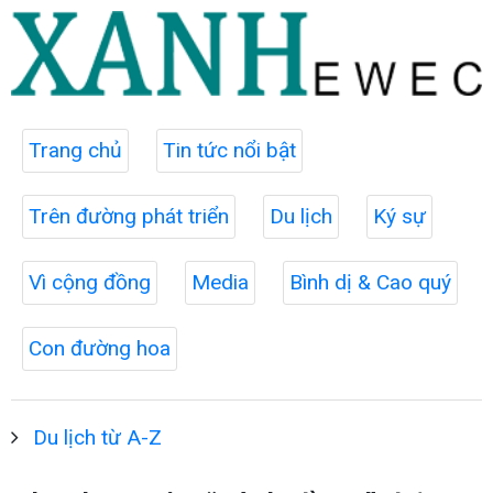
Trang chủ
Tin tức nổi bật
Trên đường phát triển
Du lịch
Ký sự
Vì cộng đồng
Media
Bình dị & Cao quý
Con đường hoa
Du lịch từ A-Z