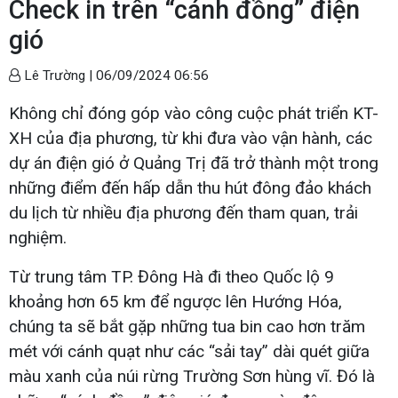
Check in trên “cánh đồng” điện
gió
Lê Trường |
06/09/2024 06:56
Không chỉ đóng góp vào công cuộc phát triển KT-
XH của địa phương, từ khi đưa vào vận hành, các
dự án điện gió ở Quảng Trị đã trở thành một trong
những điểm đến hấp dẫn thu hút đông đảo khách
du lịch từ nhiều địa phương đến tham quan, trải
nghiệm.
Từ trung tâm TP. Đông Hà đi theo Quốc lộ 9
khoảng hơn 65 km để ngược lên Hướng Hóa,
chúng ta sẽ bắt gặp những tua bin cao hơn trăm
mét với cánh quạt như các “sải tay” dài quét
giữa
màu xanh của núi rừng Trường Sơn hùng vĩ. Đó là