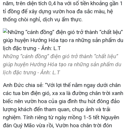
năm, trên diện tích 0,4 ha với số tiền khoảng gần 1
tỉ đồng để xây dựng vườn hoa đa sắc màu, hệ
thống chòi nghỉ, dịch vụ ẩm thực.
Những “cánh đồng” điện gió trở thành “chất liệu”
giúp huyện Hướng Hóa tạo ra những sản phẩm du
lịch đặc trưng - Ảnh: L.T
Anh Đức chia sẻ: “Với lợi thế nằm ngay dưới chân
các tua bin điện gió, xa xa là đường chân trời xanh
biếc nên vườn hoa của gia đình thu hút đông đảo
lượng khách đến tham quan, chụp ảnh và trải
nghiệm. Tính riêng từ ngày mồng 1-5 tết Nguyên
đán Quý Mão vừa rồi, Vườn hoa chân trời đón