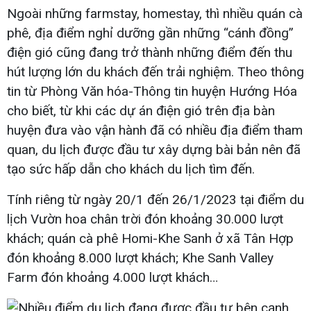
Ngoài những farmstay, homestay, thì nhiều quán cà
phê, địa điểm nghỉ dưỡng gần những “cánh đồng”
điện gió cũng đang trở thành những điểm đến thu
hút lượng lớn du khách đến trải nghiệm. Theo thông
tin từ Phòng Văn hóa-Thông tin huyện Hướng Hóa
cho biết, từ khi các dự án điện gió trên địa bàn
huyện đưa vào vận hành đã có nhiều địa điểm tham
quan, du lịch được đầu tư xây dựng bài bản nên đã
tạo sức hấp dẫn cho khách du lịch tìm đến.
Tính riêng từ ngày 20/1 đến 26/1/2023 tại điểm du
lịch Vườn hoa chân trời đón khoảng 30.000 lượt
khách; quán cà phê Homi-Khe Sanh ở xã Tân Hợp
đón khoảng 8.000 lượt khách; Khe Sanh Valley
Farm đón khoảng 4.000 lượt khách…