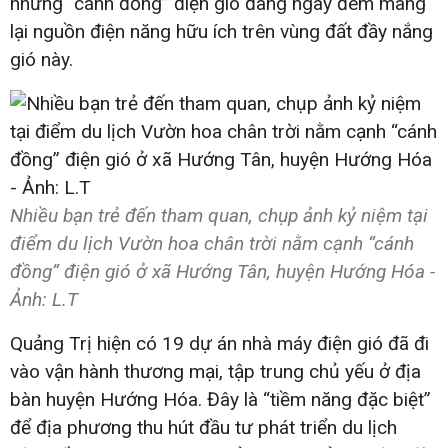
những “cánh đồng” điện gió đang ngày đêm mang
lại nguồn điện năng hữu ích trên vùng đất đầy nắng
gió này.
Nhiều bạn trẻ đến tham quan, chụp ảnh kỷ niệm tại
điểm du lịch Vườn hoa chân trời nằm cạnh “cánh
đồng” điện gió ở xã Hướng Tân, huyện Hướng Hóa -
Ảnh: L.T
Quảng Trị hiện có 19 dự án nhà máy điện gió đã đi
vào vận hành thương mại, tập trung chủ yếu ở địa
bàn huyện Hướng Hóa. Đây là “tiềm năng đặc biệt”
để địa phương thu hút đầu tư phát triển du lịch