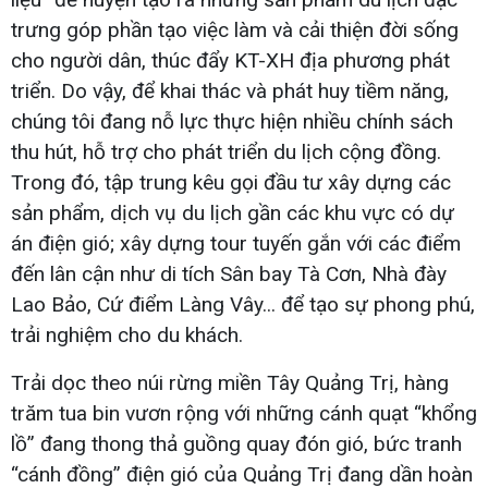
trưng góp phần tạo việc làm và cải thiện đời sống
cho người dân, thúc đẩy KT-XH địa phương phát
triển. Do vậy, để khai thác và phát huy tiềm năng,
chúng tôi đang nỗ lực thực hiện nhiều chính sách
thu hút, hỗ trợ cho phát triển du lịch cộng đồng.
Trong đó, tập trung kêu gọi đầu tư xây dựng các
sản phẩm, dịch vụ du lịch gần các khu vực có dự
án điện gió; xây dựng tour tuyến gắn với các điểm
đến lân cận như di tích Sân bay Tà Cơn, Nhà đày
Lao Bảo, Cứ điểm Làng Vây... để tạo sự phong phú,
trải nghiệm cho du khách.
Trải dọc theo núi rừng miền Tây Quảng Trị, hàng
trăm tua bin vươn rộng với những cánh quạt “khổng
lồ” đang thong thả guồng quay đón gió, bức tranh
“cánh đồng” điện gió của Quảng Trị đang dần hoàn