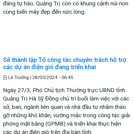
đáng tự hào, Quảng Trị còn có khung cảnh núi non
cùng biển mây đẹp đến nức lòng.
Sẽ thành lập Tổ công tác chuyên trách hỗ trợ
các dự án điện gió đang triển khai
Lê Trường |
28/03/2024 - 06:45
Ngày 27/3, Phó Chủ tịch Thường trực UBND tỉnh
Quảng Trị Hà Sỹ Đồng chủ trì buổi làm việc với các
sở, ban, ngành liên quan và nhà đầu tư nhằm tháo
gỡ những khó khăn, vướng mắc trong công tác giải
phóng mặt bằng (GPMB) và triển khai thực hiện
các dự án điện gió trên địa bàn tỉnh.