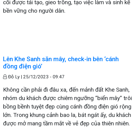
cối được tái tạo, gieo trồng, tạo việc làm và sinh kế
bền vững cho người dân.
Lên Khe Sanh săn mây, check-in bên ‘cánh
đồng điện gió’
Đỗ Ly |
25/12/2023 - 09:47
Không cần phải đi đâu xa, đến mảnh đất Khe Sanh,
nhóm du khách được chiêm ngưỡng “biển mây” trôi
bồng bềnh tuyệt đẹp cùng cánh đồng điện gió rộng
lớn. Trong khung cảnh bao la, bát ngát ấy, du khách
được mở mang tầm mắt về vẻ đẹp của thiên nhiên.