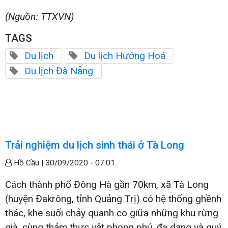
(Nguồn: TTXVN)
TAGS
Du lịch
Du lịch Hướng Hoá
Du lịch Đà Nẵng
Trải nghiệm du lịch sinh thái ở Tà Long
Hồ Cầu |
30/09/2020 - 07:01
Cách thành phố Đông Hà gần 70km, xã Tà Long
(huyện Đakrông, tỉnh Quảng Trị) có hệ thống ghềnh
thác, khe suối chảy quanh co giữa những khu rừng
già, cùng thảm thực vật phong phú, đa dạng và quý