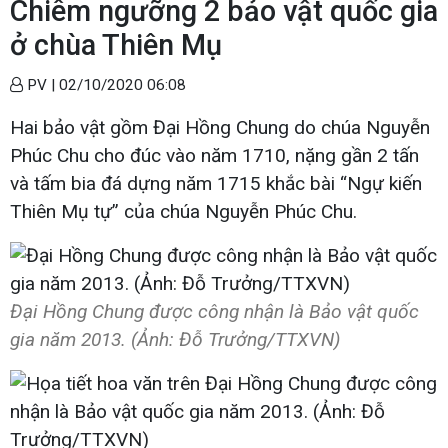
Chiêm ngưỡng 2 bảo vật quốc gia
ở chùa Thiên Mụ
PV |
02/10/2020 06:08
Hai bảo vật gồm Đại Hồng Chung do chúa Nguyễn
Phúc Chu cho đúc vào năm 1710, nặng gần 2 tấn
và tấm bia đá dựng năm 1715 khắc bài “Ngự kiến
Thiên Mụ tự” của chúa Nguyễn Phúc Chu.
Đại Hồng Chung được công nhận là Bảo vật quốc
gia năm 2013. (Ảnh: Đỗ Trưởng/TTXVN)