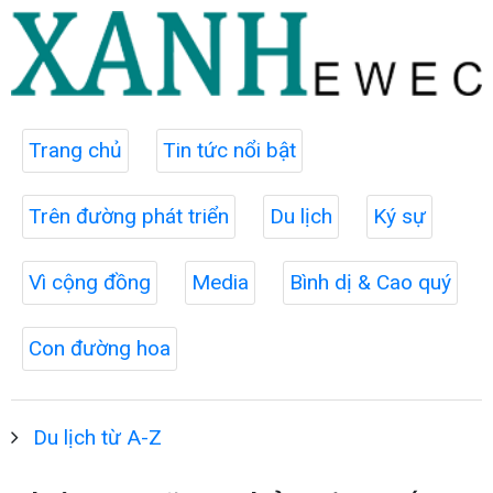
Trang chủ
Tin tức nổi bật
Trên đường phát triển
Du lịch
Ký sự
Vì cộng đồng
Media
Bình dị & Cao quý
Con đường hoa
Du lịch từ A-Z