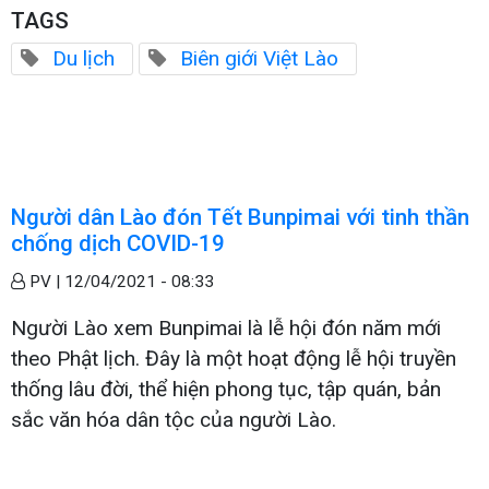
TAGS
Du lịch
Biên giới Việt Lào
Người dân Lào đón Tết Bunpimai với tinh thần
chống dịch COVID-19
PV |
12/04/2021 - 08:33
Người Lào xem Bunpimai là lễ hội đón năm mới
theo Phật lịch. Đây là một hoạt động lễ hội truyền
thống lâu đời, thể hiện phong tục, tập quán, bản
sắc văn hóa dân tộc của người Lào.