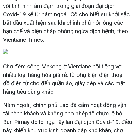
với tình hình ảm đạm trong giai đoạn đại dịch
Covid-19 kể từ năm ngoái. Cô cho biết sự khởi sắc
bắt đầu xuất hiện sau khi chính phủ nới lỏng các
hạn chế và biện pháp phòng ngừa dịch bệnh, theo
Vientiane Times.
Chợ đêm sông Mekong ở Vientiane nổi tiếng với
nhiều loại hàng hóa giá rẻ, từ phụ kiện điện thoại,
đồ điện tử cho đến quần áo, giày dép và các mặt
hàng tiêu dùng khác.
Năm ngoái, chính phủ Lào đã cấm hoạt động vận
tải hành khách và không cho phép tổ chức lễ hội
Bun Pimay do lo ngại lây lan đại dịch Covid-19, điều
này khiến khu vực kinh doanh gặp khó khăn, chợ