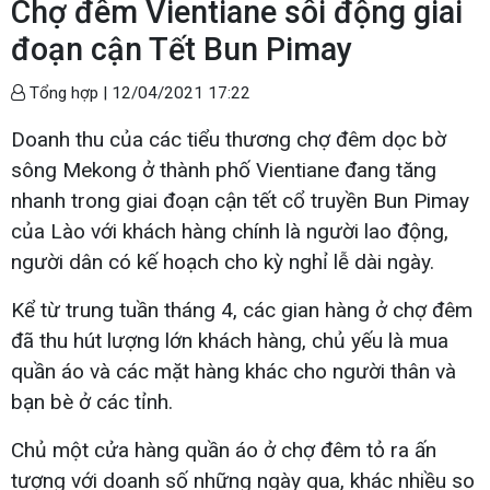
Chợ đêm Vientiane sôi động giai
đoạn cận Tết Bun Pimay
Tổng hợp |
12/04/2021 17:22
Doanh thu của các tiểu thương chợ đêm dọc bờ
sông Mekong ở thành phố Vientiane đang tăng
nhanh trong giai đoạn cận tết cổ truyền Bun Pimay
của Lào với khách hàng chính là người lao động,
người dân có kế hoạch cho kỳ nghỉ lễ dài ngày.
Kể từ trung tuần tháng 4, các gian hàng ở chợ đêm
đã thu hút lượng lớn khách hàng, chủ yếu là mua
quần áo và các mặt hàng khác cho người thân và
bạn bè ở các tỉnh.
Chủ một cửa hàng quần áo ở chợ đêm tỏ ra ấn
tượng với doanh số những ngày qua, khác nhiều so