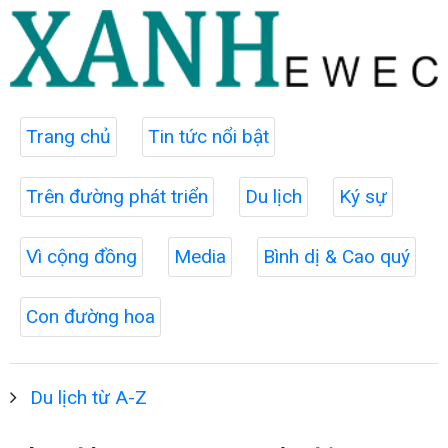
Trang chủ
Tin tức nổi bật
Trên đường phát triển
Du lịch
Ký sự
Vì cộng đồng
Media
Bình dị & Cao quý
Con đường hoa
Du lịch từ A-Z