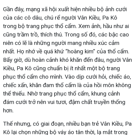
Gần đây, mạng xã hội xuất hiện nhiều bộ ảnh cưới
của các cô dâu, chú rể người Vân Kiều, Pa Kô
trong bộ trang phục thổ cẩm. Xem ảnh, hầu như ai
cũng trầm trồ, thích thú. Trong số đó, các bậc cao
niên có lẽ là những người mang nhiều xúc cảm
nhất. Họ nhớ về quá khứ “hoàng kim” của thổ cẩm.
Bấy giờ, dù hoàn cảnh khó khăn đến đâu, người Vân
Kiều, Pa Kô cũng chuẩn bị ít nhất một bộ trang
phục thổ cẩm cho mình. Vào dịp cưới hỏi, chiếc áo,
chiếc xấn, khăn đam thổ cẩm là của hồi môn không
thể thiếu. Nhờ trang phục thổ cẩm, khung cảnh
đám cưới trở nên vui tươi, đậm chất truyền thống
hơn.
Thế nhưng, có giai đoạn, nhiều bạn trẻ Vân Kiều, Pa
Kô lại chọn những bộ váy áo tân thời, lạ mắt trong