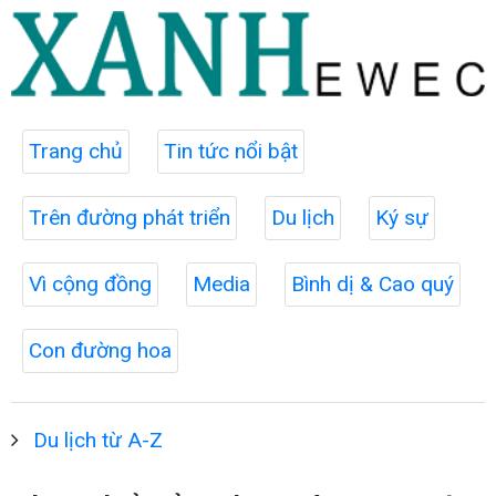
Trang chủ
Tin tức nổi bật
Trên đường phát triển
Du lịch
Ký sự
Vì cộng đồng
Media
Bình dị & Cao quý
Con đường hoa
Du lịch từ A-Z