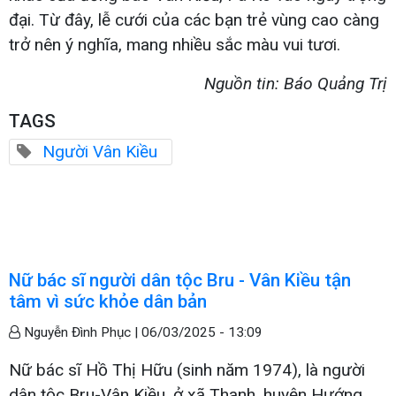
đại. Từ đây, lễ cưới của các bạn trẻ vùng cao càng
trở nên ý nghĩa, mang nhiều sắc màu vui tươi.
Nguồn tin: Báo Quảng Trị
TAGS
Người Vân Kiều
Nữ bác sĩ người dân tộc Bru - Vân Kiều tận
tâm vì sức khỏe dân bản
Nguyễn Đình Phục |
06/03/2025 - 13:09
Nữ bác sĩ Hồ Thị Hữu (sinh năm 1974), là người
dân tộc Bru-Vân Kiều, ở xã Thanh, huyện Hướng