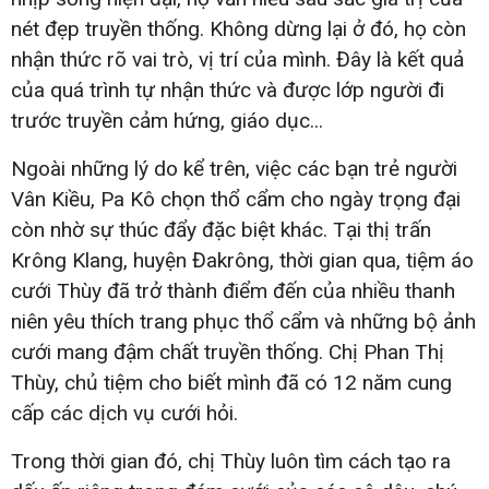
nét đẹp truyền thống. Không dừng lại ở đó, họ còn
nhận thức rõ vai trò, vị trí của mình. Đây là kết quả
của quá trình tự nhận thức và được lớp người đi
trước truyền cảm hứng, giáo dục...
Ngoài những lý do kể trên, việc các bạn trẻ người
Vân Kiều, Pa Kô chọn thổ cẩm cho ngày trọng đại
còn nhờ sự thúc đẩy đặc biệt khác. Tại thị trấn
Krông Klang, huyện Đakrông, thời gian qua, tiệm áo
cưới Thùy đã trở thành điểm đến của nhiều thanh
niên yêu thích trang phục thổ cẩm và những bộ ảnh
cưới mang đậm chất truyền thống. Chị Phan Thị
Thùy, chủ tiệm cho biết mình đã có 12 năm cung
cấp các dịch vụ cưới hỏi.
Trong thời gian đó, chị Thùy luôn tìm cách tạo ra