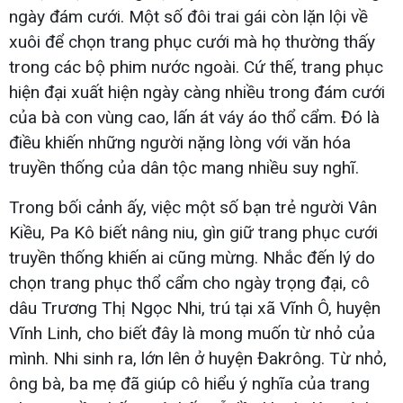
ngày đám cưới. Một số đôi trai gái còn lặn lội về
xuôi để chọn trang phục cưới mà họ thường thấy
trong các bộ phim nước ngoài. Cứ thế, trang phục
hiện đại xuất hiện ngày càng nhiều trong đám cưới
của bà con vùng cao, lấn át váy áo thổ cẩm. Đó là
điều khiến những người nặng lòng với văn hóa
truyền thống của dân tộc mang nhiều suy nghĩ.
Trong bối cảnh ấy, việc một số bạn trẻ người Vân
Kiều, Pa Kô biết nâng niu, gìn giữ trang phục cưới
truyền thống khiến ai cũng mừng. Nhắc đến lý do
chọn trang phục thổ cẩm cho ngày trọng đại, cô
dâu Trương Thị Ngọc Nhi, trú tại xã Vĩnh Ô, huyện
Vĩnh Linh, cho biết đây là mong muốn từ nhỏ của
mình. Nhi sinh ra, lớn lên ở huyện Đakrông. Từ nhỏ,
ông bà, ba mẹ đã giúp cô hiểu ý nghĩa của trang