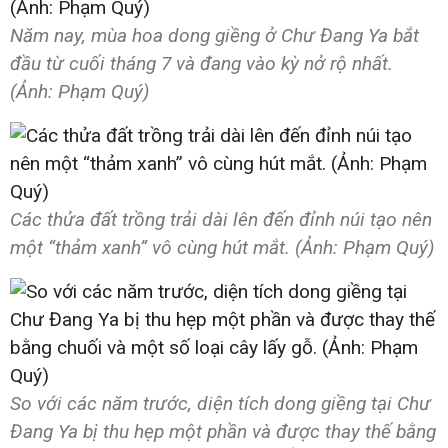
Năm nay, mùa hoa dong giềng ở Chư Đang Ya bắt
đầu từ cuối tháng 7 và đang vào kỳ nở rộ nhất.
(Ảnh: Phạm Quý)
Các thửa đất trồng trải dài lên đến đỉnh núi tạo nên
một “thảm xanh” vô cùng hút mắt. (Ảnh: Phạm Quý)
So với các năm trước, diện tích dong giềng tại Chư
Đang Ya bị thu hẹp một phần và được thay thế bằng