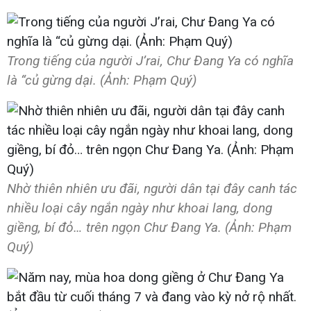
Trong tiếng của người J’rai, Chư Đang Ya có nghĩa
là “củ gừng dại. (Ảnh: Phạm Quý)
Nhờ thiên nhiên ưu đãi, người dân tại đây canh tác
nhiều loại cây ngắn ngày như khoai lang, dong
giềng, bí đỏ… trên ngọn Chư Đang Ya. (Ảnh: Phạm
Quý)