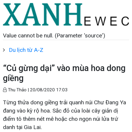
Value cannot be null. (Parameter 'source')
Du lịch từ A-Z
“Củ gừng dại” vào mùa hoa dong
giềng
Thu Thảo |
20/08/2020 17:03
Từng thửa dong giềng trải quanh núi Chư Đang Ya
đang vào kỳ rộ hoa. Sắc đỏ của loài cây giản dị
điểm tô thêm nét mê hoặc cho ngọn núi lửa trứ
danh tại Gia Lai.