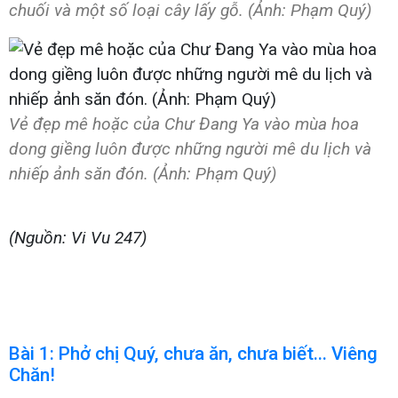
chuối và một số loại cây lấy gỗ. (Ảnh: Phạm Quý)
Vẻ đẹp mê hoặc của Chư Đang Ya vào mùa hoa
dong giềng luôn được những người mê du lịch và
nhiếp ảnh săn đón. (Ảnh: Phạm Quý)
(Nguồn: Vi Vu 247)
Bài 1: Phở chị Quý, chưa ăn, chưa biết... Viêng
Chăn!