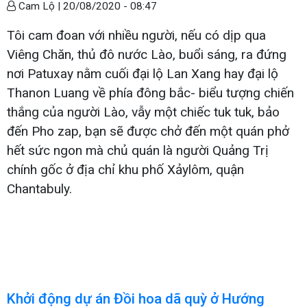
Cam Lộ |
20/08/2020 - 08:47
Tôi cam đoan với nhiều người, nếu có dịp qua
Viêng Chăn, thủ đô nước Lào, buổi sáng, ra đứng
nơi Patuxay nằm cuối đại lộ Lan Xang hay đại lộ
Thanon Luang về phía đông bắc- biểu tượng chiến
thắng của người Lào, vẫy một chiếc tuk tuk, bảo
đến Pho zap, bạn sẽ được chở đến một quán phở
hết sức ngon mà chủ quán là người Quảng Trị
chính gốc ở địa chỉ khu phố Xảylôm, quận
Chantabuly.
Khởi động dự án Đồi hoa dã quỳ ở Hướng