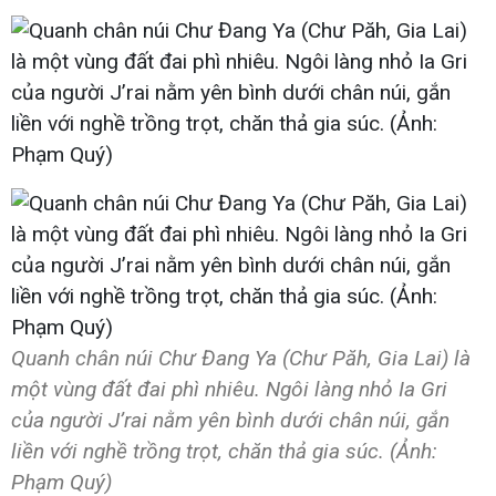
Quanh chân núi Chư Đang Ya (Chư Păh, Gia Lai) là
một vùng đất đai phì nhiêu. Ngôi làng nhỏ Ia Gri
của người J’rai nằm yên bình dưới chân núi, gắn
liền với nghề trồng trọt, chăn thả gia súc. (Ảnh:
Phạm Quý)