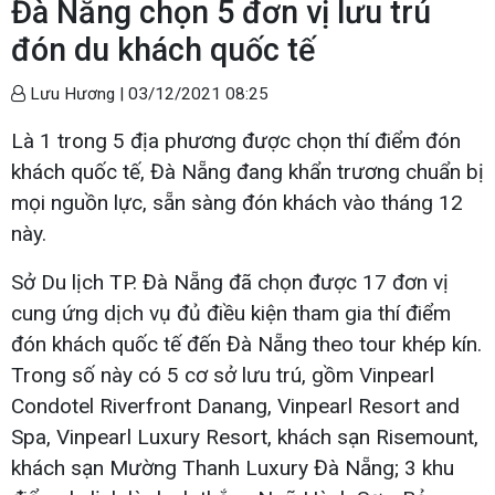
Đà Nẵng chọn 5 đơn vị lưu trú
đón du khách quốc tế
Lưu Hương |
03/12/2021 08:25
Là 1 trong 5 địa phương được chọn thí điểm đón
khách quốc tế, Đà Nẵng đang khẩn trương chuẩn bị
mọi nguồn lực, sẵn sàng đón khách vào tháng 12
này.
Sở Du lịch TP. Đà Nẵng đã chọn được 17 đơn vị
cung ứng dịch vụ đủ điều kiện tham gia thí điểm
đón khách quốc tế đến Đà Nẵng theo tour khép kín.
Trong số này có 5 cơ sở lưu trú, gồm Vinpearl
Condotel Riverfront Danang, Vinpearl Resort and
Spa, Vinpearl Luxury Resort, khách sạn Risemount,
khách sạn Mường Thanh Luxury Đà Nẵng; 3 khu