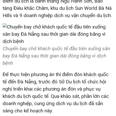
điểm du lịch là danh thắng Ngũ Hành Sơn, Bảo
tàng Điêu khắc Chăm, khu du lịch Sun World Bà Nà
Hills và 9 doanh nghiệp dịch vụ vận chuyển du lịch.
Chuyến bay chở khách quốc tế đầu tiên xuống sân
bay Đà Nẵng sau thời gian dài đóng băng vì dịch
bệnh
Để thực hiện phương án thí điểm đón khách quốc
tế đến Đà Nẵng, trước đó Sở Du lịch tổ chức hội
nghị triển khai các phương án đón và phục vụ
khách du lịch quốc tế. Qua khảo sát, phần lớn các
doanh nghiệp, cung ứng dịch vụ du lịch đã sẵn
sàng cho kế hoạch này.