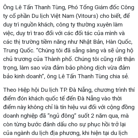
Ông Lê Tấn Thanh Tùng, Phó Tổng Giám đốc Công
ty cổ phần Du lịch Việt Nam (Vitours) cho biết, để
duy trì nguồn khách, công ty thường xuyên làm
việc, duy trì trao đổi với các đối tác của mình và
các thị trường tiềm năng như Nhật Bản, Hàn Quốc,
Trung Quốc. “Chúng tôi đã sẵng sàng và sẽ ủng hộ
chủ trương của Thành phố. Chúng tôi cũng rất thận
trọng, làm sao vừa đảm bảo phòng dịch vừa đảm
bảo kinh doanh”, ông Lê Tấn Thanh Tùng chia sẻ.
Theo Hiệp hội Du lịch TP. Đà Nẵng, chương trình thí
điểm đón khách quốc tế đến Đà Nẵng vào thời
điểm này không chỉ là tín hiệu vui đối với cộng đồng
doanh nghiệp đã “ngủ đông” suốt 2 năm qua, mà
còn từng bước đánh dấu cho sự phục hồi trở lại
của ngành du lịch địa phương, khi hiện tại du lịch