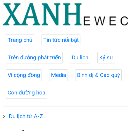
Trang chủ
Tin tức nổi bật
Trên đường phát triển
Du lịch
Ký sự
Vì cộng đồng
Media
Bình dị & Cao quý
Con đường hoa
Du lịch từ A-Z