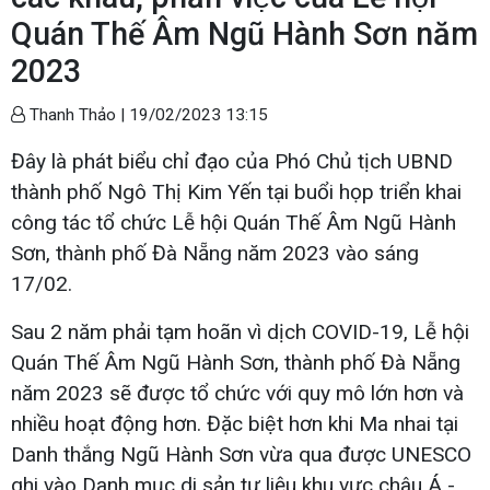
Quán Thế Âm Ngũ Hành Sơn năm
2023
Thanh Thảo |
19/02/2023 13:15
Đây là phát biểu chỉ đạo của Phó Chủ tịch UBND
thành phố Ngô Thị Kim Yến tại buổi họp triển khai
công tác tổ chức Lễ hội Quán Thế Âm Ngũ Hành
Sơn, thành phố Đà Nẵng năm 2023 vào sáng
17/02.
Sau 2 năm phải tạm hoãn vì dịch COVID-19, Lễ hội
Quán Thế Âm Ngũ Hành Sơn, thành phố Đà Nẵng
năm 2023 sẽ được tổ chức với quy mô lớn hơn và
nhiều hoạt động hơn. Đặc biệt hơn khi Ma nhai tại
Danh thắng Ngũ Hành Sơn vừa qua được UNESCO
ghi vào Danh mục di sản tư liệu khu vực châu Á -