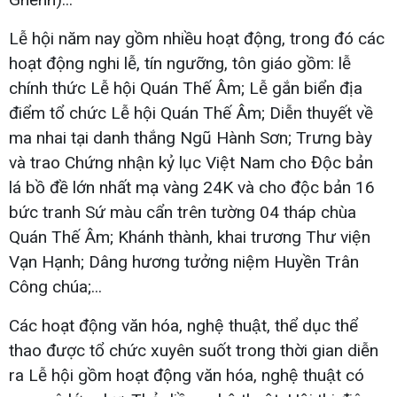
Lễ hội năm nay gồm nhiều hoạt động, trong đó các
hoạt động nghi lễ, tín ngưỡng, tôn giáo gồm: lễ
chính thức Lễ hội Quán Thế Âm; Lễ gắn biển địa
điểm tổ chức Lễ hội Quán Thế Âm; Diễn thuyết về
ma nhai tại danh thắng Ngũ Hành Sơn; Trưng bày
và trao Chứng nhận kỷ lục Việt Nam cho Độc bản
lá bồ đề lớn nhất mạ vàng 24K và cho độc bản 16
bức tranh Sứ màu cẩn trên tường 04 tháp chùa
Quán Thế Âm; Khánh thành, khai trương Thư viện
Vạn Hạnh; Dâng hương tưởng niệm Huyền Trân
Công chúa;...
Các hoạt động văn hóa, nghệ thuật, thể dục thể
thao được tổ chức xuyên suốt trong thời gian diễn
ra Lễ hội gồm hoạt động văn hóa, nghệ thuật có