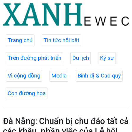
Trang chủ
Tin tức nổi bật
Trên đường phát triển
Du lịch
Ký sự
Vì cộng đồng
Media
Bình dị & Cao quý
Con đường hoa
Đà Nẵng: Chuẩn bị chu đáo tất cả
các khâu, phần việc của Lễ hội