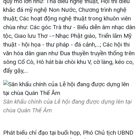
quy mô lớn như: Thả diều nghệ thuật, Hội thi điêu
khắc đá mỹ nghệ Non Nước, Chương trình nghệ
thuật; Các hoạt động nghệ thuật trong khuôn viên
chùa như: Các góc Trà thư - Biểu diễn âm nhạc dân
tộc, Giao lưu Thơ -–Nhạc Phật giáo, Triển lãm Mỹ
thuật - hội họa - thư pháp - đá cảnh,...; Các hội thi
văn hóa dân gian như Đua thuyền truyền thống trên
sông Cổ Cò, Hô hát bài chòi khu V, cờ làng, kéo co,
đẩy gậy,...
Sân khấu chính của Lễ hội đang được dựng lên tại
chùa Quán Thế Âm
Phát biểu chỉ đạo tại buổi họp, Phó Chủ tịch UBND