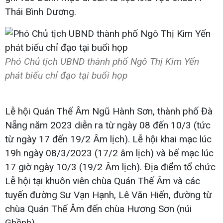
Thái Bình Dương.
Phó Chủ tịch UBND thành phố Ngô Thị Kim Yến
phát biểu chỉ đạo tại buổi họp
Lễ hội Quán Thế Âm Ngũ Hành Sơn, thành phố Đà
Nẵng năm 2023 diễn ra từ ngày 08 đến 10/3 (tức
từ ngày 17 đến 19/2 Âm lịch). Lễ hội khai mạc lúc
19h ngày 08/3/2023 (17/2 âm lịch) và bế mạc lúc
17 giờ ngày 10/3 (19/2 Âm lịch). Địa điểm tổ chức
Lễ hội tại khuôn viên chùa Quán Thế Âm và các
tuyến đường Sư Vạn Hạnh, Lê Văn Hiến, đường từ
chùa Quán Thế Âm đến chùa Hương Sơn (núi
Ghềnh)...