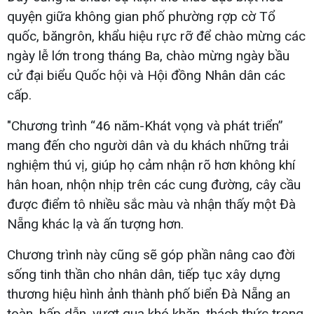
quyện giữa không gian phố phường rợp cờ Tổ
quốc, băngrôn, khẩu hiệu rực rỡ để chào mừng các
ngày lễ lớn trong tháng Ba, chào mừng ngày bầu
cử đại biểu Quốc hội và Hội đồng Nhân dân các
cấp.
"Chương trình “46 năm-Khát vọng và phát triển”
mang đến cho người dân và du khách những trải
nghiệm thú vị, giúp họ cảm nhận rõ hơn không khí
hân hoan, nhộn nhịp trên các cung đường, cây cầu
được điểm tô nhiều sắc màu và nhận thấy một Đà
Nẵng khác lạ và ấn tượng hơn.
Chương trình này cũng sẽ góp phần nâng cao đời
sống tinh thần cho nhân dân, tiếp tục xây dựng
thương hiệu hình ảnh thành phố biển Đà Nẵng an
toàn, hấp dẫn, vượt qua khó khăn, thách thức trong