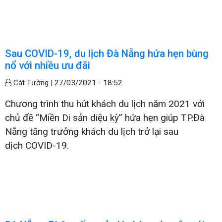
Sau COVID-19, du lịch Đà Nẵng hứa hẹn bùng
nổ với nhiều ưu đãi
Cát Tường |
27/03/2021 - 18:52
Chương trình thu hút khách du lịch năm 2021 với
chủ đề “Miền Di sản diệu kỳ” hứa hẹn giúp TP.Đà
Nẵng tăng trưởng khách du lịch trở lại sau
dịch COVID-19.