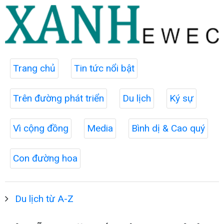
Trang chủ
Tin tức nổi bật
Trên đường phát triển
Du lịch
Ký sự
Vì cộng đồng
Media
Bình dị & Cao quý
Con đường hoa
Du lịch từ A-Z