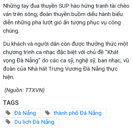
Những tay đua thuyền SUP hào hứng tranh tài chèo
ván trên sông; đoàn thuyền buồm diễu hành biểu
diễn những pha lướt gió ấn tượng phục vụ công
chúng.
Du khách và người dân còn được thưởng thức một
chương trình ca nhạc đặc biệt với chủ đề “Khát
vọng Đà Nẵng” do các ca sỹ, nghệ sỹ, ban nhạc, vũ
đoàn của Nhà hát Trưng Vương Đà Nẵng thực
hiện.
(Nguồn: TTXVN)
TAGS
Đà Nẵng
thành phố Đà Nẵng
Du lịch Đà Nẵng