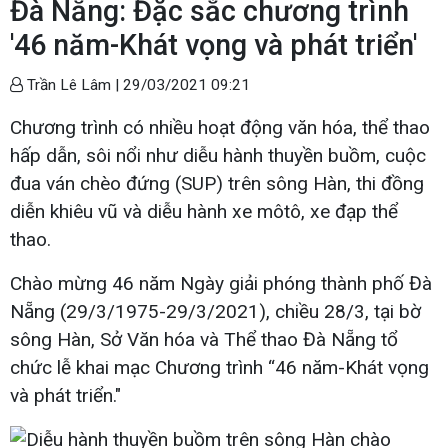
Đà Nẵng: Đặc sắc chương trình
'46 năm-Khát vọng và phát triển'
Trần Lê Lâm |
29/03/2021 09:21
Chương trình có nhiều hoạt động văn hóa, thể thao
hấp dẫn, sôi nổi như diễu hành thuyền buồm, cuộc
đua ván chèo đứng (SUP) trên sông Hàn, thi đồng
diễn khiêu vũ và diễu hành xe môtô, xe đạp thể
thao.
Chào mừng 46 năm Ngày giải phóng thành phố Đà
Nẵng (29/3/1975-29/3/2021), chiều 28/3, tại bờ
sông Hàn, Sở Văn hóa và Thể thao Đà Nẵng tổ
chức lễ khai mạc Chương trình “46 năm-Khát vọng
và phát triển."