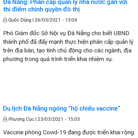
Đà Nẵng: Phân cấp quản lý nhà nước gắn với
thí điểm chính quyền đô thị
Quốc Dũng |
26/03/2021 - 13:04
Phó Giám đốc Sở Nội vụ Đà Nẵng cho biết UBND
thành phố đã đẩy mạnh thực hiện phân cấp quản lý
trên địa bàn, tạo tính chủ động cho các ngành, địa
phương trong quá trình triển khai nhiệm vụ.
Du lịch Đà Nẵng ngóng “hộ chiếu vaccine”
Phương Cúc |
23/03/2021 - 15:03
Vaccine phòng Covid-19 đang được triển khai rộng