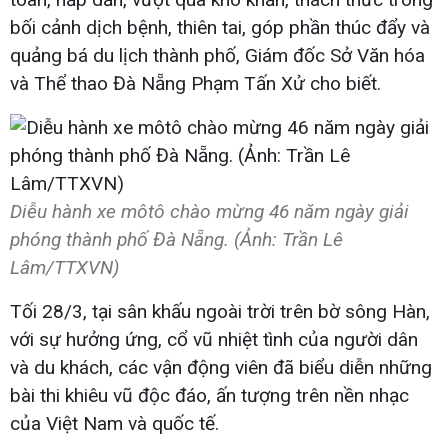
bối cảnh dịch bệnh, thiên tai, góp phần thúc đẩy và
quảng bá du lịch thành phố, Giám đốc Sở Văn hóa
và Thể thao Đà Nẵng Phạm Tấn Xử cho biết.
Diễu hành xe môtô chào mừng 46 năm ngày giải
phóng thành phố Đà Nẵng. (Ảnh: Trần Lê
Lâm/TTXVN)
Tối 28/3, tại sân khấu ngoài trời trên bờ sông Hàn,
với sự hưởng ứng, cổ vũ nhiệt tình của người dân
và du khách, các vận động viên đã biểu diễn những
bài thi khiêu vũ độc đáo, ấn tượng trên nền nhạc
của Việt Nam và quốc tế.