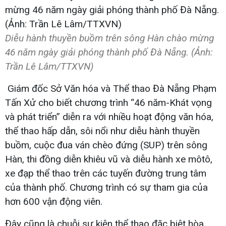
Diễu hành thuyền buồm trên sông Hàn chào mừng
46 năm ngày giải phóng thành phố Đà Nẵng. (Ảnh:
Trần Lê Lâm/TTXVN)
Giám đốc Sở Văn hóa và Thể thao Đà Nẵng Phạm
Tấn Xử cho biết chương trình “46 năm-Khát vọng
và phát triển” diễn ra với nhiều hoạt động văn hóa,
thể thao hấp dẫn, sôi nổi như diễu hành thuyền
buồm, cuộc đua ván chèo đứng (SUP) trên sông
Hàn, thi đồng diễn khiêu vũ và diễu hành xe môtô,
xe đạp thể thao trên các tuyến đường trung tâm
của thành phố. Chương trình có sự tham gia của
hơn 600 vận động viên.
Đây cũng là chuỗi sự kiện thể thao đặc biệt hòa