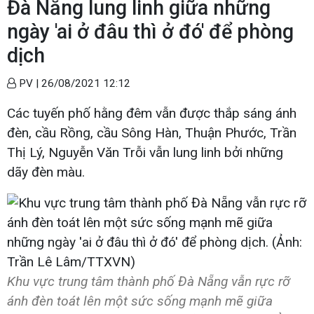
Đà Nẵng lung linh giữa những
ngày 'ai ở đâu thì ở đó' để phòng
dịch
PV |
26/08/2021 12:12
Các tuyến phố hằng đêm vẫn được thắp sáng ánh
đèn, cầu Rồng, cầu Sông Hàn, Thuận Phước, Trần
Thị Lý, Nguyễn Văn Trỗi vẫn lung linh bởi những
dãy đèn màu.
Khu vực trung tâm thành phố Đà Nẵng vẫn rực rỡ
ánh đèn toát lên một sức sống mạnh mẽ giữa