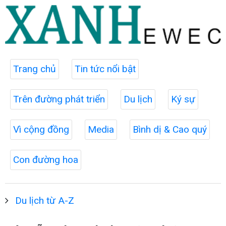
Trang chủ
Tin tức nổi bật
Trên đường phát triển
Du lịch
Ký sự
Vì cộng đồng
Media
Bình dị & Cao quý
Con đường hoa
Du lịch từ A-Z