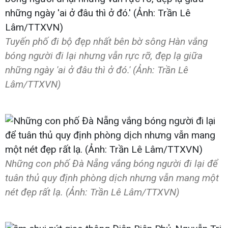
Tuyến phố đi bộ đẹp nhất bên bờ sông Hàn vắng
bóng người đi lại nhưng vẫn rực rỡ, đẹp lạ giữa
những ngày 'ai ở đâu thì ở đó.' (Ảnh: Trần Lê
Lâm/TTXVN)
Những con phố Đà Nẵng vắng bóng người đi lại để
tuân thủ quy định phòng dịch nhưng vẫn mang một
nét đẹp rất lạ. (Ảnh: Trần Lê Lâm/TTXVN)