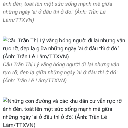
ánh đèn, toát lên một sức sống mạnh mẽ giữa
những ngày 'ai ở đâu thì ở đó.' (Ảnh: Trần Lê
Lâm/TTXVN)
Cầu Trần Thị Lý vắng bóng người đi lại nhưng vẫn
rực rỡ, đẹp lạ giữa những ngày 'ai ở đâu thì ở đó.'
(Ảnh: Trần Lê Lâm/TTXVN)