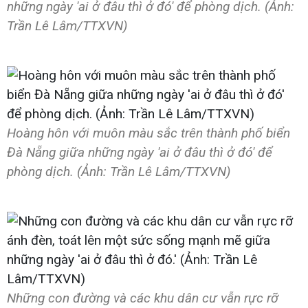
những ngày 'ai ở đâu thì ở đó' để phòng dịch. (Ảnh:
Trần Lê Lâm/TTXVN)
Hoàng hôn với muôn màu sắc trên thành phố biển
Đà Nẵng giữa những ngày 'ai ở đâu thì ở đó' để
phòng dịch. (Ảnh: Trần Lê Lâm/TTXVN)
Những con đường và các khu dân cư vẫn rực rỡ