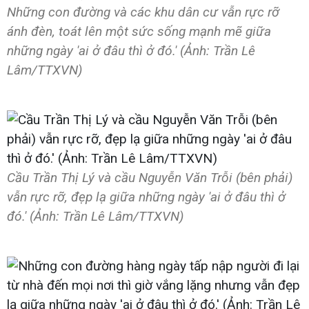
Những con đường và các khu dân cư vẫn rực rỡ
ánh đèn, toát lên một sức sống mạnh mẽ giữa
những ngày 'ai ở đâu thì ở đó.' (Ảnh: Trần Lê
Lâm/TTXVN)
Cầu Trần Thị Lý và cầu Nguyễn Văn Trỗi (bên phải)
vẫn rực rỡ, đẹp lạ giữa những ngày 'ai ở đâu thì ở
đó.' (Ảnh: Trần Lê Lâm/TTXVN)