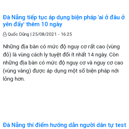
Đà Nẵng tiếp tục áp dụng biện pháp 'ai ở đâu ở
yên đấy' thêm 10 ngày
Quốc Dũng |
25/08/2021 - 16:25
Những địa bàn có mức độ nguy cơ rất cao (vùng
đỏ) là vùng cách ly tuyệt đối ít nhất 14 ngày. Còn
những địa bàn có mức độ nguy cơ và nguy cơ cao
(vùng vàng) được áp dụng một số biện pháp nới
lỏng hơn.
Đà Nẵng thí điểm hướng dẫn người dân tự test