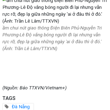
ầm chui nút giao thông Điện Biên Phủ-Nguyễn Tri
Phương-Lê Độ vắng bóng người đi lại nhưng vẫn
rực rỡ, đẹp lạ giữa những ngày 'ai ở đâu thì ở đó.'
(Ảnh: Trần Lê Lâm/TTXVN)
(Nguồn: Báo TTXVN/Vietnam+)
TAGS
Đà Nẵng