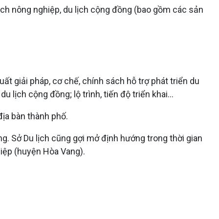
lịch nông nghiệp, du lịch cộng đồng (bao gồm các sản
t giải pháp, cơ chế, chính sách hỗ trợ phát triển du
u lịch cộng đồng; lộ trình, tiến độ triển khai…
 địa bàn thành phố.
ng. Sở Du lịch cũng gợi mở định hướng trong thời gian
hiệp (huyện Hòa Vang).