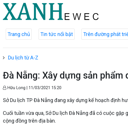
Trang chủ
Tin tức nổi bật
Trên đường phát tri
Du lịch từ A-Z
Đà Nẵng: Xây dựng sản phẩm d
Hữu Long |
11/03/2021 15:20
Sở Du lịch TP Đà Nẵng đang xây dựng kế hoạch định hư
Cuối tuần vừa qua, Sở Du lịch Đà Nẵng đã có cuộc gặp 
cộng đồng trên địa bàn.