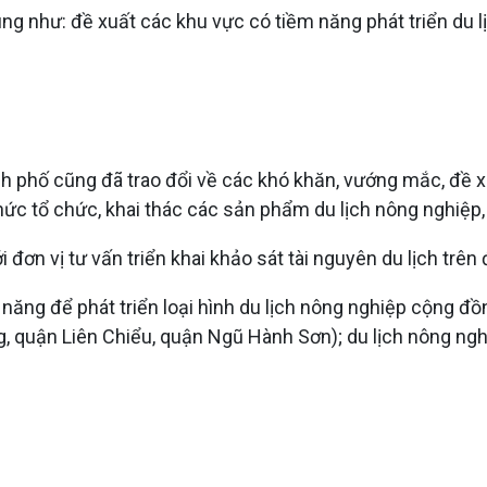
ung như: đề xuất các khu vực có tiềm năng phát triển du 
h phố cũng đã trao đổi về các khó khăn, vướng mắc, đề xuấ
hức tổ chức, khai thác các sản phẩm du lịch nông nghiệp, d
 đơn vị tư vấn triển khai khảo sát tài nguyên du lịch trên
năng để phát triển loại hình du lịch nông nghiệp cộng đồ
, quận Liên Chiểu, quận Ngũ Hành Sơn); du lịch nông ng