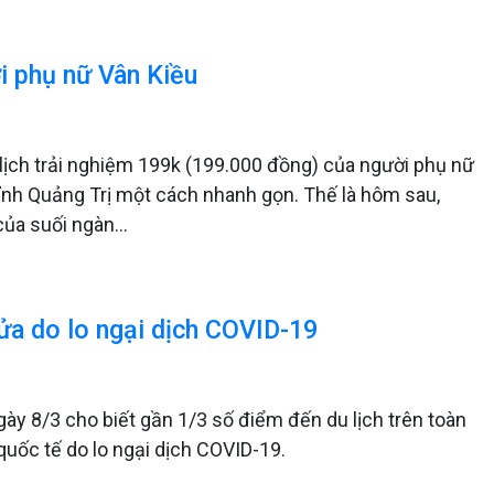
i phụ nữ Vân Kiều
 lịch trải nghiệm 199k (199.000 đồng) của người phụ nữ
ỉnh Quảng Trị một cách nhanh gọn. Thế là hôm sau,
 của suối ngàn…
cửa do lo ngại dịch COVID-19
ày 8/3 cho biết gần 1/3 số điểm đến du lịch trên toàn
quốc tế do lo ngại dịch COVID-19.