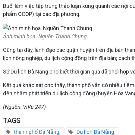
Buổi làm việc tập trung thảo luận xung quanh các nội d
phẩm OCOP) tại các địa phương.
Ảnh minh họa. Nguồn Thanh Chung
Cũng tại đây, lãnh đạo các quận huyện trên địa bàn thàn
lịch nông nghiệp, du lịch cộng đồng trên địa bàn; cách t
Sở Du lịch Đà Nẵng cho biết thời gian qua đã phối hợp với
Kết quả khảo sát cho thấy, thành phố vẫn có nhiều tiềm 
đến nhằm phát triển du lịch cộng đồng (huyện Hòa Vang
(Nguồn: ViVu 247)
TAGS
thành phố Đà Nẵng
Du lịch Đà Nẵng