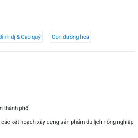
Bình dị & Cao quý
Con đường hoa
n thành phố.
n các kết hoạch xây dựng sản phẩm du lịch nông nghiệp