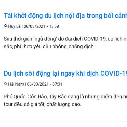
Tái khởi động du lịch nội địa trong bối c
Huy Lê |
06/03/2021 - 13:58
Sau thời gian 'ngủ đông' do đại dịch COVID-19, du lịch
sắc, phù hợp yêu cầu phòng, chống dịch.
Du lịch sôi động lại ngay khi dịch COVID-
Hải Nam |
06/03/2021 - 07:31
Phú Quốc, Côn Đảo, Tây Bắc đang là những điểm đến hú
tour đều có giá tốt, chất lượng cao.