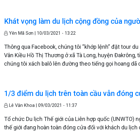
Khát vọng làm du lịch cộng đồng của ngườ
Yên Mã Sơn |
10/03/2021 - 13:22
Thông qua Facebook, chúng tôi “khớp lệnh” đặt tour du
Vân Kiều Hồ Thị Thương ở xã Tà Long, huyện Đakrông, t
chúng tôi xách balô lên đường theo tiếng gọi hoang dã
1/3 điểm du lịch trên toàn cầu vẫn đóng 
Lê Văn Khoa |
09/03/2021 - 11:37
Tổ chức Du lịch Thế giới của Liên hợp quốc (UNWTO) ng
thế giới đang hoàn toàn đóng cửa đối với khách du lịch 