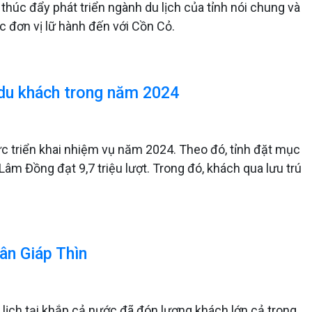
thúc đẩy phát triển ngành du lịch của tỉnh nói chung và
c đơn vị lữ hành đến với Cồn Cỏ.
 du khách trong năm 2024​
ức triển khai nhiệm vụ năm 2024. Theo đó, tỉnh đặt mục
Lâm Đồng đạt 9,7 triệu lượt. Trong đó, khách qua lưu trú
ân Giáp Thìn
ịch tại khắp cả nước đã đón lượng khách lớn cả trong