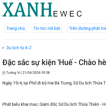
Trang chủ
Tin tức nổi bật
Trên đường phát tri
Du lịch từ A-Z
Đặc sắc sự kiện 'Huế - Chào hè
Tường Vi |
21/04/2024 09:38
Ngày 19/4, tại Phố đi bộ Hai Bà Trưng, Sở Du lịch Thừa 
Phát biểu khai mạc, Giám đốc Sở Du lịch Thừa Thiên -