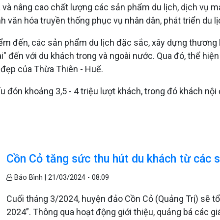
óa và nâng cao chất lượng các sản phẩm du lịch, dịch vụ 
ình văn hóa truyền thống phục vụ nhân dân, phát triển du lị
điểm đến, các sản phẩm du lịch đặc sắc, xây dựng thương h
dài" đến với du khách trong và ngoài nước. Qua đó, thể hi
 đẹp của Thừa Thiên - Huế.
 đón khoảng 3,5 - 4 triệu lượt khách, trong đó khách nội 
Cồn Cỏ tăng sức thu hút du khách từ các 
Bảo Bình |
21/03/2024 - 08:09
Cuối tháng 3/2024, huyện đảo Cồn Cỏ (Quảng Trị) sẽ t
2024”. Thông qua hoạt động giới thiệu, quảng bá các giá 