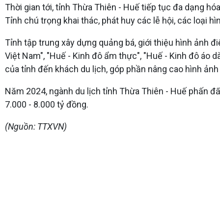
Thời gian tới, tỉnh Thừa Thiên - Huế tiếp tục đa dạng h
Tỉnh chú trọng khai thác, phát huy các lễ hội, các loại h
Tỉnh tập trung xây dựng quảng bá, giới thiệu hình ảnh 
Việt Nam", "Huế - Kinh đô ẩm thực", "Huế - Kinh đô áo 
của tỉnh đến khách du lịch, góp phần nâng cao hình ảnh
Năm 2024, ngành du lịch tỉnh Thừa Thiên - Huế phấn đấu
7.000 - 8.000 tỷ đồng.
(Nguồn: TTXVN)