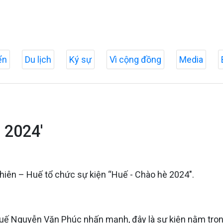
ển
Du lịch
Ký sự
Vì cộng đồng
Media
 2024'
Thiên – Huế tổ chức sự kiện “Huế - Chào hè 2024".
 Huế Nguyễn Văn Phúc nhấn mạnh, đây là sự kiện nằm tro