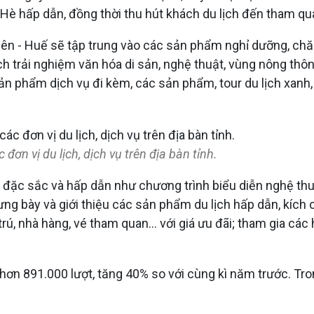
 Hè hấp dẫn, đồng thời thu hút khách du lịch đến tham quan
iên - Huế sẽ tập trung vào các sản phẩm nghỉ dưỡng, chă
ch trải nghiệm văn hóa di sản, nghệ thuật, vùng nông thôn,
ản phẩm dịch vụ đi kèm, các sản phẩm, tour du lịch xanh,
đơn vị du lịch, dịch vụ trên địa bàn tỉnh.
ặc sắc và hấp dẫn như chương trình biểu diễn nghệ thuật
ưng bày và giới thiệu các sản phẩm du lịch hấp dẫn, kích 
rú, nhà hàng, vé tham quan... với giá ưu đãi; tham gia các
ơn 891.000 lượt, tăng 40% so với cùng kì năm trước. Tro