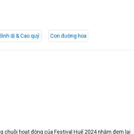
Bình dị & Cao quý
Con đường hoa
ng chuỗi hoạt động của Festival Huế 2024 nhằm đem lại