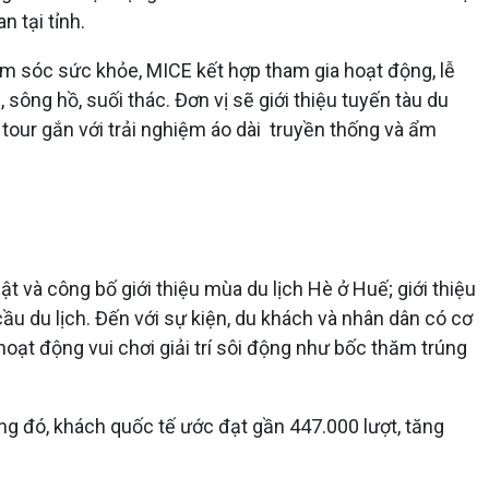
 tại tỉnh.
m sóc sức khỏe, MICE kết hợp tham gia hoạt động, lễ
 sông hồ, suối thác. Đơn vị sẽ giới thiệu tuyến tàu du
 tour gắn với trải nghiệm áo dài truyền thống và ẩm
 và công bố giới thiệu mùa du lịch Hè ở Huế; giới thiệu
cầu du lịch. Đến với sự kiện, du khách và nhân dân có cơ
 hoạt động vui chơi giải trí sôi động như bốc thăm trúng
ng đó, khách quốc tế ước đạt gần 447.000 lượt, tăng