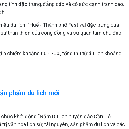
mang tính đặc trưng, đẳng cấp và có sức cạnh tranh cao.
ch.
iệu du lịch: "Huế - Thành phố Festival đặc trưng của
ện sự thân thiện của cộng đồng và sự quan tâm chu đáo
địa chiếm khoảng 60 - 70%, tổng thu từ du lịch khoảng
sản phẩm du lịch mới
ổ chức khởi động “Năm Du lịch huyện đảo Cồn Cỏ
trị văn hóa lịch sử, tài nguyên, sản phẩm du lịch và các