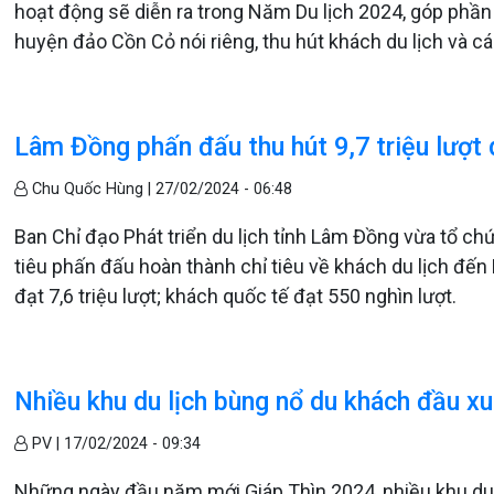
hoạt động sẽ diễn ra trong Năm Du lịch 2024, góp phần 
huyện đảo Cồn Cỏ nói riêng, thu hút khách du lịch và cá
Lâm Đồng phấn đấu thu hút 9,7 triệu lượt
Chu Quốc Hùng |
27/02/2024 - 06:48
Ban Chỉ đạo Phát triển du lịch tỉnh Lâm Đồng vừa tổ ch
tiêu phấn đấu hoàn thành chỉ tiêu về khách du lịch đến 
đạt 7,6 triệu lượt; khách quốc tế đạt 550 nghìn lượt.
Nhiều khu du lịch bùng nổ du khách đầu xu
PV |
17/02/2024 - 09:34
Những ngày đầu năm mới Giáp Thìn 2024, nhiều khu du l