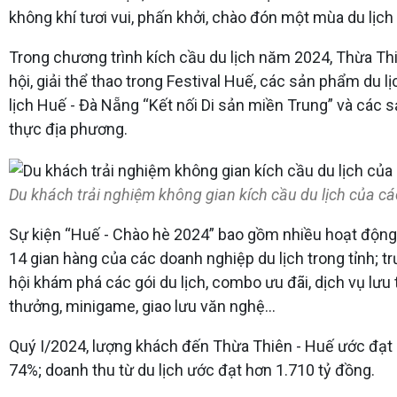
không khí tươi vui, phấn khởi, chào đón một mùa du lịch
Trong chương trình kích cầu du lịch năm 2024, Thừa Th
hội, giải thể thao trong Festival Huế, các sản phẩm du lị
lịch Huế - Đà Nẵng “Kết nối Di sản miền Trung” và các s
thực địa phương.
Du khách trải nghiệm không gian kích cầu du lịch của các 
Sự kiện “Huế - Chào hè 2024” bao gồm nhiều hoạt động đ
14 gian hàng của các doanh nghiệp du lịch trong tỉnh; tr
hội khám phá các gói du lịch, combo ưu đãi, dịch vụ lưu t
thưởng, minigame, giao lưu văn nghệ...
Quý I/2024, lượng khách đến Thừa Thiên - Huế ước đạt h
74%; doanh thu từ du lịch ước đạt hơn 1.710 tỷ đồng.