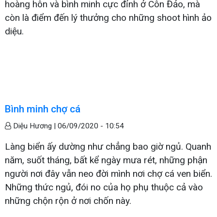
hoàng hôn và bình minh cực đỉnh ở Côn Đảo, mà
còn là điểm đến lý thưởng cho những shoot hình ảo
diệu.
Bình minh chợ cá
Diệu Hương |
06/09/2020 - 10:54
Làng biển ấy dường như chẳng bao giờ ngủ. Quanh
năm, suốt tháng, bất kể ngày mưa rét, những phận
người nơi đây vẫn neo đời mình nơi chợ cá ven biển.
Những thức ngủ, đói no của họ phụ thuộc cả vào
những chộn rộn ở nơi chốn này.