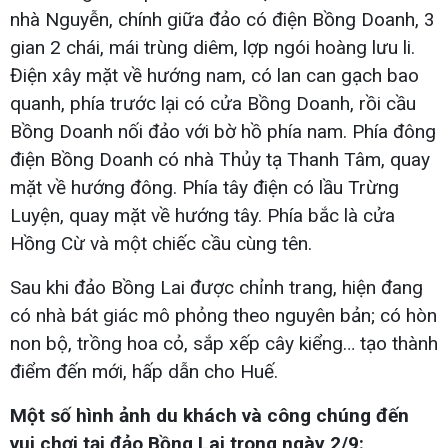
nhà Nguyễn, chính giữa đảo có điện Bồng Doanh, 3
gian 2 chái, mái trùng diêm, lợp ngói hoàng lưu li.
Điện xây mặt về hướng nam, có lan can gạch bao
quanh, phía trước lại có cửa Bồng Doanh, rồi cầu
Bồng Doanh nối đảo với bờ hồ phía nam. Phía đông
điện Bồng Doanh có nhà Thủy tạ Thanh Tâm, quay
mặt về hướng đông. Phía tây điện có lầu Trừng
Luyện, quay mặt về hướng tây. Phía bắc là cửa
Hồng Cừ và một chiếc cầu cùng tên.
Sau khi đảo Bồng Lai được chỉnh trang, hiện đang
có nhà bát giác mô phỏng theo nguyên bản; có hòn
non bộ, trồng hoa cỏ, sắp xếp cây kiểng… tạo thành
điểm đến mới, hấp dẫn cho Huế.
Một số hình ảnh du khách và công chúng đến
vui chơi tại đảo Bồng Lai trong ngày 2/9: