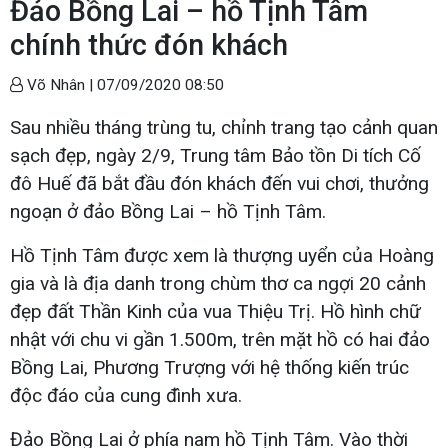
Đảo Bồng Lai – hồ Tịnh Tâm
chính thức đón khách
Võ Nhân |
07/09/2020 08:50
Sau nhiều tháng trùng tu, chỉnh trang tạo cảnh quan
sạch đẹp, ngày 2/9, Trung tâm Bảo tồn Di tích Cố
đô Huế đã bắt đầu đón khách đến vui chơi, thưởng
ngoạn ở đảo Bồng Lai – hồ Tịnh Tâm.
Hồ Tịnh Tâm được xem là thượng uyển của Hoàng
gia và là địa danh trong chùm thơ ca ngợi 20 cảnh
đẹp đất Thần Kinh của vua Thiệu Trị. Hồ hình chữ
nhật với chu vi gần 1.500m, trên mặt hồ có hai đảo
Bồng Lai, Phương Trượng với hệ thống kiến trúc
độc đáo của cung đình xưa.
Đảo Bồng Lai ở phía nam hồ Tịnh Tâm. Vào thời