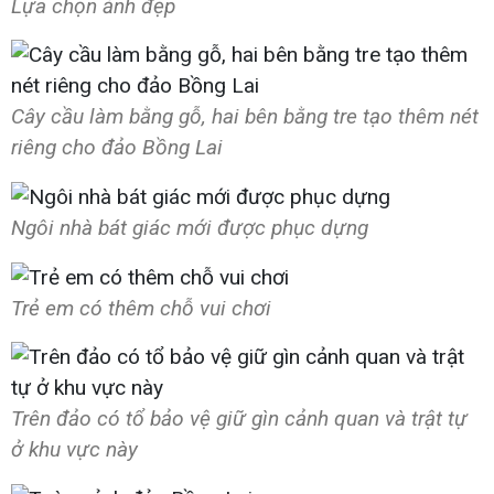
Lựa chọn ảnh đẹp
Cây cầu làm bằng gỗ, hai bên bằng tre tạo thêm nét
riêng cho đảo Bồng Lai
Ngôi nhà bát giác mới được phục dựng
Trẻ em có thêm chỗ vui chơi
Trên đảo có tổ bảo vệ giữ gìn cảnh quan và trật tự
ở khu vực này