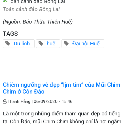
Toàn cảnh đảo Bồng Lai
(Nguồn: Báo Thừa Thiên Huế)
TAGS
Du lịch
huế
Đại nội Huế
Chiêm ngưỡng vẻ đẹp “lịm tim” của Mũi Chim
Chim ở Côn Đảo
Thanh Hằng |
06/09/2020 - 15:46
Là một trong những điểm tham quan đẹp có tiếng
tại Côn Đảo, mũi Chim Chim không chỉ là nơi ngắm