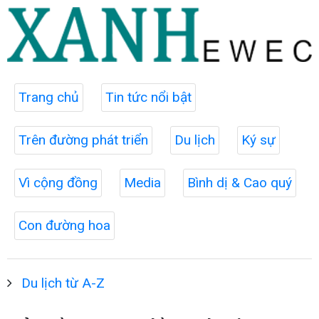
Trang chủ
Tin tức nổi bật
Trên đường phát triển
Du lịch
Ký sự
Vì cộng đồng
Media
Bình dị & Cao quý
Con đường hoa
Du lịch từ A-Z