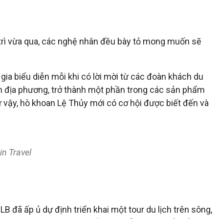
 trì vừa qua, các nghệ nhân đều bày tỏ mong muốn sẽ
ia biểu diễn mỗi khi có lời mời từ các đoàn khách du
ch địa phương, trở thành một phần trong các sản phẩm
ư vậy, hò khoan Lệ Thủy mới có cơ hội được biết đến và
in Travel
đã ấp ủ dự định triển khai một tour du lịch trên sông,