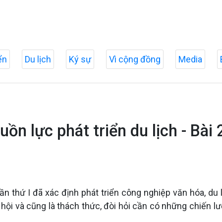
ển
Du lịch
Ký sự
Vì cộng đồng
Media
uồn lực phát triển du lịch - Bà
ần thứ I đã xác định phát triển công nghiệp văn hóa, du
 hội và cũng là thách thức, đòi hỏi cần có những chiến lư