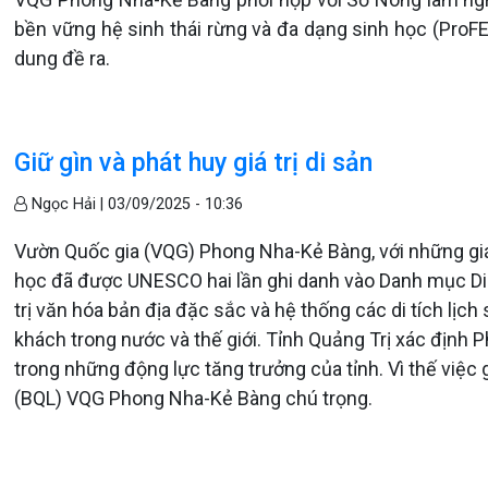
bền vững hệ sinh thái rừng và đa dạng sinh học (ProFE
dung đề ra.
Giữ gìn và phát huy giá trị di sản
Ngọc Hải |
03/09/2025 - 10:36
Vườn Quốc gia (VQG) Phong Nha-Kẻ Bàng, với những giá t
học đã được UNESCO hai lần ghi danh vào Danh mục Di s
trị văn hóa bản địa đặc sắc và hệ thống các di tích lịch
khách trong nước và thế giới. Tỉnh Quảng Trị xác định P
trong những động lực tăng trưởng của tỉnh. Vì thế việc g
(BQL) VQG Phong Nha-Kẻ Bàng chú trọng.