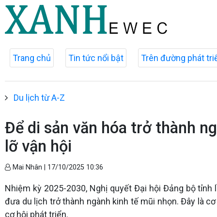
Trang chủ
Tin tức nổi bật
Trên đường phát tri
Du lịch từ A-Z
Để di sản văn hóa trở thành ng
lỡ vận hội
Mai Nhân |
17/10/2025 10:36
Nhiệm kỳ 2025-2030, Nghị quyết Đại hội Đảng bộ tỉnh l
đưa du lịch trở thành ngành kinh tế mũi nhọn. Đây là cơ
cơ hội phát triển.