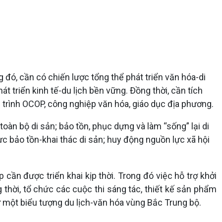
g đó, cần có chiến lược tổng thể phát triển văn hóa-di
át triển kinh tế-du lịch bền vững. Đồng thời, cần tích
 trình OCOP, công nghiệp văn hóa, giáo dục địa phương.
toàn bộ di sản; bảo tồn, phục dựng và làm “sống” lại di
 bảo tồn-khai thác di sản; huy động nguồn lực xã hội
 cần được triển khai kịp thời. Trong đó việc hỗ trợ khởi
g thời, tổ chức các cuộc thi sáng tác, thiết kế sản phẩm
ư một biểu tượng du lịch-văn hóa vùng Bắc Trung bộ.