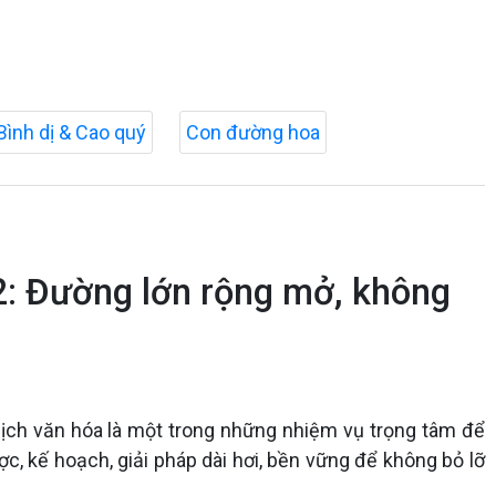
Bình dị & Cao quý
Con đường hoa
i 2: Đường lớn rộng mở, không
 lịch văn hóa là một trong những nhiệm vụ trọng tâm để
ợc, kế hoạch, giải pháp dài hơi, bền vững để không bỏ lỡ