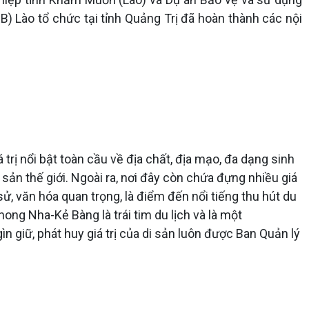
B) Lào tổ chức tại tỉnh Quảng Trị đã hoàn thành các nội
rị nổi bật toàn cầu về địa chất, địa mạo, đa dạng sinh
ản thế giới. Ngoài ra, nơi đây còn chứa đựng nhiều giá
 sử, văn hóa quan trọng, là điểm đến nổi tiếng thu hút du
hong Nha-Kẻ Bàng là trái tim du lịch và là một
ìn giữ, phát huy giá trị của di sản luôn được Ban Quản lý