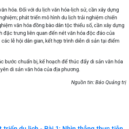
ăn hóa. Đối với du lịch văn hóa-lịch sử, cần xây dựng
 nghiệm; phát triển mô hình du lịch trải nghiệm chiến
ải nghiệm văn hóa đồng bào dân tộc thiểu số, cần xây dựng
ch đặc trưng liên quan đến nét văn hóa độc đáo của
ác lễ hội dân gian, kết hợp trình diễn di sản tại điểm
c bước chuẩn bị, kế hoạch để thúc đẩy di sản văn hóa
guyên di sản văn hóa của địa phương.
Nguồn tin: Báo Quảng trị
triển du lịch - Bài 1: Nhìn thẳng thực tiễn,