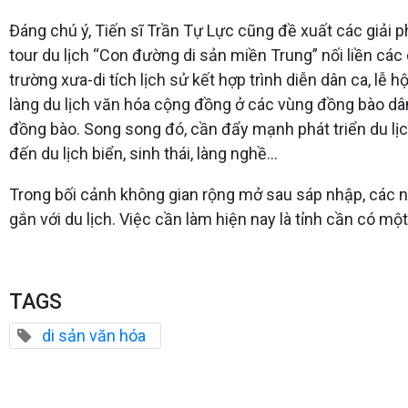
Đáng chú ý, Tiến sĩ Trần Tự Lực cũng đề xuất các giải p
tour du lịch “Con đường di sản miền Trung” nối liền các 
trường xưa-di tích lịch sử kết hợp trình diễn dân ca, lễ 
làng du lịch văn hóa cộng đồng ở các vùng đồng bào dân
đồng bào. Song song đó, cần đẩy mạnh phát triển du lịch 
đến du lịch biển, sinh thái, làng nghề…
Trong bối cảnh không gian rộng mở sau sáp nhập, các n
gắn với du lịch. Việc cần làm hiện nay là tỉnh cần có mộ
TAGS
di sản văn hóa