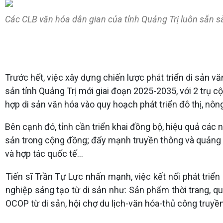
Các CLB văn hóa dân gian của tỉnh Quảng Trị luôn sẵn s
Trước hết, việc xây dựng chiến lược phát triển di sản vă
sản tỉnh Quảng Trị mới giai đoạn 2025-2035, với 2 trụ cột
hợp di sản văn hóa vào quy hoạch phát triển đô thị, nô
Bên cạnh đó, tỉnh cần triển khai đồng bộ, hiệu quả các n
sản trong cộng đồng; đẩy mạnh truyền thông và quảng b
và hợp tác quốc tế…
Tiến sĩ Trần Tự Lực nhấn mạnh, việc kết nối phát triển 
nghiệp sáng tạo từ di sản như: Sản phẩm thời trang, quà
OCOP từ di sản, hội chợ du lịch-văn hóa-thủ công truyề