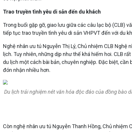
Trao truyền tình yêu di sản đến du khách
Trong buổi gặp gỡ, giao lưu giữa các câu lạc bộ (CLB)
tiếp tục trao truyền tình yêu di sản VHPVT đến với du kh
Nghệ nhân ưu tú Nguyễn Thị Lý, Chủ nhiệm CLB Nghệ nhân
lịch. Tuy nhiên, những dịp như thế khá hiếm hoi. CLB r
du lịch một cách bài bản, chuyên nghiệp. Đặc biệt, cần
đón nhận nhiều hơn.
Du lịch trải nghiệm nét văn hóa độc đáo của đồng bào dân
Còn nghệ nhân ưu tú Nguyễn Thanh Hồng, Chủ nhiệm CLB D