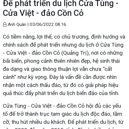
Để phát triển du lịch Cửa Tùng -
Cửa Việt - đảo Cồn Cỏ
Anh Quân |
03/06/2022 08:16
Có tiềm năng, lợi thế, có chủ trương, định hướng và
chính sách để phát triển nhưng du lịch ở Cửa Tùng
- Cửa Việt - đảo Cồn Cỏ (Quảng Trị), nơi có những
bãi biển, phong cảnh thiên nhiên đẹp, hệ sinh thái
đa dạng và giao thông thuận lợi vẫn chưa “cất
cánh” như kỳ vọng. Đây là vấn đề cần được nhìn
nhận một cách thấu đáo, từ đó có giải pháp hiệu
quả thúc đẩy phát triển du lịch biển đảo của tỉnh.
Cửa Tùng - Cửa Việt - đảo Cồn Cỏ hội đủ các yếu
tố để trở thành trục tam giác du lịch độc đáo, tầm
cỡ, thu hút nhiều du khách. Để phát triển du lịch, từ