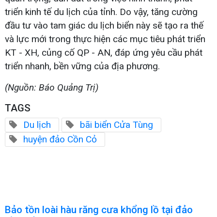
triển kinh tế du lịch của tỉnh. Do vậy, tăng cường
đầu tư vào tam giác du lịch biển này sẽ tạo ra thế
và lực mới trong thực hiện các mục tiêu phát triển
KT - XH, củng cố QP - AN, đáp ứng yêu cầu phát
triển nhanh, bền vững của địa phương.
(Nguồn: Báo Quảng Trị)
TAGS
Du lịch
bãi biển Cửa Tùng
huyện đảo Cồn Cỏ
Bảo tồn loài hàu răng cưa khổng lồ tại đảo