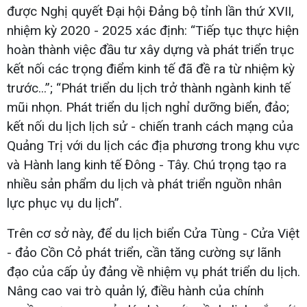
được Nghị quyết Đại hội Đảng bộ tỉnh lần thứ XVII,
nhiệm kỳ 2020 - 2025 xác định: “Tiếp tục thực hiện
hoàn thành việc đầu tư xây dựng và phát triển trục
kết nối các trọng điểm kinh tế đã đề ra từ nhiệm kỳ
trước...”; “Phát triển du lịch trở thành ngành kinh tế
mũi nhọn. Phát triển du lịch nghỉ dưỡng biển, đảo;
kết nối du lịch lịch sử - chiến tranh cách mạng của
Quảng Trị với du lịch các địa phương trong khu vực
và Hành lang kinh tế Đông - Tây. Chú trọng tạo ra
nhiều sản phẩm du lịch và phát triển nguồn nhân
lực phục vụ du lịch”.
Trên cơ sở này, để du lịch biển Cửa Tùng - Cửa Việt
- đảo Cồn Cỏ phát triển, cần tăng cường sự lãnh
đạo của cấp ủy đảng về nhiệm vụ phát triển du lịch.
Nâng cao vai trò quản lý, điều hành của chính