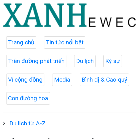
Trang chủ
Tin tức nổi bật
Trên đường phát triển
Du lịch
Ký sự
Vì cộng đồng
Media
Bình dị & Cao quý
Con đường hoa
Du lịch từ A-Z