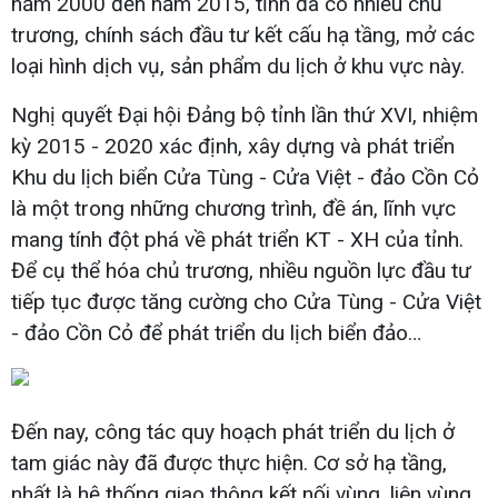
năm 2000 đến năm 2015, tỉnh đã có nhiều chủ
trương, chính sách đầu tư kết cấu hạ tầng, mở các
loại hình dịch vụ, sản phẩm du lịch ở khu vực này.
Nghị quyết Đại hội Đảng bộ tỉnh lần thứ XVI, nhiệm
kỳ 2015 - 2020 xác định, xây dựng và phát triển
Khu du lịch biển Cửa Tùng - Cửa Việt - đảo Cồn Cỏ
là một trong những chương trình, đề án, lĩnh vực
mang tính đột phá về phát triển KT - XH của tỉnh.
Để cụ thể hóa chủ trương, nhiều nguồn lực đầu tư
tiếp tục được tăng cường cho Cửa Tùng - Cửa Việt
- đảo Cồn Cỏ để phát triển du lịch biển đảo…
Đến nay, công tác quy hoạch phát triển du lịch ở
tam giác này đã được thực hiện. Cơ sở hạ tầng,
nhất là hệ thống giao thông kết nối vùng, liên vùng