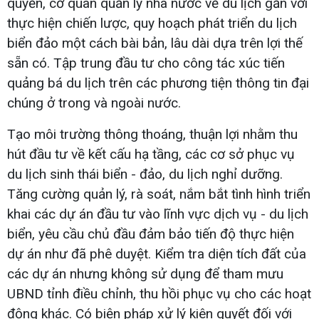
quyền, cơ quan quản lý nhà nước về du lịch gắn với
thực hiện chiến lược, quy hoạch phát triển du lịch
biển đảo một cách bài bản, lâu dài dựa trên lợi thế
sẵn có. Tập trung đầu tư cho công tác xúc tiến
quảng bá du lịch trên các phương tiện thông tin đại
chúng ở trong và ngoài nước.
Tạo môi trường thông thoáng, thuận lợi nhằm thu
hút đầu tư về kết cấu hạ tầng, các cơ sở phục vụ
du lịch sinh thái biển - đảo, du lịch nghỉ dưỡng.
Tăng cường quản lý, rà soát, nắm bắt tình hình triển
khai các dự án đầu tư vào lĩnh vực dịch vụ - du lịch
biển, yêu cầu chủ đầu đảm bảo tiến độ thực hiện
dự án như đã phê duyệt. Kiểm tra diện tích đất của
các dự án nhưng không sử dụng để tham mưu
UBND tỉnh điều chỉnh, thu hồi phục vụ cho các hoạt
động khác. Có biện pháp xử lý kiên quyết đối với