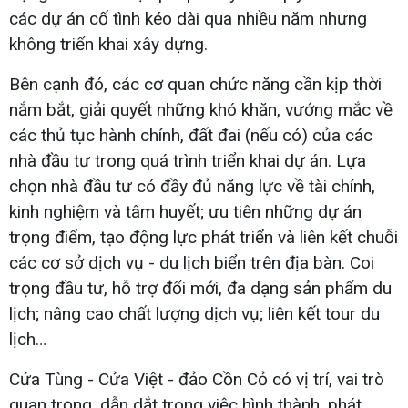
các dự án cố tình kéo dài qua nhiều năm nhưng
không triển khai xây dựng.
Bên cạnh đó, các cơ quan chức năng cần kịp thời
nắm bắt, giải quyết những khó khăn, vướng mắc về
các thủ tục hành chính, đất đai (nếu có) của các
nhà đầu tư trong quá trình triển khai dự án. Lựa
chọn nhà đầu tư có đầy đủ năng lực về tài chính,
kinh nghiệm và tâm huyết; ưu tiên những dự án
trọng điểm, tạo động lực phát triển và liên kết chuỗi
các cơ sở dịch vụ - du lịch biển trên địa bàn. Coi
trọng đầu tư, hỗ trợ đổi mới, đa dạng sản phẩm du
lịch; nâng cao chất lượng dịch vụ; liên kết tour du
lịch…
Cửa Tùng - Cửa Việt - đảo Cồn Cỏ có vị trí, vai trò
quan trọng, dẫn dắt trong việc hình thành, phát