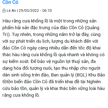
Cồn Cỏ
Lê An |
29/05/2022 - 06:10
Hàu răng cưa khổng lồ là một trong những sản
phẩm hải sản đặc trưng của đảo Cồn Cỏ (Quảng
Trị). Tuy nhiên, trong những năm trở lại đây, cùng
với sự phát triển du lịch, lượng du khách đến với
đảo Cồn Cỏ ngày càng nhiều dẫn đến tốc độ khai
thác hàu răng cưa khổng lồ quá nhanh và không có
sự kiểm soát. Để bảo vệ nguồn lợi thuỷ sản, đa
dạng hóa đối tượng nuôi, tạo thu nhập cho người
dân sinh sống trên đảo, Ban quản lý (BQL) Khu Bảo
tồtồn biển đảo Cồn Cỏ đã triển khai đề tài Nghiên
cứu bảo tồn, quản lý và khai thác bền vững loài hàu
răng cưa khổng lồ.