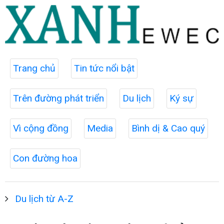
Trang chủ
Tin tức nổi bật
Trên đường phát triển
Du lịch
Ký sự
Vì cộng đồng
Media
Bình dị & Cao quý
Con đường hoa
Du lịch từ A-Z