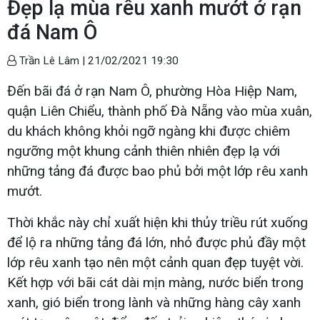
Đẹp lạ mùa rêu xanh mướt ở rạn
đá Nam Ô
Trần Lê Lâm |
21/02/2021 19:30
Đến bãi đá ở rạn Nam Ô, phường Hòa Hiệp Nam,
quận Liên Chiểu, thành phố Đà Nẵng vào mùa xuân,
du khách không khỏi ngỡ ngàng khi được chiêm
ngưỡng một khung cảnh thiên nhiên đẹp lạ với
những tảng đá được bao phủ bởi một lớp rêu xanh
mướt.
Thời khắc này chỉ xuất hiện khi thủy triều rút xuống
để lộ ra những tảng đá lớn, nhỏ được phủ đầy một
lớp rêu xanh tạo nên một cảnh quan đẹp tuyệt vời.
Kết hợp với bãi cát dài mịn màng, nước biển trong
xanh, gió biển trong lành và những hàng cây xanh