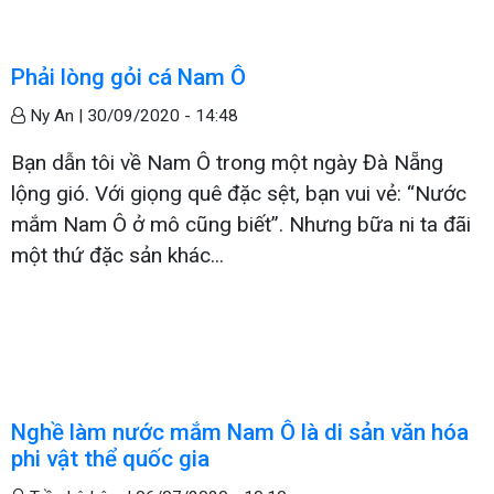
Phải lòng gỏi cá Nam Ô
Ny An |
30/09/2020 - 14:48
Bạn dẫn tôi về Nam Ô trong một ngày Đà Nẵng
lộng gió. Với giọng quê đặc sệt, bạn vui vẻ: “Nước
mắm Nam Ô ở mô cũng biết”. Nhưng bữa ni ta đãi
một thứ đặc sản khác...
Nghề làm nước mắm Nam Ô là di sản văn hóa
phi vật thể quốc gia