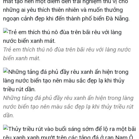
mát tạo nên một điểm đến trải nghiệm thú vị cho
những ai yêu thích thiên nhiên và muốn thưởng
ngoạn cảnh đẹp khi đến thành phố biển Đà Nẵng.
Trẻ em thích thú nô đùa trên bãi rêu với làng nước
biển xanh mát.
Những tảng đá phủ đầy rêu xanh ẩn hiện trong làng
nước biển tạo nên màu sắc đẹp lạ khi thủy triều rút
dần.