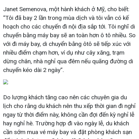
Janet Semenova, một hành khách ở Mỹ, cho biết:
“Tôi đã bay 2 lần trong mùa dịch và tôi vẫn có kế
hoạch cho các chuyến đi nội địa sắp tới. Tôi nghĩ di
chuyển bằng máy bay sẽ an toàn hơn ô tô nhiều. So
với đi máy bay, di chuyển bằng ôtô sẽ tiếp xúc với
nhiều điểm chạm hơn, ví dụ như cây xăng, trạm
dừng chân, nhà nghỉ qua đêm nếu quãng đường di
chuyển kéo dài 2 ngày”.
Do lượng khách tăng cao nên các chuyên gia du
lịch cho rằng du khách nên thu xếp thời gian đi nghỉ
ngay từ thời điểm này, không cần đợi đến kỳ nghỉ lễ
hay nghỉ hè. Trường hợp đi vào ngày lễ, du khách
cần sớm mua vé máy bay và đặt phòng khách sạn