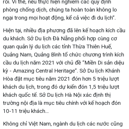
rồi. Vì thế, nếu thực hiện nghiêm các quy định
phòng chống dịch, chúng ta hoàn toàn không lo
ngại trong mọi hoạt động, kể cả việc đi du lịch”.
Hiện tại, nhiều địa phương đã lên kế hoạch kích cầu
du khách. Sở Du lịch Đà Nẵng phối hợp cùng cơ
quan quản lý du lịch các tỉnh Thừa Thiên Huế,
Quảng Nam, Quảng Bình tổ chức chương trình kích
cầu du lịch năm 2021 với chủ đề “Miền Di sản diệu
kỳ - Amazing Central Heritage”. Sở Du lịch Khánh
Hòa đặt mục tiêu năm 2021 đón hơn 5 triệu lượt
khách du lịch, trong đó dự kiến đón 1,5 triệu lượt
khách quốc tế. Sở Du lịch Hà Nội xác định thị
trường nội địa là mục tiêu chính với kế hoạch đón
10-11 triệu khách…
Không chỉ Việt Nam, ngành du lịch các nước cũng