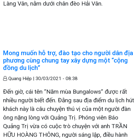
Làng Vân, nằm dưới chân đèo Hải Vân.
Mong muốn hỗ trợ, đào tạo cho người dân địa
phương cùng chung tay xây dựng một “cộng
đồng du lịch”
Quang Hiệp |
30/03/2021 - 08:38
Đến giờ, cái tên “Năm mùa Bungalows” được rất
nhiều người biết đến. Đằng sau địa điểm du lịch hút
khách này là câu chuyện thú vị của một người đàn
ông nặng lòng với Quảng Trị. Phóng viên Báo
Quảng Trị vừa có cuộc trò chuyện với anh TRẦN
HỮU HOÀNG THÔNG, người sáng lập, điều hành