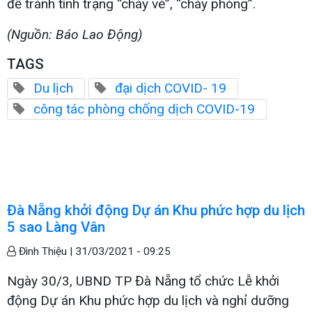
để tránh tình trạng “cháy vé”, “cháy phòng”.
(Nguồn: Báo Lao Động)
TAGS
Du lịch
đại dịch COVID- 19
công tác phòng chống dịch COVID-19
Đà Nẵng khởi động Dự án Khu phức hợp du lịch
5 sao Làng Vân
Đình Thiệu |
31/03/2021 - 09:25
Ngày 30/3, UBND TP Đà Nẵng tổ chức Lễ khởi
động Dự án Khu phức hợp du lịch và nghỉ dưỡng