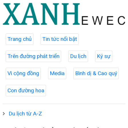
Trang chủ
Tin tức nổi bật
Trên đường phát triển
Du lịch
Ký sự
Vì cộng đồng
Media
Bình dị & Cao quý
Con đường hoa
Du lịch từ A-Z