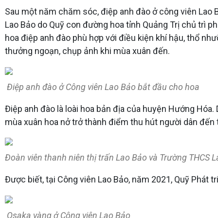
Sau một năm chăm sóc, điệp anh đào ở công viên Lao Bảo 
Lao Bảo do Quỹ con đường hoa tỉnh Quảng Trị chủ trì p
hoa điệp anh đào phù hợp với điều kiện khí hậu, thổ nh
thưởng ngoạn, chụp ảnh khi mùa xuân đến.
Điệp anh đào ở Công viên Lao Bảo bắt đầu cho hoa
Điệp anh đào là loài hoa bản địa của huyện Hướng Hóa. 
mùa xuân hoa nở trở thành điểm thu hút người dân đến
Đoàn viên thanh niên thị trấn Lao Bảo và Trường THCS L
Được biết, tại Công viên Lao Bảo, năm 2021, Quỹ Phát 
Osaka vàng ở Công viên Lao Bảo