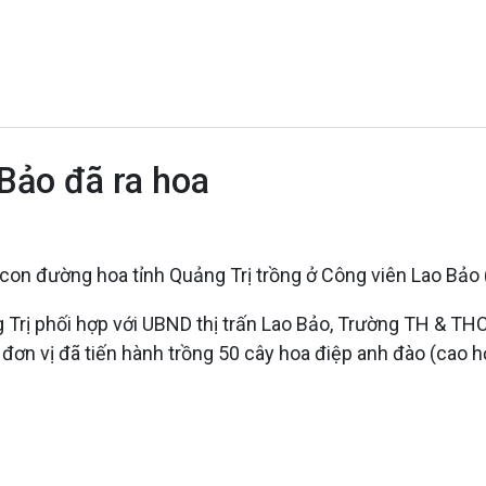
Bảo đã ra hoa
con đường hoa tỉnh Quảng Trị trồng ở Công viên Lao Bảo (
 Trị phối hợp với UBND thị trấn Lao Bảo, Trường TH & THC
c đơn vị đã tiến hành trồng 50 cây hoa điệp anh đào (ca