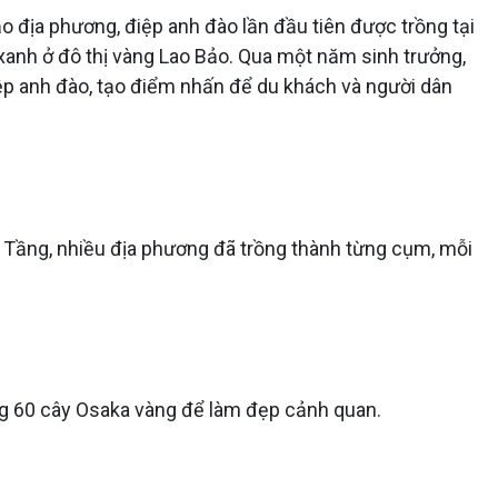
o địa phương, điệp anh đào lần đầu tiên được trồng tại
xanh ở đô thị vàng Lao Bảo. Qua một năm sinh trưởng,
iệp anh đào, tạo điểm nhấn để du khách và người dân
a Tầng, nhiều địa phương đã trồng thành từng cụm, mỗi
ồng 60 cây Osaka vàng để làm đẹp cảnh quan.