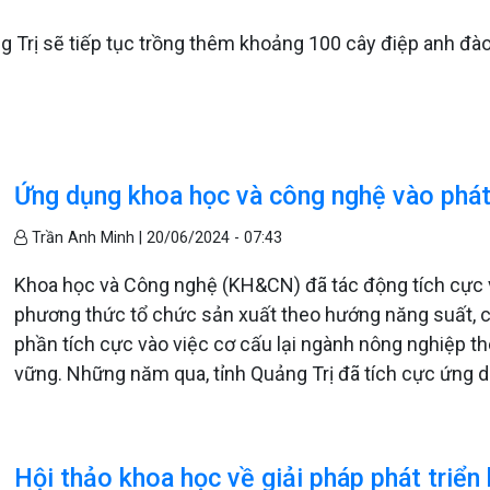
 Trị sẽ tiếp tục trồng thêm khoảng 100 cây điệp anh đào
Ứng dụng khoa học và công nghệ vào phát
Trần Anh Minh |
20/06/2024 - 07:43
Khoa học và Công nghệ (KH&CN) đã tác động tích cực và
phương thức tổ chức sản xuất theo hướng năng suất, chấ
phần tích cực vào việc cơ cấu lại ngành nông nghiệp the
vững. Những năm qua, tỉnh Quảng Trị đã tích cực ứng 
Hội thảo khoa học về giải pháp phát triển 