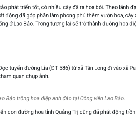
phát triển tốt, có nhiều cây đã ra hoa bói. Theo lãnh đạ
hát động đã góp phần làm phong phú thêm vườn hoa, cây 
ưỡng ở Lao Bảo. Trong tương lai sẽ trở thành đường hoa đ
Dọc tuyến đường Lìa (ĐT 586) từ xã Tân Long đi vào xã P
 tham quan chụp ảnh.
ao Bảo trồng hoa điệp anh đào tại Công viên Lao Bảo.
triển con đường hoa tỉnh Quảng Trị cũng đã phát động tr