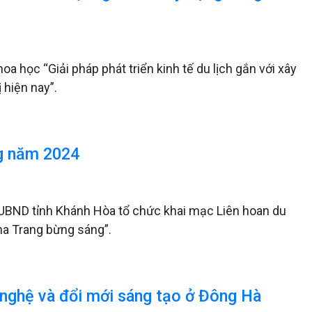
a học “Giải pháp phát triển kinh tế du lịch gắn với xây
 hiện nay”.
ng năm 2024
, UBND tỉnh Khánh Hòa tổ chức khai mạc Liên hoan du
ha Trang bừng sáng”.
g nghệ và đổi mới sáng tạo ở Đông Hà