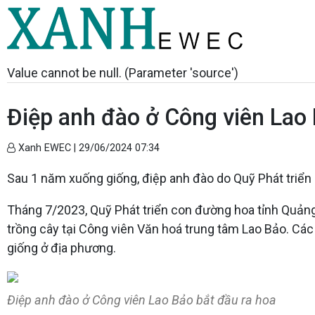
Value cannot be null. (Parameter 'source')
Điệp anh đào ở Công viên Lao 
Xanh EWEC |
29/06/2024 07:34
Sau 1 năm xuống giống, điệp anh đào do Quỹ Phát triển 
Tháng 7/2023, Quỹ Phát triển con đường hoa tỉnh Quảng
trồng cây tại Công viên Văn hoá trung tâm Lao Bảo. Cá
giống ở địa phương.
Điệp anh đào ở Công viên Lao Bảo bắt đầu ra hoa