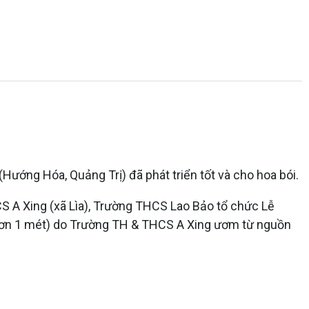
Hướng Hóa, Quảng Trị) đã phát triển tốt và cho hoa bói.
S A Xing (xã Lìa), Trường THCS Lao Bảo tổ chức Lễ
o hơn 1 mét) do Trường TH & THCS A Xing ươm từ nguồn