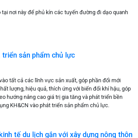
 tại nơi này để phủ kín các tuyến đường đi dạo quanh
 triển sản phẩm chủ lực
o tất cả các lĩnh vực sản xuất, góp phần đổi mới
t lượng, hiệu quả, thích ứng với biến đổi khí hậu, góp
o hướng nâng cao giá trị gia tăng và phát triển bền
dụng KH&CN vào phát triển sản phẩm chủ lực.
kinh tế du lịch gắn với xây dựng nông thôn