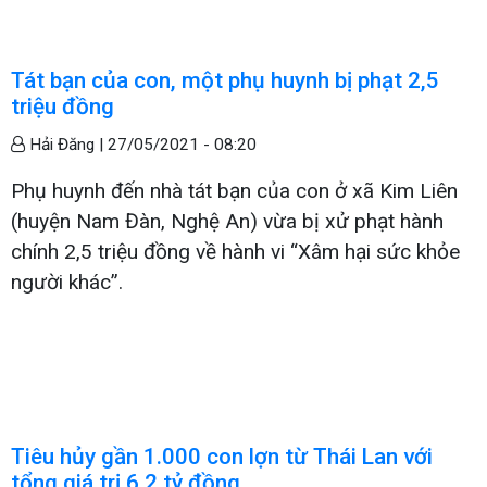
Tát bạn của con, một phụ huynh bị phạt 2,5
triệu đồng
Hải Đăng |
27/05/2021 - 08:20
Phụ huynh đến nhà tát bạn của con ở xã Kim Liên
(huyện Nam Đàn, Nghệ An) vừa bị xử phạt hành
chính 2,5 triệu đồng về hành vi “Xâm hại sức khỏe
người khác”.
Tiêu hủy gần 1.000 con lợn từ Thái Lan với
tổng giá trị 6,2 tỷ đồng