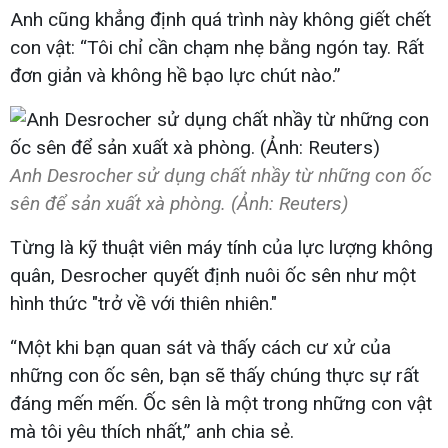
Anh cũng khẳng định quá trình này không giết chết
con vật: “Tôi chỉ cần chạm nhẹ bằng ngón tay. Rất
đơn giản và không hề bạo lực chút nào.”
Anh Desrocher sử dụng chất nhầy từ những con ốc
sên để sản xuất xà phòng. (Ảnh: Reuters)
Từng là kỹ thuật viên máy tính của lực lượng không
quân, Desrocher quyết định nuôi ốc sên như một
hình thức "trở về với thiên nhiên."
“Một khi bạn quan sát và thấy cách cư xử của
những con ốc sên, bạn sẽ thấy chúng thực sự rất
đáng mến mến. Ốc sên là một trong những con vật
mà tôi yêu thích nhất,” anh chia sẻ.