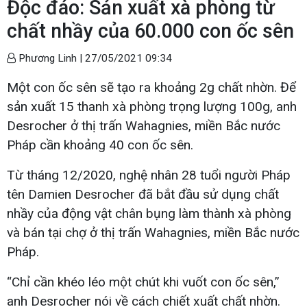
Độc đáo: Sản xuất xà phòng từ
chất nhầy của 60.000 con ốc sên
Phương Linh |
27/05/2021 09:34
Một con ốc sên sẽ tạo ra khoảng 2g chất nhờn. Để
sản xuất 15 thanh xà phòng trọng lượng 100g, anh
Desrocher ở thị trấn Wahagnies, miền Bắc nước
Pháp cần khoảng 40 con ốc sên.
Từ tháng 12/2020, nghệ nhân 28 tuổi người Pháp
tên Damien Desrocher đã bắt đầu sử dụng chất
nhầy của động vật chân bụng làm thành xà phòng
và bán tại chợ ở thị trấn Wahagnies, miền Bắc nước
Pháp.
“Chỉ cần khéo léo một chút khi vuốt con ốc sên,”
anh Desrocher nói về cách chiết xuất chất nhờn.