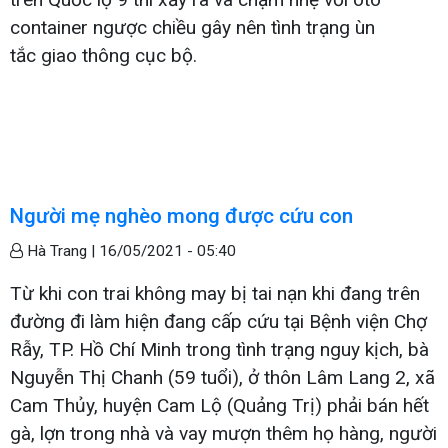
container ngược chiều gây nên tình trạng ùn
tắc giao thông cục bộ.
Người mẹ nghèo mong được cứu con
Hà Trang |
16/05/2021 - 05:40
Từ khi con trai không may bị tai nạn khi đang trên
đường đi làm hiện đang cấp cứu tại Bệnh viện Chợ
Rẫy, TP. Hồ Chí Minh trong tình trạng nguy kịch, bà
Nguyễn Thị Chanh (59 tuổi), ở thôn Lâm Lang 2, xã
Cam Thủy, huyện Cam Lộ (Quảng Trị) phải bán hết
gà, lợn trong nhà và vay mượn thêm họ hàng, người