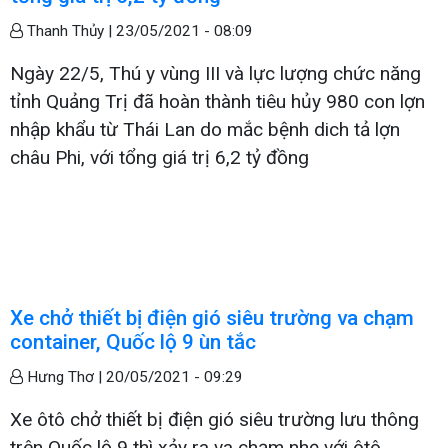
Thanh Thủy |
23/05/2021 - 08:09
Ngày 22/5, Thú y vùng III và lực lượng chức năng
tỉnh Quảng Trị đã hoàn thành tiêu hủy 980 con lợn
nhập khẩu từ Thái Lan do mắc bệnh dich tả lợn
châu Phi, với tổng giá trị 6,2 tỷ đồng
Xe chở thiết bị điện gió siêu trường va chạm
container, Quốc lộ 9 ùn tắc
Hưng Thơ |
20/05/2021 - 09:29
Xe ôtô chở thiết bị điện gió siêu trường lưu thông
trên Quốc lộ 9 thì xảy ra va chạm nhẹ với ôtô