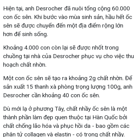
Hiện tại, anh Desrocher đã nuôi tổng cộng 60.000
con ốc sên. Khi bước vào mùa sinh sản, hầu hết ốc
sên sẽ được chuyển đến một địa điểm rộng lớn
hơn để sinh sống.
Khoảng 4.000 con còn lại sẽ được nhốt trong
chuồng tại nhà của Desrocher phục vụ cho việc thu
hoạch chất nhờn.
Một con ốc sên sẽ tạo ra khoảng 2g chất nhờn. Để
sản xuất 15 thanh xà phòng trọng lượng 100g, anh
Desrocher cần khoảng 40 con ốc sên.
Dù mới lạ ở phương Tây, chất nhầy ốc sên là một
thành phần làm đẹp quen thuộc tại Hàn Quốc bởi
chất chống lão hóa và phục hồi da - bao gồm các
phân tử collagen và elastin - có trong chất nhầy.