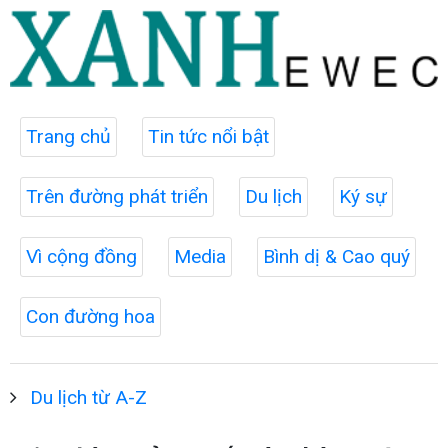
Trang chủ
Tin tức nổi bật
Trên đường phát triển
Du lịch
Ký sự
Vì cộng đồng
Media
Bình dị & Cao quý
Con đường hoa
Du lịch từ A-Z