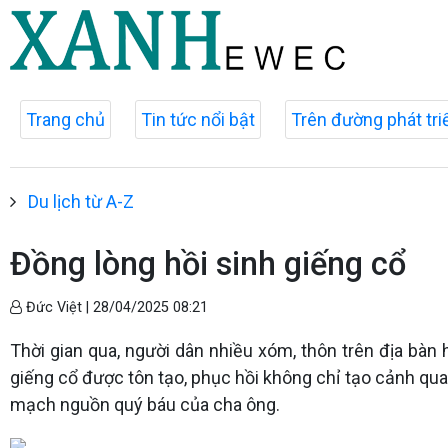
Trang chủ
Tin tức nổi bật
Trên đường phát tri
Du lịch từ A-Z
Đồng lòng hồi sinh giếng cổ
Đức Việt |
28/04/2025 08:21
Thời gian qua, người dân nhiều xóm, thôn trên địa bà
giếng cổ được tôn tạo, phục hồi không chỉ tạo cảnh qua
mạch nguồn quý báu của cha ông.