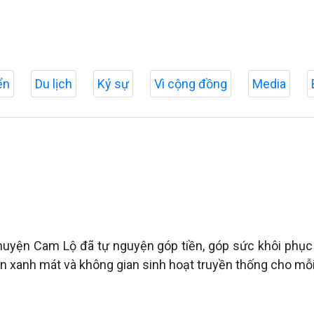
ển
Du lịch
Ký sự
Vì cộng đồng
Media
n huyện Cam Lộ đã tự nguyện góp tiền, góp sức khôi phục
n xanh mát và không gian sinh hoạt truyền thống cho mỗi