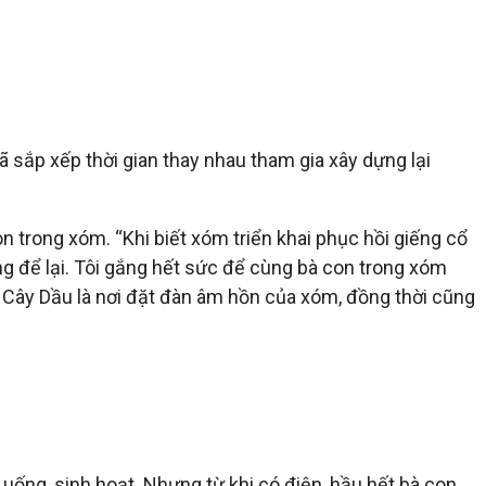
ã sắp xếp thời gian thay nhau tham gia xây dựng lại
 trong xóm. “Khi biết xóm triển khai phục hồi giếng cổ
ng để lại. Tôi gắng hết sức để cùng bà con trong xóm
ổ Cây Dầu là nơi đặt đàn âm hồn của xóm, đồng thời cũng
uống, sinh hoạt. Nhưng từ khi có điện, hầu hết bà con