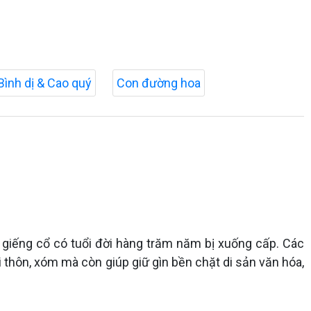
Bình dị & Cao quý
Con đường hoa
 giếng cổ có tuổi đời hàng trăm năm bị xuống cấp. Các
 thôn, xóm mà còn giúp giữ gìn bền chặt di sản văn hóa,