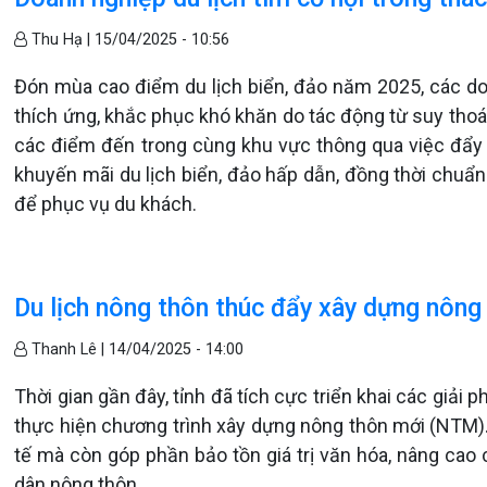
Thu Hạ |
15/04/2025 - 10:56
Đón mùa cao điểm du lịch biển, đảo năm 2025, các doa
thích ứng, khắc phục khó khăn do tác động từ suy thoái
các điểm đến trong cùng khu vực thông qua việc đẩy 
khuyến mãi du lịch biển, đảo hấp dẫn, đồng thời chuẩn 
để phục vụ du khách.
Du lịch nông thôn thúc đẩy xây dựng nông
Thanh Lê |
14/04/2025 - 14:00
Thời gian gần đây, tỉnh đã tích cực triển khai các giải
thực hiện chương trình xây dựng nông thôn mới (NTM). D
tế mà còn góp phần bảo tồn giá trị văn hóa, nâng cao
dân nông thôn.