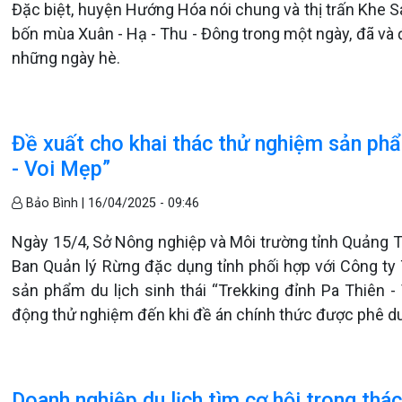
Đặc biệt, huyện Hướng Hóa nói chung và thị trấn Khe S
bốn mùa Xuân - Hạ - Thu - Đông trong một ngày, đã và 
những ngày hè.
Đề xuất cho khai thác thử nghiệm sản phẩm
- Voi Mẹp”
Bảo Bình |
16/04/2025 - 09:46
Ngày 15/4, Sở Nông nghiệp và Môi trường tỉnh Quảng T
Ban Quản lý Rừng đặc dụng tỉnh phối hợp với Công t
sản phẩm du lịch sinh thái “Trekking đỉnh Pa Thiên 
động thử nghiệm đến khi đề án chính thức được phê du
Doanh nghiệp du lịch tìm cơ hội trong thá