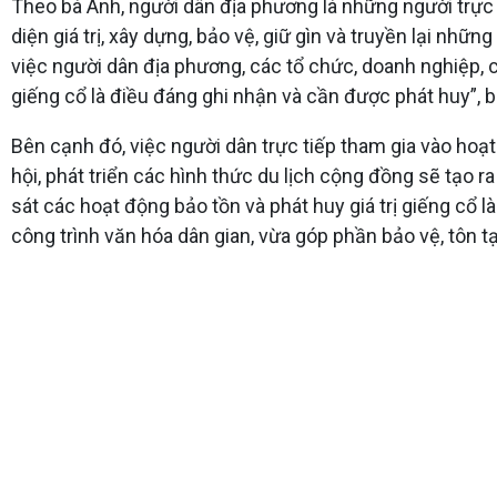
Theo bà Anh, người dân địa phương là những người trực t
diện giá trị, xây dựng, bảo vệ, giữ gìn và truyền lại n
việc người dân địa phương, các tổ chức, doanh nghiệp, 
giếng cổ là điều đáng ghi nhận và cần được phát huy”, 
Bên cạnh đó, việc người dân trực tiếp tham gia vào hoạt 
hội, phát triển các hình thức du lịch cộng đồng sẽ tạo ra
sát các hoạt động bảo tồn và phát huy giá trị giếng cổ l
công trình văn hóa dân gian, vừa góp phần bảo vệ, tôn tạ