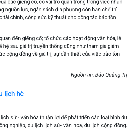
ủa các giếng cổ, có vai trò quan trọng trong việc nhận
năng nguồn lực, ngân sách địa phương còn hạn chế thì
 tài chính, công sức kỹ thuật cho công tác bảo tồn
n quan đến giếng cổ; tổ chức các hoạt động văn hóa, lễ
thế hệ sau giá trị truyền thống cũng như tham gia giám
ức cộng đồng về giá trị, sự cần thiết của việc bảo tồn
Nguồn tin: Báo Quảng Trị
 lịch hè
ch sử - văn hóa thuận lợi để phát triển các loại hình du
 nông nghiệp, du lịch lịch sử- văn hóa, du lịch cộng đồng.