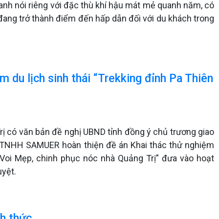
anh nói riêng với đặc thù khí hậu mát mẻ quanh năm, có
đang trở thành điểm đến hấp dẫn đối với du khách trong
 du lịch sinh thái “Trekking đỉnh Pa Thiên
rị có văn bản đề nghị UBND tỉnh đồng ý chủ trương giao
y TNHH SAMUER hoàn thiện đề án Khai thác thử nghiệm
- Voi Mẹp, chinh phục nóc nhà Quảng Trị” đưa vào hoạt
yệt.
ch thức