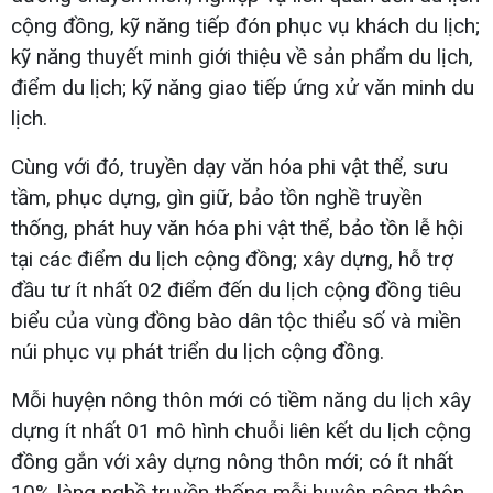
cộng đồng, kỹ năng tiếp đón phục vụ khách du lịch;
kỹ năng thuyết minh giới thiệu về sản phẩm du lịch,
điểm du lịch; kỹ năng giao tiếp ứng xử văn minh du
lịch.
Cùng với đó, truyền dạy văn hóa phi vật thể, sưu
tầm, phục dựng, gìn giữ, bảo tồn nghề truyền
thống, phát huy văn hóa phi vật thể, bảo tồn lễ hội
tại các điểm du lịch cộng đồng; xây dựng, hỗ trợ
đầu tư ít nhất 02 điểm đến du lịch cộng đồng tiêu
biểu của vùng đồng bào dân tộc thiểu số và miền
núi phục vụ phát triển du lịch cộng đồng.
Mỗi huyện nông thôn mới có tiềm năng du lịch xây
dựng ít nhất 01 mô hình chuỗi liên kết du lịch cộng
đồng gắn với xây dựng nông thôn mới; có ít nhất
10% làng nghề truyền thống mỗi huyện nông thôn