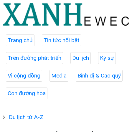
Trang chủ
Tin tức nổi bật
Trên đường phát triển
Du lịch
Ký sự
Vì cộng đồng
Media
Bình dị & Cao quý
Con đường hoa
Du lịch từ A-Z