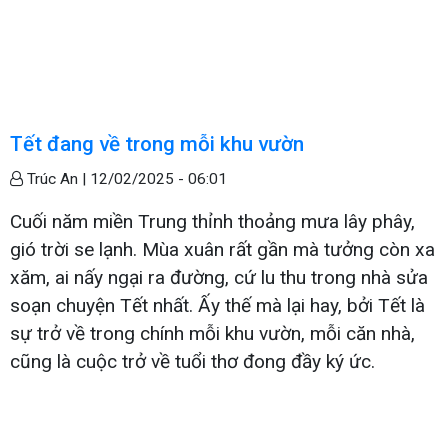
Tết đang về trong mỗi khu vườn
Trúc An |
12/02/2025 - 06:01
Cuối năm miền Trung thỉnh thoảng mưa lây phây,
gió trời se lạnh. Mùa xuân rất gần mà tưởng còn xa
xăm, ai nấy ngại ra đường, cứ lu thu trong nhà sửa
soạn chuyện Tết nhất. Ấy thế mà lại hay, bởi Tết là
sự trở về trong chính mỗi khu vườn, mỗi căn nhà,
cũng là cuộc trở về tuổi thơ đong đầy ký ức.