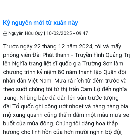
Kỷ nguyên mới từ xuân này
Nguyễn Hữu Quý |
10/02/2025 - 09:47
Trước ngày 22 tháng 12 năm 2024, tôi và mấy
phóng viên Đài Phát thanh - Truyền hình Quảng Trị
lên Nghĩa trang liệt sĩ quốc gia Trường Sơn làm
chương trình kỷ niệm 80 năm thành lập Quân đội
nhân dân Việt Nam. Mưa rả rích từ đêm trước và
theo suốt chúng tôi từ thị trấn Cam Lộ đến nghĩa
trang. Những bậc đá dẫn lên sân trước tượng
đài Tổ quốc ghi công ướt nhoẹt và hàng hàng bia
mộ xung quanh cũng thấm đẫm một màu mưa se
buốt của mùa đông. Chúng tôi dâng hoa thắp
hương cho linh hồn của hơn mười nghìn bộ đội,