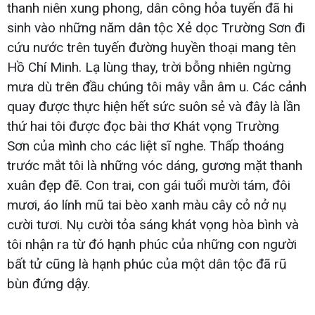
thanh niên xung phong, dân công hỏa tuyến đã hi
sinh vào những năm dân tộc Xẻ dọc Trường Sơn đi
cứu nước trên tuyến đường huyền thoại mang tên
Hồ Chí Minh. Lạ lùng thay, trời bỗng nhiên ngừng
mưa dù trên đầu chúng tôi mây vẫn âm u. Các cảnh
quay được thực hiện hết sức suôn sẻ và đây là lần
thứ hai tôi được đọc bài thơ Khát vọng Trường
Sơn của mình cho các liệt sĩ nghe. Thấp thoáng
trước mắt tôi là những vóc dáng, gương mặt thanh
xuân đẹp đẽ. Con trai, con gái tuổi mười tám, đôi
mươi, áo lính mũ tai bèo xanh màu cây cỏ nở nụ
cười tươi. Nụ cười tỏa sáng khát vọng hòa bình và
tôi nhận ra từ đó hạnh phúc của những con người
bất tử cũng là hạnh phúc của một dân tộc đã rũ
bùn đứng dậy.