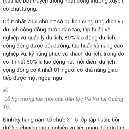
(câu lạc bộ) truyền thống hoạt động thường xuyên,
có chất lượng.
Có ít nhất 70% chủ cơ sở du lịch cung ứng dịch vụ
du lịch cộng đồng được đào tạo, tập huấn về
nghiệp vụ quản lý du lịch; 80% lao động du lịch
cộng đồng được bồi dưỡng, tập huấn và nâng cao
nghiệp vụ, kỹ năng phục vụ khách du lịch, trong đó
có ít nhất 50% là lao động nữ; mỗi điểm du lịch
cộng đồng có ít nhất 01 người có khả năng giao
tiếp được một ngoại ngữ.
Lễ hội mừng lúa mới của dân tộc Pa Kô tại Quảng
Trị.
Định kỳ hàng năm tổ chức 3 - 5 lớp tập huấn, bồi
dưỡng chuyên môn, nghiệp vụ liên quan đến du lịch