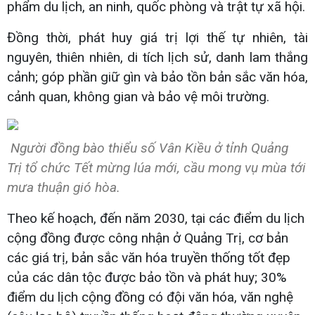
phẩm du lịch, an ninh, quốc phòng và trật tự xã hội.
Đồng thời, phát huy giá trị lợi thế tự nhiên, tài
nguyên, thiên nhiên, di tích lịch sử, danh lam thắng
cảnh; góp phần giữ gìn và bảo tồn bản sắc văn hóa,
cảnh quan, không gian và bảo vệ môi trường.
Người đồng bào thiểu số Vân Kiều ở tỉnh Quảng
Trị tổ chức Tết mừng lúa mới, cầu mong vụ mùa tới
mưa thuận gió hòa.
Theo kế hoạch, đến năm 2030, tại các điểm du lịch
cộng đồng được công nhận ở Quảng Trị, cơ bản
các giá trị, bản sắc văn hóa truyền thống tốt đẹp
của các dân tộc được bảo tồn và phát huy; 30%
điểm du lịch cộng đồng có đội văn hóa, văn nghệ