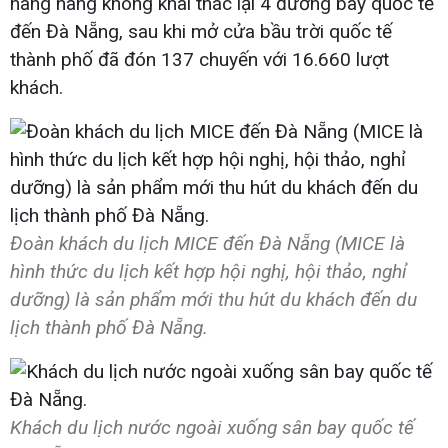
hãng hàng không khai thác lại 4 đường bay quốc tế
đến Đà Nẵng, sau khi mở cửa bầu trời quốc tế
thành phố đã đón 137 chuyến với 16.660 lượt
khách.
Đoàn khách du lịch MICE đến Đà Nẵng (MICE là
hình thức du lịch kết hợp hội nghị, hội thảo, nghỉ
dưỡng) là sản phẩm mới thu hút du khách đến du
lịch thành phố Đà Nẵng.
Khách du lịch nước ngoài xuống sân bay quốc tế