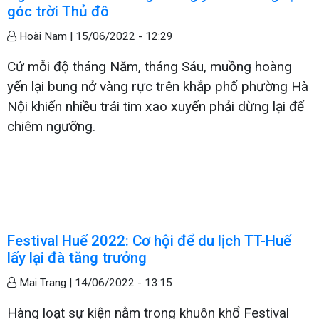
góc trời Thủ đô
Hoài Nam |
15/06/2022 - 12:29
Cứ mỗi độ tháng Năm, tháng Sáu, muồng hoàng
yến lại bung nở vàng rực trên khắp phố phường Hà
Nội khiến nhiều trái tim xao xuyến phải dừng lại để
chiêm ngưỡng.
Festival Huế 2022: Cơ hội để du lịch TT-Huế
lấy lại đà tăng trưởng
Mai Trang |
14/06/2022 - 13:15
Hàng loạt sự kiện nằm trong khuôn khổ Festival