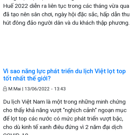
Huế 2022 diễn ra liên tục trong các tháng vừa qua
đã tạo nên sân chơi, ngày hội đặc sắc, hấp dẫn thu
hút đông đảo người dân và du khách thập phương.
Vì sao năng lực phát triển du lịch Việt lọt top
tốt nhất thế giới?
M.Mai |
13/06/2022 - 13:43
Du lịch Việt Nam là một trong những minh chứng
cho thấy khả năng vượt "nghịch cảnh" ngoạn mục
để lọt top các nước có mức phát triển vượt bậc,
cho dù kinh tế xanh điêu đứng vì 2 năm đại dịch