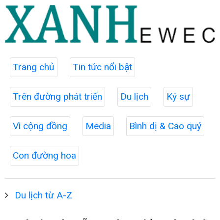
Trang chủ
Tin tức nổi bật
Trên đường phát triển
Du lịch
Ký sự
Vì cộng đồng
Media
Bình dị & Cao quý
Con đường hoa
Du lịch từ A-Z