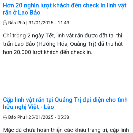
Hơn 20 nghìn lượt khách đến check in linh vật
rắn ở Lao Bảo
Bảo Phú |
31/01/2025 - 11:43
Chỉ trong 2 ngày Tết, linh vật rắn được đặt tại thị
trấn Lao Bảo (Hướng Hóa, Quảng Trị) đã thu hút
hơn 20.000 lượt khách đến check in.
Cặp linh vật rắn tại Quảng Trị đại diện cho tình
hữu nghị Việt - Lào
Bảo Phú |
25/01/2025 - 05:38
Mặc dù chưa hoàn thiện các khâu trang trí, cặp linh