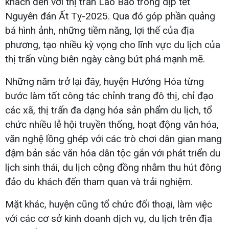
khách đến với thị trấn Lao Bảo trong dịp tết
Nguyên đán Ất Tỵ-2025. Qua đó góp phần quảng
bá hình ảnh, những tiềm năng, lợi thế của địa
phương, tạo nhiều kỳ vọng cho lĩnh vực du lịch của
thị trấn vùng biên ngày càng bứt phá mạnh mẽ.
Những năm trở lại đây, huyện Hướng Hóa từng
bước làm tốt công tác chỉnh trang đô thị, chỉ đạo
các xã, thị trấn đa dạng hóa sản phẩm du lịch, tổ
chức nhiều lễ hội truyền thống, hoạt động văn hóa,
văn nghệ lồng ghép với các trò chơi dân gian mang
đậm bản sắc văn hóa dân tộc gắn với phát triển du
lịch sinh thái, du lịch cộng đồng nhằm thu hút đông
đảo du khách đến tham quan và trải nghiệm.
Mặt khác, huyện cũng tổ chức đối thoại, làm việc
với các cơ sở kinh doanh dịch vụ, du lịch trên địa