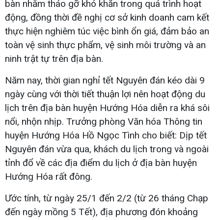
bàn nhằm tháo gỡ khó khăn trong quá trình hoạt
động, đồng thời đề nghị cơ sở kinh doanh cam kết
thực hiện nghiêm túc việc bình ổn giá, đảm bảo an
toàn vệ sinh thực phẩm, vệ sinh môi trường và an
ninh trật tự trên địa bàn.
Năm nay, thời gian nghỉ tết Nguyên đán kéo dài 9
ngày cùng với thời tiết thuận lợi nên hoạt động du
lịch trên địa bàn huyện Hướng Hóa diễn ra khá sôi
nổi, nhộn nhịp. Trưởng phòng Văn hóa Thông tin
huyện Hướng Hóa Hồ Ngọc Tình cho biết: Dịp tết
Nguyên đán vừa qua, khách du lịch trong và ngoài
tỉnh đổ về các địa điểm du lịch ở địa bàn huyện
Hướng Hóa rất đông.
Ước tính, từ ngày 25/1 đến 2/2 (từ 26 tháng Chạp
đến ngày mồng 5 Tết), địa phương đón khoảng