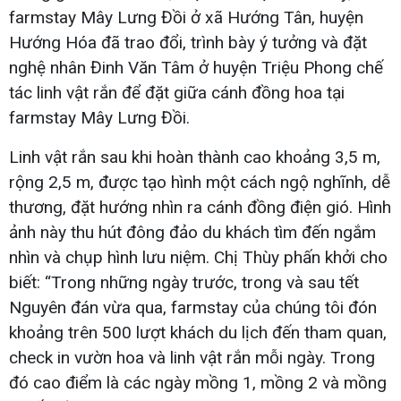
farmstay Mây Lưng Đồi ở xã Hướng Tân, huyện
Hướng Hóa đã trao đổi, trình bày ý tưởng và đặt
nghệ nhân Đinh Văn Tâm ở huyện Triệu Phong chế
tác linh vật rắn để đặt giữa cánh đồng hoa tại
farmstay Mây Lưng Đồi.
Linh vật rắn sau khi hoàn thành cao khoảng 3,5 m,
rộng 2,5 m, được tạo hình một cách ngộ nghĩnh, dễ
thương, đặt hướng nhìn ra cánh đồng điện gió. Hình
ảnh này thu hút đông đảo du khách tìm đến ngắm
nhìn và chụp hình lưu niệm. Chị Thùy phấn khởi cho
biết: “Trong những ngày trước, trong và sau tết
Nguyên đán vừa qua, farmstay của chúng tôi đón
khoảng trên 500 lượt khách du lịch đến tham quan,
check in vườn hoa và linh vật rắn mỗi ngày. Trong
đó cao điểm là các ngày mồng 1, mồng 2 và mồng