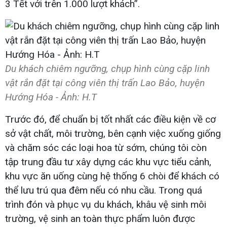
3 Tết với trên 1.000 lượt khách”.
Du khách chiêm ngưỡng, chụp hình cùng cặp linh
vật rắn đặt tại công viên thị trấn Lao Bảo, huyện
Hướng Hóa - Ảnh: H.T
Trước đó, để chuẩn bị tốt nhất các điều kiện về cơ
sở vật chất, môi trường, bên cạnh việc xuống giống
và chăm sóc các loại hoa từ sớm, chúng tôi còn
tập trung đầu tư xây dựng các khu vực tiểu cảnh,
khu vực ăn uống cùng hệ thống 6 chòi để khách có
thể lưu trú qua đêm nếu có nhu cầu. Trong quá
trình đón và phục vụ du khách, khâu vệ sinh môi
trường, vệ sinh an toàn thực phẩm luôn được