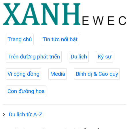
Trang chủ
Tin tức nổi bật
Trên đường phát triển
Du lịch
Ký sự
Vì cộng đồng
Media
Bình dị & Cao quý
Con đường hoa
Du lịch từ A-Z