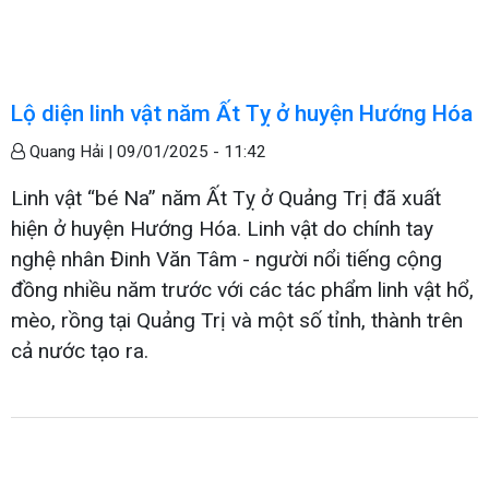
Lộ diện linh vật năm Ất Tỵ ở huyện Hướng Hóa
Quang Hải |
09/01/2025 - 11:42
Linh vật “bé Na” năm Ất Tỵ ở Quảng Trị đã xuất
hiện ở huyện Hướng Hóa. Linh vật do chính tay
nghệ nhân Đinh Văn Tâm - người nổi tiếng cộng
đồng nhiều năm trước với các tác phẩm linh vật hổ,
mèo, rồng tại Quảng Trị và một số tỉnh, thành trên
cả nước tạo ra.