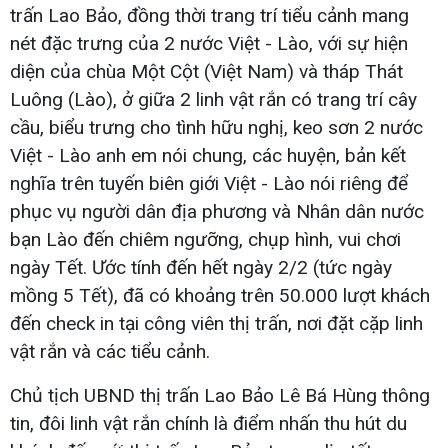
trấn Lao Bảo, đồng thời trang trí tiểu cảnh mang
nét đặc trưng của 2 nước Việt - Lào, với sự hiện
diện của chùa Một Cột (Việt Nam) và tháp Thát
Luông (Lào), ở giữa 2 linh vật rắn có trang trí cây
cầu, biểu trưng cho tình hữu nghị, keo sơn 2 nước
Việt - Lào anh em nói chung, các huyện, bản kết
nghĩa trên tuyến biên giới Việt - Lào nói riêng để
phục vụ người dân địa phương và Nhân dân nước
bạn Lào đến chiêm ngưỡng, chụp hình, vui chơi
ngày Tết. Ước tính đến hết ngày 2/2 (tức ngày
mồng 5 Tết), đã có khoảng trên 50.000 lượt khách
đến check in tại công viên thị trấn, nơi đặt cặp linh
vật rắn và các tiểu cảnh.
Chủ tịch UBND thị trấn Lao Bảo Lê Bá Hùng thông
tin, đôi linh vật rắn chính là điểm nhấn thu hút du