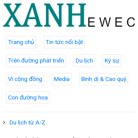
Trang chủ
Tin tức nổi bật
Trên đường phát triển
Du lịch
Ký sự
Vì cộng đồng
Media
Bình dị & Cao quý
Con đường hoa
Du lịch từ A-Z