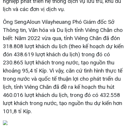
nghiệp phát triển hệ thống dịch vụ lưu trú, khu du
lịch và các đơn vị dịch vụ.
Ông SengAloun Vilayheuang Phó Giám đốc Sở
Thông tin, Văn hóa và Du lịch tỉnh Viêng Chăn cho
biết: Năm 2022 vừa qua, tỉnh Viêng Chăn đã đón
318.808 lượt khách du lịch (theo kế hoạch dự kiến
đón 438.619 lượt khách du lịch) trong đó có
230.865 lượt khách trong nước, tạo nguồn thu
khoảng 95,4 tỉ Kíp. Vì vậy, căn cứ tình hình thực tế
trong nước và quốc tế thuận lợi cho phát triển du
lịch, tỉnh Viêng Chăn đã đề ra kế hoạch thu hút
460.016 lượt khách du lịch, trong đó có 432.558
lượt khách trong nước, tạo nguồn thu dự kiến hơn
101,8 tỉ Kíp.