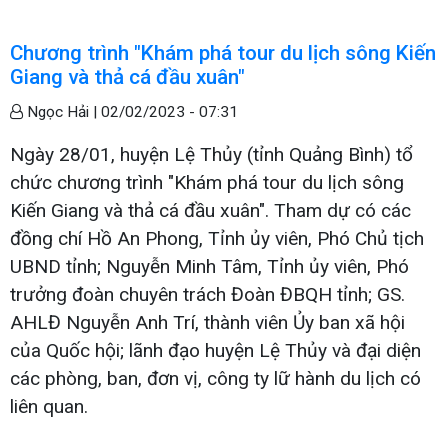
Chương trình "Khám phá tour du lịch sông Kiến
Giang và thả cá đầu xuân"
Ngọc Hải |
02/02/2023 - 07:31
Ngày 28/01, huyện Lệ Thủy (tỉnh Quảng Bình) tổ
chức chương trình "Khám phá tour du lịch sông
Kiến Giang và thả cá đầu xuân". Tham dự có các
đồng chí Hồ An Phong, Tỉnh ủy viên, Phó Chủ tịch
UBND tỉnh; Nguyễn Minh Tâm, Tỉnh ủy viên, Phó
trưởng đoàn chuyên trách Đoàn ĐBQH tỉnh; GS.
AHLĐ Nguyễn Anh Trí, thành viên Ủy ban xã hội
của Quốc hội; lãnh đạo huyện Lệ Thủy và đại diện
các phòng, ban, đơn vị, công ty lữ hành du lịch có
liên quan.