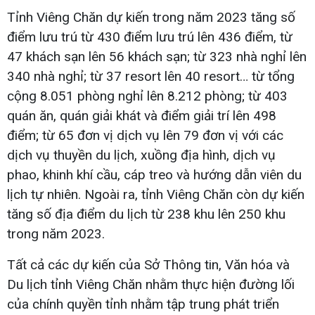
Tỉnh Viêng Chăn dự kiến trong năm 2023 tăng số
điểm lưu trú từ 430 điểm lưu trú lên 436 điểm, từ
47 khách sạn lên 56 khách sạn; từ 323 nhà nghỉ lên
340 nhà nghỉ; từ 37 resort lên 40 resort… từ tổng
cộng 8.051 phòng nghỉ lên 8.212 phòng; từ 403
quán ăn, quán giải khát và điểm giải trí lên 498
điểm; từ 65 đơn vị dịch vụ lên 79 đơn vị với các
dịch vụ thuyền du lịch, xuồng địa hình, dịch vụ
phao, khinh khí cầu, cáp treo và hướng dẫn viên du
lịch tự nhiên. Ngoài ra, tỉnh Viêng Chăn còn dự kiến
tăng số địa điểm du lịch từ 238 khu lên 250 khu
trong năm 2023.
Tất cả các dự kiến của Sở Thông tin, Văn hóa và
Du lịch tỉnh Viêng Chăn nhằm thực hiện đường lối
của chính quyền tỉnh nhằm tập trung phát triển