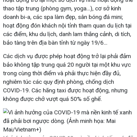
thao tập trung (phòng gym, yoga…), cơ sở kinh
doanh bi-a, các spa làm đẹp, sân bóng đá mini;
hoạt động đón khách nội tỉnh tham quan du lịch tại
các điểm, khu du lịch, danh lam thắng cảnh, di tích,
bảo tàng trên địa bàn tỉnh từ ngày 19/6…
Các dịch vụ được phép hoạt động trở lại phải đảm
bảo không tập trung quá 20 người tại một khu vực
trong cùng thời điểm và phải thực hiện đầy đủ,
nghiêm túc các quy định phòng, chống dịch
COVID-19. Các hãng taxi được hoạt động, nhưng
không được chở vượt quá 50% số ghế.