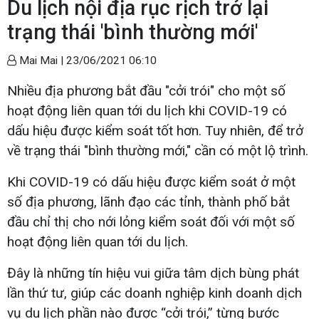
Du lịch nội địa rục rịch trở lại
trạng thái 'bình thường mới'
Mai Mai |
23/06/2021 06:10
Nhiều địa phương bắt đầu "cởi trói" cho một số
hoạt động liên quan tới du lịch khi COVID-19 có
dấu hiệu được kiểm soát tốt hơn. Tuy nhiên, để trở
về trạng thái "bình thường mới," cần có một lộ trình.
Khi COVID-19 có dấu hiệu được kiểm soát ở một
số địa phương, lãnh đạo các tỉnh, thành phố bắt
đầu chỉ thị cho nới lỏng kiểm soát đối với một số
hoạt động liên quan tới du lịch.
Đây là những tín hiệu vui giữa tâm dịch bùng phát
lần thứ tư, giúp các doanh nghiệp kinh doanh dịch
vụ du lịch phần nào được “cởi trói,” từng bước