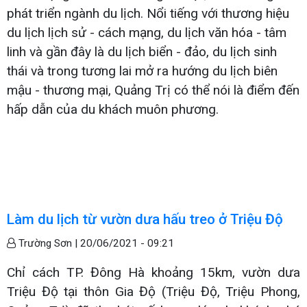
phát triển ngành du lịch. Nổi tiếng với thương hiệu
du lịch lịch sử - cách mạng, du lịch văn hóa - tâm
linh và gần đây là du lịch biển - đảo, du lịch sinh
thái và trong tương lai mở ra hướng du lịch biên
mậu - thương mại, Quảng Trị có thể nói là điểm đến
hấp dẫn của du khách muôn phương.
Làm du lịch từ vườn dưa hấu treo ở Triệu Độ
Trường Sơn |
20/06/2021 - 09:21
Chỉ cách TP. Đông Hà khoảng 15km, vườn dưa
Triệu Độ tại thôn Gia Độ (Triệu Độ, Triệu Phong,