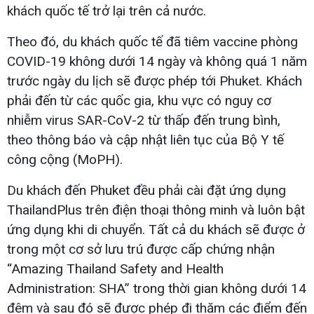
khách quốc tế trở lại trên cả nước.
Theo đó, du khách quốc tế đã tiêm vaccine phòng
COVID-19 không dưới 14 ngày và không quá 1 năm
trước ngày du lịch sẽ được phép tới Phuket. Khách
phải đến từ các quốc gia, khu vực có nguy cơ
nhiễm virus SAR-CoV-2 từ thấp đến trung bình,
theo thông báo và cập nhật liên tục của Bộ Y tế
công cộng (MoPH).
Du khách đến Phuket đều phải cài đặt ứng dụng
ThailandPlus trên điện thoại thông minh và luôn bật
ứng dụng khi di chuyển. Tất cả du khách sẽ được ở
trong một cơ sở lưu trú được cấp chứng nhận
“Amazing Thailand Safety and Health
Administration: SHA” trong thời gian không dưới 14
đêm và sau đó sẽ được phép đi thăm các điểm đến