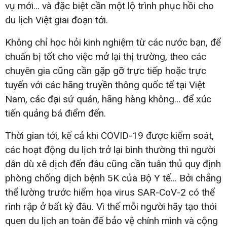
vụ mới… và đặc biệt cần một lộ trình phục hồi cho
du lịch Việt giai đoạn tới.
Không chỉ học hỏi kinh nghiệm từ các nước bạn, để
chuẩn bị tốt cho việc mở lại thị trường, theo các
chuyên gia cũng cần gặp gỡ trực tiếp hoặc trực
tuyến với các hãng truyền thông quốc tế tại Việt
Nam, các đại sứ quán, hãng hàng không… để xúc
tiến quảng bá điểm đến.
Thời gian tới, kể cả khi COVID-19 được kiểm soát,
các hoạt động du lịch trở lại bình thường thì người
dân dù xê dịch đến đâu cũng cần tuân thủ quy định
phòng chống dịch bệnh 5K của Bộ Y tế... Bởi chẳng
thể lường trước hiểm họa virus SAR-CoV-2 có thể
rình rập ở bất kỳ đâu. Vì thế mỗi người hãy tạo thói
quen du lịch an toàn để bảo vệ chính mình và cộng