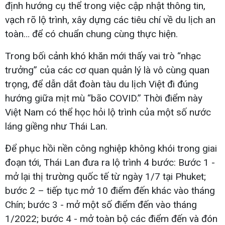
định hướng cụ thể trong việc cập nhật thông tin,
vạch rõ lộ trình, xây dựng các tiêu chí về du lịch an
toàn… để có chuẩn chung cùng thực hiện.
Trong bối cảnh khó khăn mới thấy vai trò “nhạc
trưởng” của các cơ quan quản lý là vô cùng quan
trọng, để dẫn dắt đoàn tàu du lịch Việt đi đúng
hướng giữa mịt mù “bão COVID.” Thời điểm này
Việt Nam có thể học hỏi lộ trình của một số nước
láng giềng như Thái Lan.
Để phục hồi nền công nghiệp không khói trong giai
đoạn tới, Thái Lan đưa ra lộ trình 4 bước: Bước 1 -
mở lại thị trường quốc tế từ ngày 1/7 tại Phuket;
bước 2 – tiếp tục mở 10 điểm đến khác vào tháng
Chín; bước 3 - mở một số điểm đến vào tháng
1/2022; bước 4 - mở toàn bộ các điểm đến và đón