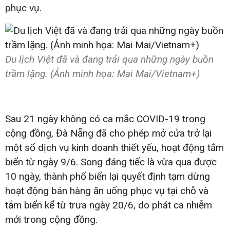
phục vụ.
Du lịch Việt đã và đang trải qua những ngày buồn
trầm lặng. (Ảnh minh họa: Mai Mai/Vietnam+)
Sau 21 ngày không có ca mắc COVID-19 trong
cộng đồng, Đà Nẵng đã cho phép mở cửa trở lại
một số dịch vụ kinh doanh thiết yếu, hoạt động tắm
biển từ ngày 9/6. Song đáng tiếc là vừa qua được
10 ngày, thành phố biển lại quyết định tạm dừng
hoạt động bán hàng ăn uống phục vụ tại chỗ và
tắm biển kể từ trưa ngày 20/6, do phát ca nhiễm
mới trong cộng đồng.