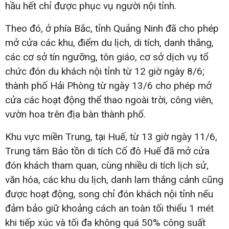
hầu hết chỉ được phục vụ người nội tỉnh.
Theo đó, ở phía Bắc, tỉnh Quảng Ninh đã cho phép
mở cửa các khu, điểm du lịch, di tích, danh thắng,
các cơ sở tín ngưỡng, tôn giáo, cơ sở dịch vụ tổ
chức đón du khách nội tỉnh từ 12 giờ ngày 8/6;
thành phố Hải Phòng từ ngày 13/6 cho phép mở
cửa các hoạt động thể thao ngoài trời, công viên,
vườn hoa trên địa bàn thành phố.
Khu vực miền Trung, tại Huế, từ 13 giờ ngày 11/6,
Trung tâm Bảo tồn di tích Cố đô Huế đã mở cửa
đón khách tham quan, cùng nhiều di tích lịch sử,
văn hóa, các khu du lịch, danh lam thắng cảnh cũng
được hoạt động, song chỉ đón khách nội tỉnh nếu
đảm bảo giữ khoảng cách an toàn tối thiểu 1 mét
khi tiếp xúc và tối đa không quá 50% công suất