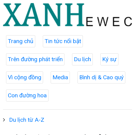
Trang chủ
Tin tức nổi bật
Trên đường phát triển
Du lịch
Ký sự
Vì cộng đồng
Media
Bình dị & Cao quý
Con đường hoa
Du lịch từ A-Z