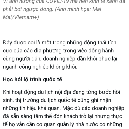
Vì ảnh hưởng của COVID-19 mà nền kinh tế xanh đã
phải bơi ngược dòng. (Ảnh minh họa: Mai
Mai/Vietnam+)
Đây được coi là một trong những động thái tích
cực của các địa phương trong việc đồng hành
cùng người dân, doanh nghiệp dần khôi phục lại
ngành công nghiệp không khói.
Học hỏi lộ trình quốc tế
Khi hoạt động du lịch nội địa đang từng bước hồi
sinh, thị trường du lịch quốc tế cũng ghi nhận
những tín hiệu khả quan. Mặc dù các doanh nghiệp
đã sẵn sàng tâm thế đón khách trở lại nhưng thực
tế họ vẫn cần cơ quan quản lý nhà nước có những