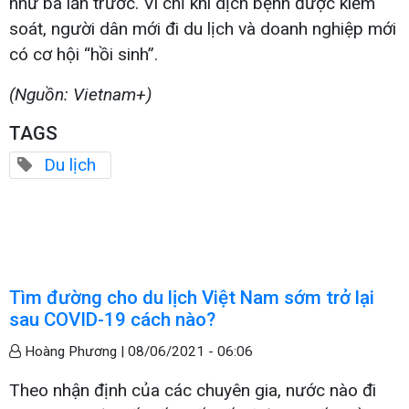
như ba lần trước. Vì chỉ khi dịch bệnh được kiểm
soát, người dân mới đi du lịch và doanh nghiệp mới
có cơ hội “hồi sinh”.
(Nguồn: Vietnam+)
TAGS
Du lịch
Tìm đường cho du lịch Việt Nam sớm trở lại
sau COVID-19 cách nào?
Hoàng Phương |
08/06/2021 - 06:06
Theo nhận định của các chuyên gia, nước nào đi