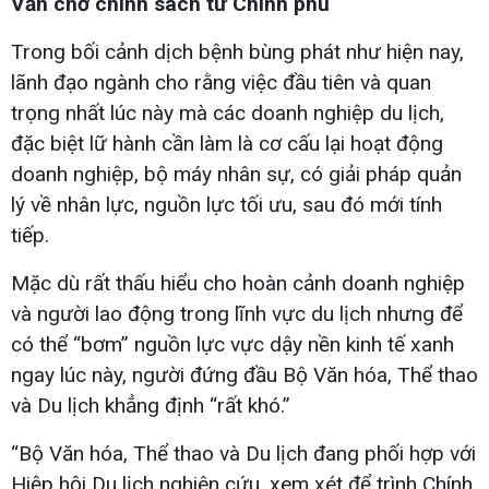
Vẫn chờ chính sách từ Chính phủ
Trong bối cảnh dịch bệnh bùng phát như hiện nay,
lãnh đạo ngành cho rằng việc đầu tiên và quan
trọng nhất lúc này mà các doanh nghiệp du lịch,
đặc biệt lữ hành cần làm là cơ cấu lại hoạt động
doanh nghiệp, bộ máy nhân sự, có giải pháp quản
lý về nhân lực, nguồn lực tối ưu, sau đó mới tính
tiếp.
Mặc dù rất thấu hiểu cho hoàn cảnh doanh nghiệp
và người lao động trong lĩnh vực du lịch nhưng để
có thể “bơm” nguồn lực vực dậy nền kinh tế xanh
ngay lúc này, người đứng đầu Bộ Văn hóa, Thể thao
và Du lịch khẳng định “rất khó.”
“Bộ Văn hóa, Thể thao và Du lịch đang phối hợp với
Hiệp hội Du lịch nghiên cứu, xem xét để trình Chính