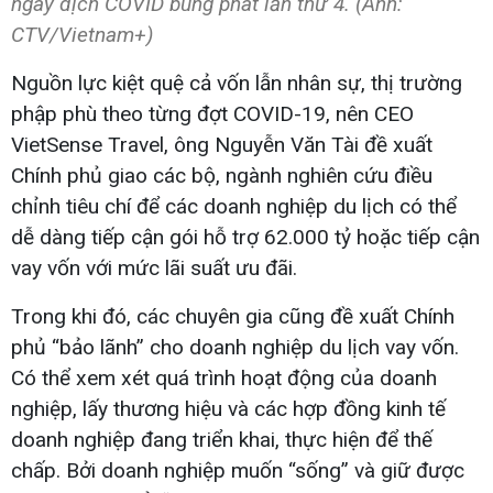
ngày dịch COVID bùng phát lần thứ 4. (Ảnh:
CTV/Vietnam+)
Nguồn lực kiệt quệ cả vốn lẫn nhân sự, thị trường
phập phù theo từng đợt COVID-19, nên CEO
VietSense Travel, ông Nguyễn Văn Tài đề xuất
Chính phủ giao các bộ, ngành nghiên cứu điều
chỉnh tiêu chí để các doanh nghiệp du lịch có thể
dễ dàng tiếp cận gói hỗ trợ 62.000 tỷ hoặc tiếp cận
vay vốn với mức lãi suất ưu đãi.
Trong khi đó, các chuyên gia cũng đề xuất Chính
phủ “bảo lãnh” cho doanh nghiệp du lịch vay vốn.
Có thể xem xét quá trình hoạt động của doanh
nghiệp, lấy thương hiệu và các hợp đồng kinh tế
doanh nghiệp đang triển khai, thực hiện để thế
chấp. Bởi doanh nghiệp muốn “sống” và giữ được