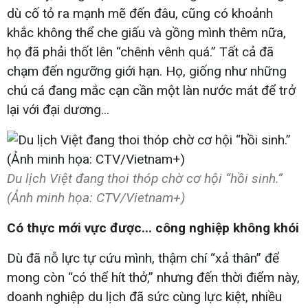
dù cố tỏ ra mạnh mẽ đến đâu, cũng có khoảnh
khắc không thể che giấu và gồng mình thêm nữa,
họ đã phải thốt lên “chênh vênh quá.” Tất cả đã
chạm đến ngưỡng giới hạn. Họ, giống như những
chú cá đang mắc cạn cần một làn nước mát để trở
lại với đại dương...
Du lịch Việt đang thoi thóp chờ cơ hội “hồi sinh.”
(Ảnh minh họa: CTV/Vietnam+)
Có thực mới vực được... công nghiệp không khói
Dù đã nỗ lực tự cứu mình, thậm chí “xả thân” để
mong còn “có thể hít thở,” nhưng đến thời điểm này,
doanh nghiệp du lịch đã sức cùng lực kiệt, nhiều