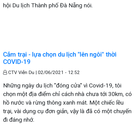
hội Du lịch Thành phố Đà Nẵng nói.
Cắm trại - lựa chọn du lịch "lên ngôi" thời
COVID-19
CTV Viễn Du |
02/06/2021 - 12:52
Những ngày du lịch "đóng cửa" vì Covid-19, tôi
chọn một địa điểm chỉ cách nhà chưa tới 30km, có
hồ nước và rừng thông xanh mát. Một chiếc lều
trại, vài dụng cụ đơn giản, vậy là đã có một chuyến
đi đáng nhớ.