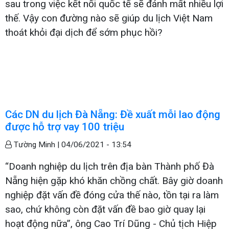
sau trong việc kết nối quốc tế sẽ đánh mất nhiều lợi
thế. Vậy con đường nào sẽ giúp du lịch Việt Nam
thoát khỏi đại dịch để sớm phục hồi?
Các DN du lịch Đà Nẵng: Đề xuất mỗi lao động
được hỗ trợ vay 100 triệu
Tường Minh |
04/06/2021 - 13:54
“Doanh nghiệp du lịch trên địa bàn Thành phố Đà
Nẵng hiện gặp khó khăn chồng chất. Bây giờ doanh
nghiệp đặt vấn đề đóng cửa thế nào, tồn tại ra làm
sao, chứ không còn đặt vấn đề bao giờ quay lại
hoạt động nữa”, ông Cao Trí Dũng - Chủ tịch Hiệp