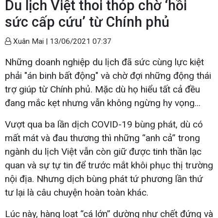
Du lịch Việt thoi thóp chờ ‘hồi
sức cấp cứu’ từ Chính phủ
Xuân Mai |
13/06/2021 07:37
Những doanh nghiệp du lịch đã sức cùng lực kiệt
phải "án binh bất động" và chờ đợi những động thái
trợ giúp từ Chính phủ. Mặc dù họ hiểu tất cả đều
đang mắc kẹt nhưng vẫn không ngừng hy vọng...
Vượt qua ba lần dịch COVID-19 bùng phát, dù có
mất mát và đau thương thì những “anh cả” trong
ngành du lịch Việt vẫn còn giữ được tinh thần lạc
quan và sự tự tin để trước mắt khôi phục thị trường
nội địa. Nhưng dịch bùng phát tứ phương lần thứ
tư lại là câu chuyện hoàn toàn khác.
Lúc này, hàng loạt “cá lớn” dường như chết đứng và