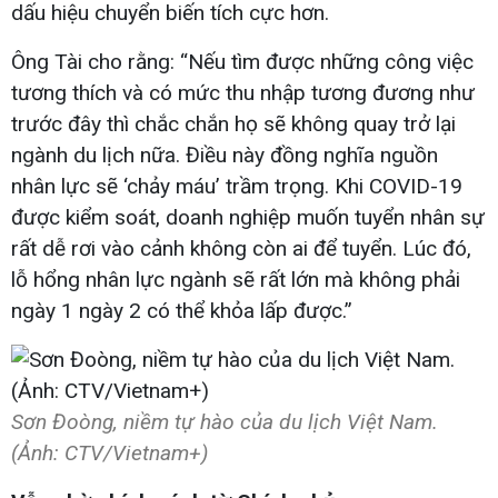
dấu hiệu chuyển biến tích cực hơn.
Ông Tài cho rằng: “Nếu tìm được những công việc
tương thích và có mức thu nhập tương đương như
trước đây thì chắc chắn họ sẽ không quay trở lại
ngành du lịch nữa. Điều này đồng nghĩa nguồn
nhân lực sẽ ‘chảy máu’ trầm trọng. Khi COVID-19
được kiểm soát, doanh nghiệp muốn tuyển nhân sự
rất dễ rơi vào cảnh không còn ai để tuyển. Lúc đó,
lỗ hổng nhân lực ngành sẽ rất lớn mà không phải
ngày 1 ngày 2 có thể khỏa lấp được.”
Sơn Đoòng, niềm tự hào của du lịch Việt Nam.
(Ảnh: CTV/Vietnam+)