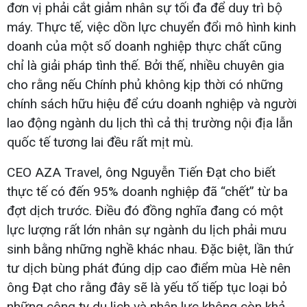
đơn vị phải cắt giảm nhân sự tối đa để duy trì bộ
máy. Thực tế, việc dồn lực chuyển đổi mô hình kinh
doanh của một số doanh nghiệp thực chất cũng
chỉ là giải pháp tình thế. Bởi thế, nhiều chuyên gia
cho rằng nếu Chính phủ không kịp thời có những
chính sách hữu hiệu để cứu doanh nghiệp và người
lao động ngành du lịch thì cả thị trường nội địa lẫn
quốc tế tương lai đều rất mịt mù.
CEO AZA Travel, ông Nguyễn Tiến Đạt cho biết
thực tế có đến 95% doanh nghiệp đã “chết” từ ba
đợt dịch trước. Điều đó đồng nghĩa đang có một
lực lượng rất lớn nhân sự ngành du lịch phải mưu
sinh bằng những nghề khác nhau. Đặc biệt, lần thứ
tư dịch bùng phát đúng dịp cao điểm mùa Hè nên
ông Đạt cho rằng đây sẽ là yếu tố tiếp tục loại bỏ
những công ty du lịch và nhân lực không còn khả