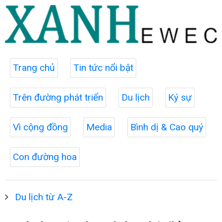
Trang chủ
Tin tức nổi bật
Trên đường phát triển
Du lịch
Ký sự
Vì cộng đồng
Media
Bình dị & Cao quý
Con đường hoa
Du lịch từ A-Z