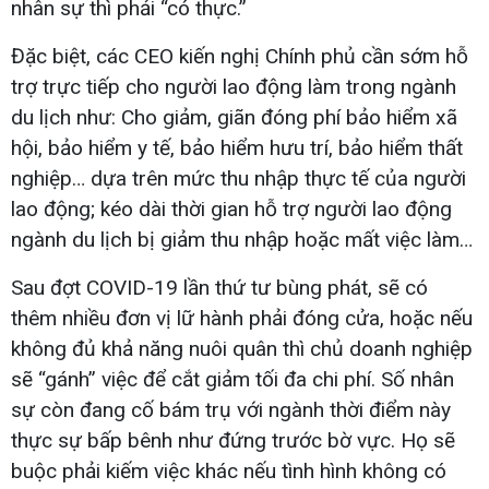
nhân sự thì phải “có thực.”
Đặc biệt, các CEO kiến nghị Chính phủ cần sớm hỗ
trợ trực tiếp cho người lao động làm trong ngành
du lịch như: Cho giảm, giãn đóng phí bảo hiểm xã
hội, bảo hiểm y tế, bảo hiểm hưu trí, bảo hiểm thất
nghiệp… dựa trên mức thu nhập thực tế của người
lao động; kéo dài thời gian hỗ trợ người lao động
ngành du lịch bị giảm thu nhập hoặc mất việc làm…
Sau đợt COVID-19 lần thứ tư bùng phát, sẽ có
thêm nhiều đơn vị lữ hành phải đóng cửa, hoặc nếu
không đủ khả năng nuôi quân thì chủ doanh nghiệp
sẽ “gánh” việc để cắt giảm tối đa chi phí. Số nhân
sự còn đang cố bám trụ với ngành thời điểm này
thực sự bấp bênh như đứng trước bờ vực. Họ sẽ
buộc phải kiếm việc khác nếu tình hình không có