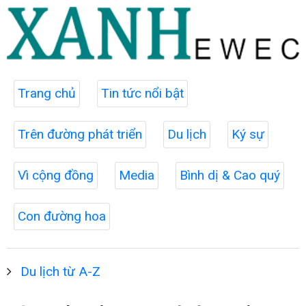
Trang chủ
Tin tức nổi bật
Trên đường phát triển
Du lịch
Ký sự
Vì cộng đồng
Media
Bình dị & Cao quý
Con đường hoa
Du lịch từ A-Z