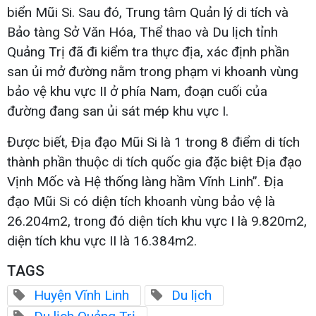
biển Mũi Si. Sau đó, Trung tâm Quản lý di tích và
Bảo tàng Sở Văn Hóa, Thể thao và Du lịch tỉnh
Quảng Trị đã đi kiểm tra thực địa, xác định phần
san ủi mở đường nằm trong phạm vi khoanh vùng
bảo vệ khu vực II ở phía Nam, đoạn cuối của
đường đang san ủi sát mép khu vực I.
Được biết, Địa đạo Mũi Si là 1 trong 8 điểm di tích
thành phần thuộc di tích quốc gia đặc biệt Địa đạo
Vịnh Mốc và Hệ thống làng hầm Vĩnh Linh”. Địa
đạo Mũi Si có diện tích khoanh vùng bảo vệ là
26.204m2, trong đó diện tích khu vực I là 9.820m2,
diện tích khu vực II là 16.384m2.
TAGS
Huyện Vĩnh Linh
Du lịch