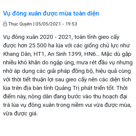
Vụ đông xuân được mùa toàn diện
Thục Quyên |
05/05/2021 - 19:53
Vụ đông xuân 2020 - 2021, toàn tỉnh gieo cấy
được hơn 25.500 ha lúa với các giống chủ lực như
Khang Dân, HT1, An Sinh 1399, HN6… Mặc dù gặp
nhiều khó khăn do ngập úng, mưa rét đầu vụ nhưng
nhờ áp dụng các giải pháp đồng bộ, hiệu quả cùng
với thời tiết thuận lợi sau gieo cấy nên các diện tích
lúa trên địa bàn tỉnh Quảng Trị phát triển tốt. Thời
điểm này, nông dân đang bước vào thu hoạch đại
trà lúa vụ đông xuân trong niềm vui vừa được mùa,
vừa được giá.