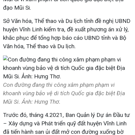
đạo Mũi Si.
Sở Văn hóa, Thể thao và Du lịch tỉnh đề nghị UBND
huyện Vĩnh Linh kiểm tra, đề xuất phương án xử lý,
khắc phục để tổng hợp báo cáo UBND tỉnh và Bộ
Văn hóa, Thể thao và Du lịch.
Con đường đang thi công xâm phạm phạm vi
khoanh vùng bảo vệ di tích Quốc gia đặc biệt Địa
Mũi Si. Ảnh: Hưng Thơ.
Trước đó, tháng 4.2021, Ban Quản lý Dự án Đầu tư
– Xây dựng và Phát triển quỹ đất huyện Vĩnh Linh
đã tiến hành san ủi đất mở con đường xuống bờ