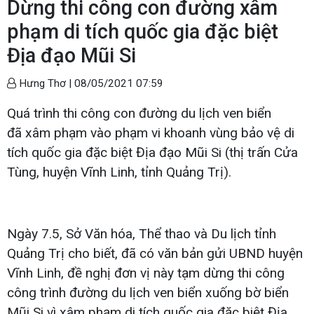
Dừng thi công con đường xâm
phạm di tích quốc gia đặc biệt
Địa đạo Mũi Si
Hưng Thơ |
08/05/2021 07:59
Quá trình thi công con đường du lịch ven biển
đã xâm phạm vào phạm vi khoanh vùng bảo vệ di
tích quốc gia đặc biệt Địa đạo Mũi Si (thị trấn Cửa
Tùng, huyện Vĩnh Linh, tỉnh Quảng Trị).
Ngày 7.5, Sở Văn hóa, Thể thao và Du lịch tỉnh
Quảng Trị cho biết, đã có văn bản gửi UBND huyện
Vĩnh Linh, đề nghị đơn vị này tạm dừng thi công
công trình đường du lịch ven biển xuống bờ biển
Mũi Si vì xâm phạm di tích quốc gia đặc biệt Địa