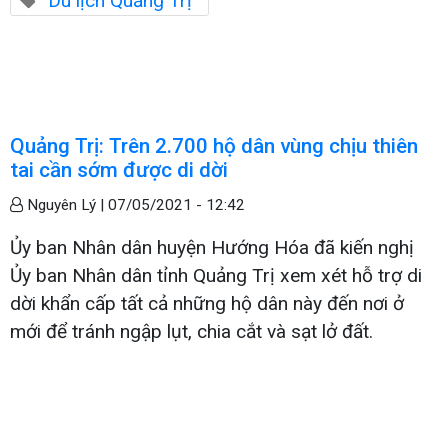
Du lịch Quảng Trị
Quảng Trị: Trên 2.700 hộ dân vùng chịu thiên
tai cần sớm được di dời
Nguyên Lý |
07/05/2021 - 12:42
Ủy ban Nhân dân huyện Hướng Hóa đã kiến nghị
Ủy ban Nhân dân tỉnh Quảng Trị xem xét hỗ trợ di
dời khẩn cấp tất cả những hộ dân này đến nơi ở
mới để tránh ngập lụt, chia cắt và sạt lở đất.