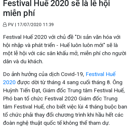
Festival Huế 2020 sẽ là lễ hội
miễn phí
PV |
17/07/2020 11:39
Festival Huế 2020 với chủ đề "Di sản văn hóa với
hội nhập và phát triển - Huế luôn luôn mới" sẽ là
một lễ hội với các sân khấu mở, miễn phí cho người
dân và du khách.
Do ảnh hưởng của dịch Covid-19,
Festival Huế
2020
được dời từ tháng 4 sang cuối tháng 8. Ông
Huỳnh Tiến Đạt, Giám đốc Trung tâm Festival Huế,
Phó ban tổ chức Festival 2020 Giám đốc Trung
tâm Festival Huế, cho biết việc lùi 4 tháng buộc ban
tổ chức phải thay đổi chương trình khi hầu hết các
đoàn nghệ thuật quốc tế không thể tham dự.