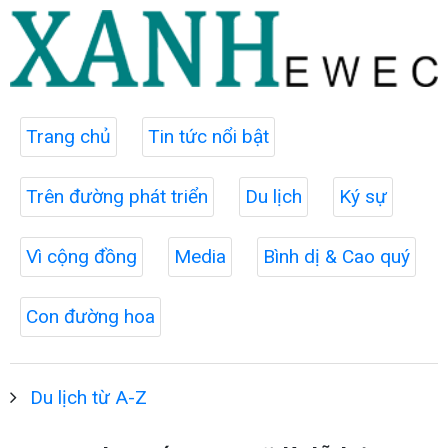
Trang chủ
Tin tức nổi bật
Trên đường phát triển
Du lịch
Ký sự
Vì cộng đồng
Media
Bình dị & Cao quý
Con đường hoa
Du lịch từ A-Z