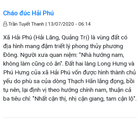
Cháo đúc Hải Phú
Trần Tuyết Thanh |
13/07/2020 - 06:14
Xã Hải Phú (Hải Lăng, Quảng Trị) là vùng đất có
địa hình mang đậm triết lý phong thủy phương
Đông. Người xưa quan niệm: "Nhà hướng nam,
không làm cũng có ăn". Đất hai làng Long Hưng và
Phú Hưng của xã Hải Phú vốn được hình thành chủ
yếu do phù sa của dòng Thạch Hãn lắng đọng, bồi
tụ nên, lại định vị theo hướng chính nam, thuận cả
ba tiêu chí: "Nhất cận thị, nhị cận giang, tam cận lộ".