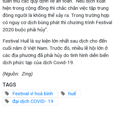
tuân thủ các quy định về an toàn. "Nếu dịch xuất
hiện trong cộng đồng thì chắc chắn việc tập trung
đông người là không thể xảy ra. Trong trường hợp
có nguy cơ dịch bùng phát thì chương trình Festival
2020 buộc phải hủy".
Festival Huế là sự kiện lớn nhất sau dịch cho đến
cuối năm ở Việt Nam. Trước đó, nhiều lễ hội lớn ở
các địa phương đã phải hủy do tình hình diễn biến
dịch phức tạp của dịch Covid-19.
(Nguồn: Zing)
TAGS
Festival vì hoà bình
huế
đại dịch COVID- 19