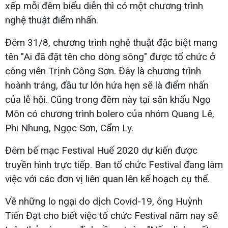
xếp mỗi đêm biểu diễn thì có một chương trình
nghệ thuật điểm nhấn.
Đêm 31/8, chương trình nghệ thuật đặc biệt mang
tên "Ai đã đặt tên cho dòng sông" được tổ chức ở
công viên Trịnh Công Sơn. Đây là chương trình
hoành tráng, đầu tư lớn hứa hẹn sẽ là điểm nhấn
của lễ hội. Cũng trong đêm này tại sân khấu Ngọ
Môn có chương trình bolero của nhóm Quang Lê,
Phi Nhung, Ngọc Sơn, Cẩm Ly.
Đêm bế mạc Festival Huế 2020 dự kiến được
truyền hình trực tiếp. Ban tổ chức Festival đang làm
việc với các đơn vị liên quan lên kế hoạch cụ thể.
Về những lo ngại do dịch Covid-19, ông Huỳnh
Tiến Đạt cho biết việc tổ chức Festival năm nay sẽ