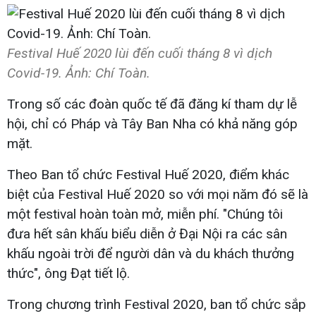
Festival Huế 2020 lùi đến cuối tháng 8 vì dịch
Covid-19. Ảnh: Chí Toàn.
Trong số các đoàn quốc tế đã đăng kí tham dự lễ
hội, chỉ có Pháp và Tây Ban Nha có khả năng góp
mặt.
Theo Ban tổ chức Festival Huế 2020, điểm khác
biệt của Festival Huế 2020 so với mọi năm đó sẽ là
một festival hoàn toàn mở, miễn phí. "Chúng tôi
đưa hết sân khấu biểu diễn ở Đại Nội ra các sân
khấu ngoài trời để người dân và du khách thưởng
thức", ông Đạt tiết lộ.
Trong chương trình Festival 2020, ban tổ chức sắp