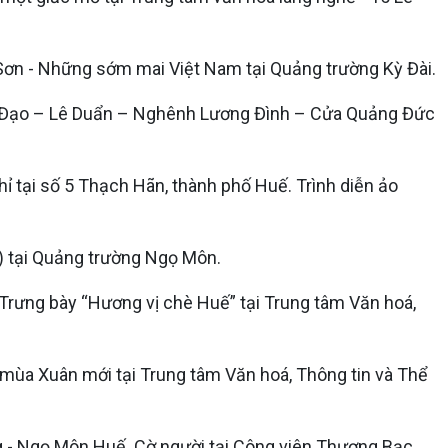
Sơn - Những sớm mai Việt Nam tại Quảng trường Kỳ Đài.
ng Đạo – Lê Duẩn – Nghênh Lương Đình – Cửa Quảng Đức
hỉ tại số 5 Thạch Hãn, thành phố Huế. Trình diễn ảo
) tại Quảng trường Ngọ Môn.
Trưng bày “Hương vị chè Huế” tại Trung tâm Văn hoá,
hỉ mùa Xuân mới tại Trung tâm Văn hoá, Thông tin và Thể
ng - Ngọ Môn Huế. Cờ người tại Công viên Thương Bạc.