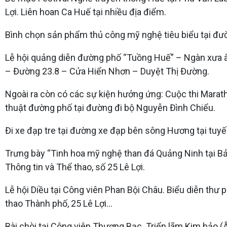
Lợi. Liên hoan Ca Huế tại nhiều địa điểm.
Bình chọn sản phẩm thủ công mỹ nghệ tiêu biểu tại đư
Lễ hội quảng diễn đường phố “Tuồng Huế” – Ngàn xưa 
– Đường 23.8 – Cửa Hiển Nhơn – Duyệt Thị Đường.
Ngoài ra còn có các sự kiện hưởng ứng: Cuộc thi Maratho
thuật đường phố tại đường đi bộ Nguyễn Đình Chiểu.
Đi xe đạp tre tại đường xe đạp bên sông Hương tại tu
Trưng bày “Tinh hoa mỹ nghệ than đá Quảng Ninh tại Bả
Thông tin và Thể thao, số 25 Lê Lợi.
Lễ hội Diều tại Công viên Phan Bội Châu. Biểu diễn thư 
thao Thành phố, 25 Lê Lợi...
Bài chòi tại Công viên Thương Bạc. Triển lãm Kim bảo (