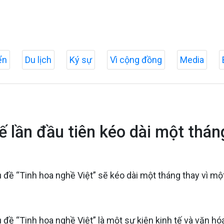
ển
Du lịch
Ký sự
Vì cộng đồng
Media
ế lần đầu tiên kéo dài một thán
ủ đề “Tinh hoa nghề Việt” sẽ kéo dài một tháng thay vì mộ
ủ đề “Tinh hoa nghề Việt” là một sự kiện kinh tế và văn 