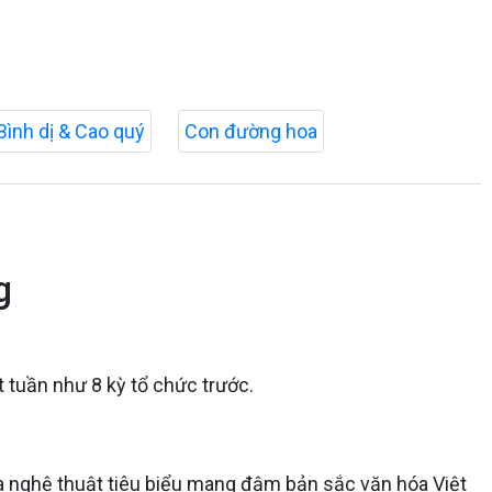
Bình dị & Cao quý
Con đường hoa
g
t tuần như 8 kỳ tổ chức trước.
hóa nghệ thuật tiêu biểu mang đậm bản sắc văn hóa Việt