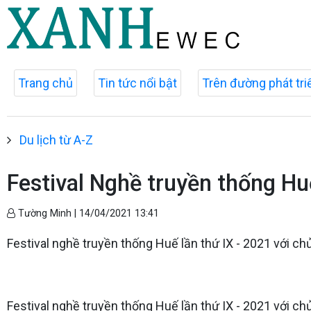
Trang chủ
Tin tức nổi bật
Trên đường phát tri
Du lịch từ A-Z
Festival Nghề truyền thống Hu
Tường Minh |
14/04/2021 13:41
Festival nghề truyền thống Huế lần thứ IX - 2021 với ch
Festival nghề truyền thống Huế lần thứ IX - 2021 với ch