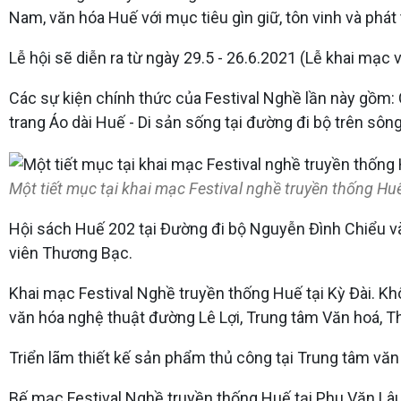
Nam, văn hóa Huế với mục tiêu gìn giữ, tôn vinh và phát
Lễ hội sẽ diễn ra từ ngày 29.5 - 26.6.2021 (Lễ khai mạc
Các sự kiện chính thức của Festival Nghề lần này gồm: C
trang Áo dài Huế - Di sản sống tại đường đi bộ trên sô
Một tiết mục tại khai mạc Festival nghề truyền thống H
Hội sách Huế 202 tại Đường đi bộ Nguyễn Đình Chiểu và
viên Thương Bạc.
Khai mạc Festival Nghề truyền thống Huế tại Kỳ Đài. K
văn hóa nghệ thuật đường Lê Lợi, Trung tâm Văn hoá, Thô
Triển lãm thiết kế sản phẩm thủ công tại Trung tâm văn
Bế mạc Festival Nghề truyền thống Huế tại Phu Văn Lâu