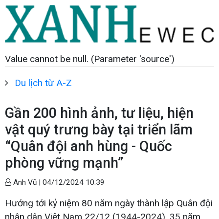
Value cannot be null. (Parameter 'source')
Du lịch từ A-Z
Gần 200 hình ảnh, tư liệu, hiện
vật quý trưng bày tại triển lãm
“Quân đội anh hùng - Quốc
phòng vững mạnh”
Anh Vũ |
04/12/2024 10:39
Hướng tới kỷ niệm 80 năm ngày thành lập Quân đội
nhân dân Việt Nam 22/12 (1944-2024), 35 năm