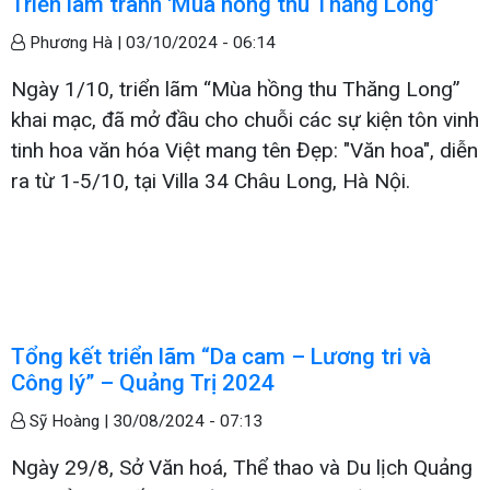
Triển lãm tranh 'Mùa hồng thu Thăng Long'
Phương Hà |
03/10/2024 - 06:14
Ngày 1/10, triển lãm “Mùa hồng thu Thăng Long”
khai mạc, đã mở đầu cho chuỗi các sự kiện tôn vinh
tinh hoa văn hóa Việt mang tên Đẹp: "Văn hoa", diễn
ra từ 1-5/10, tại Villa 34 Châu Long, Hà Nội.
Tổng kết triển lãm “Da cam – Lương tri và
Công lý” – Quảng Trị 2024
Sỹ Hoàng |
30/08/2024 - 07:13
Ngày 29/8, Sở Văn hoá, Thể thao và Du lịch Quảng