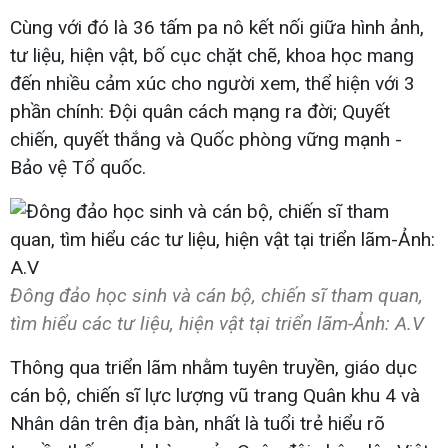
Cùng với đó là 36 tấm pa nô kết nối giữa hình ảnh,
tư liệu, hiện vật, bố cục chặt chẽ, khoa học mang
đến nhiều cảm xúc cho người xem, thể hiện với 3
phần chính: Đội quân cách mạng ra đời; Quyết
chiến, quyết thắng và Quốc phòng vững mạnh -
Bảo vệ Tổ quốc.
Đông đảo học sinh và cán bộ, chiến sĩ tham quan,
tìm hiểu các tư liệu, hiện vật tại triển lãm-Ảnh: A.V
Thông qua triển lãm nhằm tuyên truyền, giáo dục
cán bộ, chiến sĩ lực lượng vũ trang Quân khu 4 và
Nhân dân trên địa bàn, nhất là tuổi trẻ hiểu rõ