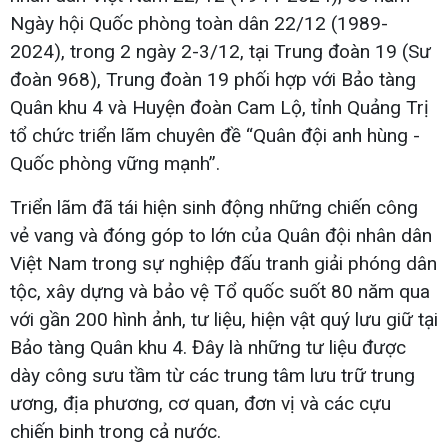
Ngày hội Quốc phòng toàn dân 22/12 (1989-
2024), trong 2 ngày 2-3/12, tại Trung đoàn 19 (Sư
đoàn 968), Trung đoàn 19 phối hợp với Bảo tàng
Quân khu 4 và Huyện đoàn Cam Lộ, tỉnh Quảng Trị
tổ chức triển lãm chuyên đề “Quân đội anh hùng -
Quốc phòng vững mạnh”.
Triển lãm đã tái hiện sinh động những chiến công
vẻ vang và đóng góp to lớn của Quân đội nhân dân
Việt Nam trong sự nghiệp đấu tranh giải phóng dân
tộc, xây dựng và bảo vệ Tổ quốc suốt 80 năm qua
với gần 200 hình ảnh, tư liệu, hiện vật quý lưu giữ tại
Bảo tàng Quân khu 4. Đây là những tư liệu được
dày công sưu tầm từ các trung tâm lưu trữ trung
ương, địa phương, cơ quan, đơn vị và các cựu
chiến binh trong cả nước.