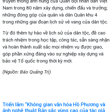
truyền thống anh hùng của Quân đội nhân dân Việt
Nam trong 80 năm xây dựng, chiến đấu và trưởng;
những đóng góp của quân và dân Quân khu 4
trong những giai đoạn lịch sử vẻ vang của dân tộc.
Từ đó thêm tự hào về lịch sử của dân tộc, đề cao
trách nhiệm trong học tập, công tác, sẵn sàng nhận
và hoàn thành xuất sắc mọi nhiệm vụ được giao,
góp phần xứng đáng vào sự nghiệp xây dựng và
bảo vệ Tổ quốc trong thời kỳ mới.
(Nguồn: Báo Quảng Trị)
Triển lãm “Không gian văn hóa Hồ Phương và
ảnh nghệ thuật Bản sắc vùng cao của tác giả