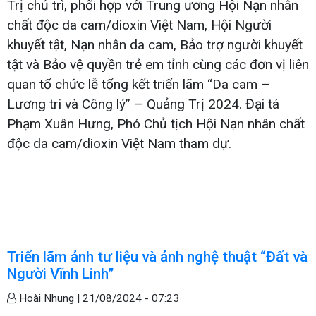
Trị chủ trì, phối hợp với Trung ương Hội Nạn nhân
chất độc da cam/dioxin Việt Nam, Hội Người
khuyết tật, Nạn nhân da cam, Bảo trợ người khuyết
tật và Bảo vệ quyền trẻ em tỉnh cùng các đơn vị liên
quan tổ chức lễ tổng kết triển lãm “Da cam –
Lương tri và Công lý” – Quảng Trị 2024. Đại tá
Phạm Xuân Hưng, Phó Chủ tịch Hội Nạn nhân chất
độc da cam/dioxin Việt Nam tham dự.
Triển lãm ảnh tư liệu và ảnh nghệ thuật “Đất và
Người Vĩnh Linh”
Hoài Nhung |
21/08/2024 - 07:23