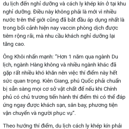
du lịch đến nghỉ dưỡng và cách ly khép kín ở tại khu
nghỉ dưỡng. Điều này không phải là mới vì nhiều
nước trên thế giới cũng đã bắt đầu áp dụng nhất là
trong bối cảnh hiện nay vaccin phòng dịch được
tiêm rộng rãi, mà nhu cầu khách nghỉ dưỡng lại
tăng cao.
Ông Khôi nhấn mạnh: “Hơn 1 năm qua ngành Du
lịch, ngành Hàng không và nhiều ngành khác đã
gặp rất nhiều khó khăn nên việc thí điểm này hết
sức quan trọng. Kiên Giang, phú Quốc phải chuẩn
bị sẵn sàng mọi cơ sở vật chất để nếu khi Chính
phủ có chủ trương tiến hành thí điểm thì có thể đáp
ứng ngay được khách sạn, sân bay, phương tiện
vận chuyển và người phục vụ”.
Theo hướng thí điểm, du lịch cách ly khép kín phải