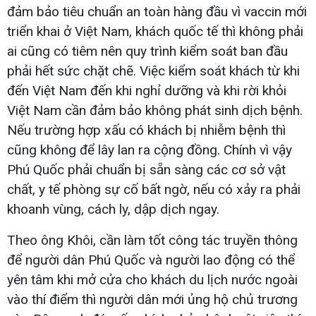
đảm bảo tiêu chuẩn an toàn hàng đầu vì vaccin mới
triển khai ở Việt Nam, khách quốc tế thì không phải
ai cũng có tiêm nên quy trình kiểm soát ban đầu
phải hết sức chặt chẽ. Việc kiểm soát khách từ khi
đến Việt Nam đến khi nghỉ dưỡng và khi rời khỏi
Việt Nam cần đảm bảo không phát sinh dịch bệnh.
Nếu trường hợp xấu có khách bị nhiễm bệnh thì
cũng không để lây lan ra cộng đồng. Chính vì vậy
Phú Quốc phải chuẩn bị sẵn sàng các cơ sở vật
chất, y tế phòng sự cố bất ngờ, nếu có xảy ra phải
khoanh vùng, cách ly, dập dịch ngay.
Theo ông Khôi, cần làm tốt công tác truyền thông
để người dân Phú Quốc và người lao động có thể
yên tâm khi mở cửa cho khách du lịch nước ngoài
vào thí điểm thì người dân mới ủng hộ chủ trương