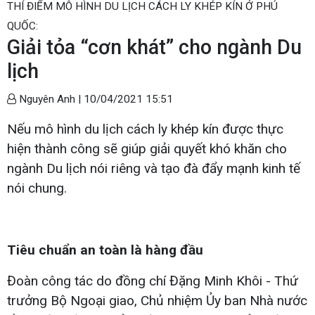
THÍ ĐIỂM MÔ HÌNH DU LỊCH CÁCH LY KHÉP KÍN Ở PHÚ
QUỐC:
Giải tỏa “cơn khát” cho ngành Du
lịch
Nguyên Anh |
10/04/2021 15:51
Nếu mô hình du lịch cách ly khép kín được thực
hiện thành công sẽ giúp giải quyết khó khăn cho
ngành Du lịch nói riêng và tạo đà đẩy mạnh kinh tế
nói chung.
Tiêu chuẩn an toàn là hàng đầu
Đoàn công tác do đồng chí Đặng Minh Khôi - Thứ
trưởng Bộ Ngoại giao, Chủ nhiệm Ủy ban Nhà nước