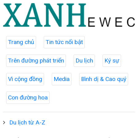
Trang chủ
Tin tức nổi bật
Trên đường phát triển
Du lịch
Ký sự
Vì cộng đồng
Media
Bình dị & Cao quý
Con đường hoa
Du lịch từ A-Z