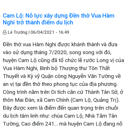
Cam Lộ: Nỗ lực xây dựng Đền thờ Vua Hàm
Nghi trở thành điểm du lịch
Lê Trường |
06/04/2021 - 16:49
Đền thờ vua Hàm Nghi được khánh thành và đưa
vào sử dụng tháng 7/2020, song song với đó,
huyện Cam Lộ cũng đã tổ chức lễ rước Long vị của
Vua Hàm Nghi, Binh bộ Thượng thư Tôn Thất
Thuyết và Kỳ vỹ Quận công Nguyễn Văn Tường về
an vị tại đền thờ theo phong tục của địa phương.
Công trình nằm trên Di tích căn cứ Thành Tân Sở, ở
thôn Mai Đàn, xã Cam Chính (Cam Lộ, Quảng Trị).
Đây được xem là điểm đến quan trọng trên chuỗi
du lịch tâm linh như: chùa Cam Lộ, Nhà Tằm Tân
Tường, Cao điểm 241… mà huyện Cam Lộ đang nỗ