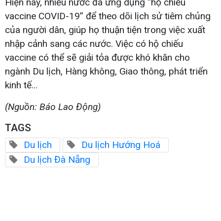
Hiện nay, nhiều nước đã ứng dụng “hộ chiếu
vaccine COVID-19” để theo dõi lịch sử tiêm chủng
của người dân, giúp họ thuận tiện trong việc xuất
nhập cảnh sang các nước. Việc có hộ chiếu
vaccine có thể sẽ giải tỏa được khó khăn cho
ngành Du lịch, Hàng không, Giao thông, phát triển
kinh tế…
(Nguồn: Báo Lao Động)
TAGS
Du lịch
Du lịch Hướng Hoá
Du lịch Đà Nẵng