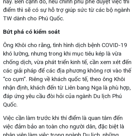
này. Bên cạnh đó, nếu chính phủ phê duyệt việc thí
điểm thì sẽ có sự hỗ trợ giúp sức từ các bộ ngành
TW dành cho Phú Quốc.
Bứt phá có kiểm soát
Ông Khôi cho rằng, tình hình dịch bệnh COVID-19
khó lường, nhưng trong khi mục tiêu kép là vừa
chống dịch, vừa phát triển kinh tế, cần xem xét đến
các giải pháp để các địa phương không rơi vào thế
“co cụm”. Riêng về khách quốc tế, theo ông Khôi
nhận định, khách đến từ Liên bang Nga là phù hợp,
đáp ứng yêu cầu đòi hỏi của ngành Du lịch Phú
Quốc.
Việc cần làm trước khi thí điểm là quan tâm đến
việc đảm bảo an toàn cho người dân, đặc biệt là
nhân viên làm việc trong ngành Du lịch, những