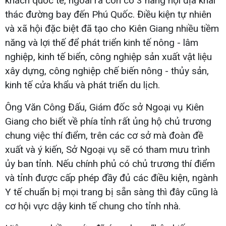
khách quốc tế, ngoài ra còn có 3 hãng nội địa khai
thác đường bay đến Phú Quốc. Điều kiện tự nhiên
và xã hội đặc biệt đã tạo cho Kiên Giang nhiều tiềm
năng và lợi thế để phát triển kinh tế nông - lâm
nghiệp, kinh tế biển, công nghiệp sản xuất vật liệu
xây dựng, công nghiệp chế biến nông - thủy sản,
kinh tế cửa khẩu và phát triển du lịch.
Ông Văn Công Đấu, Giám đốc sở Ngoại vụ Kiên
Giang cho biết về phía tỉnh rất ủng hộ chủ trương
chung việc thí điểm, trên các cơ sở mà đoàn đề
xuất và ý kiến, Sở Ngoại vụ sẽ có tham mưu trình
ủy ban tỉnh. Nếu chính phủ có chủ trương thí điểm
và tỉnh được cấp phép đầy đủ các điều kiện, ngành
Y tế chuẩn bị mọi trang bị sẵn sàng thì đây cũng là
cơ hội vực dậy kinh tế chung cho tỉnh nhà.