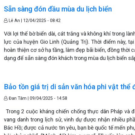
Sẵn sàng đón đầu mùa du lịch biển
Lê An |
12/04/2025 - 08:42
Với lợi thế bờ biển dài, cát trắng và không khí trong l
lực của huyện Gio Linh (Quảng Trị). Thời điểm này, t
hoàn thiện cơ sở hạ tầng, làm đẹp bãi biển, đồng thời
dạng để sẵn sàng đón khách trong mùa du lịch biển sắp
Bảo tồn giá trị di sản văn hóa phi vật thể 
Đan Tâm |
09/04/2025 - 14:58
Trong 2 cuộc kháng chiến chống thực dân Pháp và đế
vang danh trong lịch sử, vinh dự được nhận nhiều p
Bác Hồ; được cả nước tin yêu, bạn bè quốc tế mến phụ