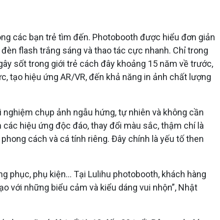
ông các bạn trẻ tìm đến. Photobooth được hiểu đơn giản
 đèn flash trắng sáng và thao tác cực nhanh. Chỉ trong
gây sốt trong giới trẻ cách đây khoảng 15 năm về trước,
tức, tạo hiệu ứng AR/VR, đến khả năng in ảnh chất lượng
i nghiệm chụp ảnh ngẫu hứng, tự nhiên và không cần
 các hiệu ứng độc đáo, thay đổi màu sắc, thậm chí là
hong cách và cá tính riêng. Đây chính là yếu tố then
ng phục, phụ kiện... Tại Lulihu photobooth, khách hàng
ạo với những biểu cảm và kiểu dáng vui nhộn”, Nhật