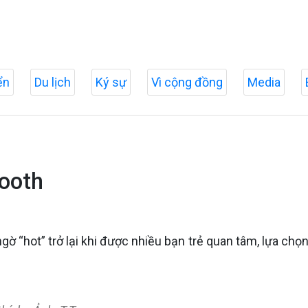
ển
Du lịch
Ký sự
Vì cộng đồng
Media
booth
gờ “hot” trở lại khi được nhiều bạn trẻ quan tâm, lựa chọn