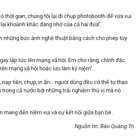
 thời gian, chúng tôi lại đi chụp photobooth để vừa vui
ữ lại khoảnh khắc đáng nhớ của cả hai đứa”.
nh những bức ảnh nghệ thuật bằng cách cho phép tùy
ngay lập tức lên mạng xã hội. Em cho rằng, chính đặc
rên mạng xã hội hoặc lưu làm kỷ niệm”.
ạp tiền, chụp, in ấn... người dùng đều có thể tự thao
ơi trong cả nước bởi những trải nghiệm thú vị mà nó
n mang đến niềm vui và sự kết nối giữa bạn bè .
Nguồn tin: Báo Quảng Trị