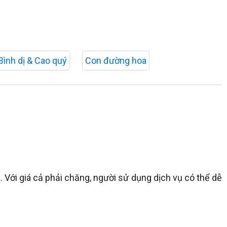
Bình dị & Cao quý
Con đường hoa
. Với giá cả phải chăng, người sử dụng dịch vụ có thể dễ