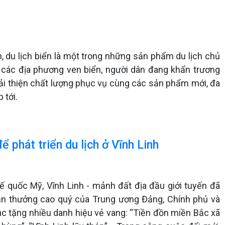
ành, du lịch biển là một trong những sản phẩm du lịch chủ
ại các địa phương ven biển, người dân đang khẩn trương
 cải thiện chất lượng phục vụ cùng các sản phẩm mới, đa
 tới.
để phát triển du lịch ở Vĩnh Linh
 quốc Mỹ, Vĩnh Linh - mảnh đất địa đầu giới tuyến đã
hần thưởng cao quý của Trung ương Đảng, Chính phủ và
c tặng nhiều danh hiệu vẻ vang: “Tiền đồn miền Bắc xã