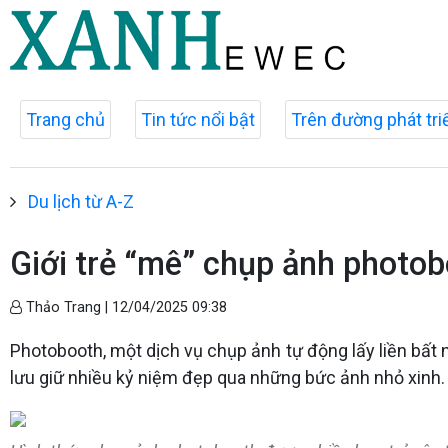
Trang chủ
Tin tức nổi bật
Trên đường phát tri
Du lịch từ A-Z
Giới trẻ “mê” chụp ảnh photo
Thảo Trang |
12/04/2025 09:38
Photobooth, một dịch vụ chụp ảnh tự động lấy liền bất n
lưu giữ nhiều kỷ niệm đẹp qua những bức ảnh nhỏ xinh.