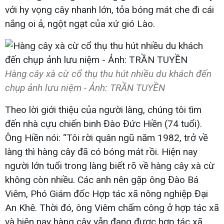
với hy vọng cây nhanh lớn, tỏa bóng mát che đi cái
nắng oi ả, ngột ngạt của xứ gió Lào.
Hàng cây xà cừ cổ thụ thu hút nhiều du khách đến
chụp ảnh lưu niệm - Ảnh: TRẦN TUYỀN
Theo lời giới thiệu của người làng, chúng tôi tìm
đến nhà cựu chiến binh Đào Đức Hiền (74 tuổi).
Ông Hiền nói: “Tôi rời quân ngũ năm 1982, trở về
làng thì hàng cây đã có bóng mát rồi. Hiện nay
người lớn tuổi trong làng biết rõ về hàng cây xà cừ
không còn nhiều. Các anh nên gặp ông Đào Bá
Viêm, Phó Giám đốc Hợp tác xã nông nghiệp Đại
An Khê. Thời đó, ông Viêm chấm công ở hợp tác xã
và hiện nay hàng cây vẫn đang được hợp tác xã