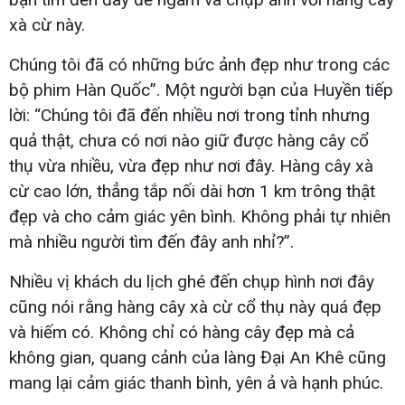
xà cừ này.
Chúng tôi đã có những bức ảnh đẹp như trong các
bộ phim Hàn Quốc”. Một người bạn của Huyền tiếp
lời: “Chúng tôi đã đến nhiều nơi trong tỉnh nhưng
quả thật, chưa có nơi nào giữ được hàng cây cổ
thụ vừa nhiều, vừa đẹp như nơi đây. Hàng cây xà
cừ cao lớn, thẳng tắp nối dài hơn 1 km trông thật
đẹp và cho cảm giác yên bình. Không phải tự nhiên
mà nhiều người tìm đến đây anh nhỉ?”.
Nhiều vị khách du lịch ghé đến chụp hình nơi đây
cũng nói rằng hàng cây xà cừ cổ thụ này quá đẹp
và hiếm có. Không chỉ có hàng cây đẹp mà cả
không gian, quang cảnh của làng Đại An Khê cũng
mang lại cảm giác thanh bình, yên ả và hạnh phúc.