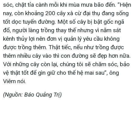
sóc, chặt tỉa cành mỗi khi mùa mưa bão đến. “Hiện
nay, còn khoảng 200 cây xà cừ đại thụ đang sống
tốt dọc tuyến đường. Một số cây bị bật gốc ngã
đổ, người làng trồng thay thế nhưng vì nằm sát
kênh thủy lợi nên đơn vị quản lý yêu cầu không
được trồng thêm. Thật tiếc, nếu như trồng được
thêm nhiều cây vào thì con đường sẽ đẹp hơn nữa.
Với những cây còn lại, chúng tôi sẽ chăm sóc, bảo
vệ thật tốt để gìn giữ cho thế hệ mai sau”, ông
Viêm nói.
(Nguồn: Báo Quảng Trị)