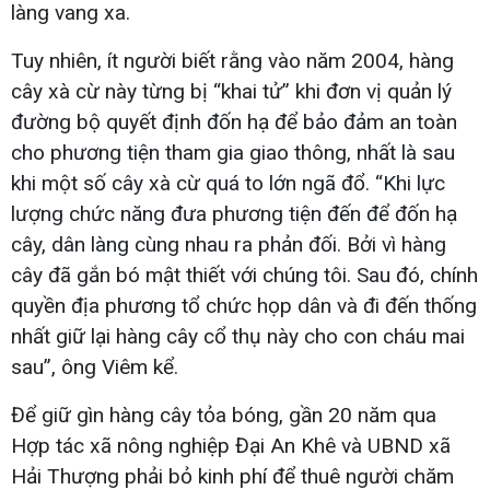
làng vang xa.
Tuy nhiên, ít người biết rằng vào năm 2004, hàng
cây xà cừ này từng bị “khai tử” khi đơn vị quản lý
đường bộ quyết định đốn hạ để bảo đảm an toàn
cho phương tiện tham gia giao thông, nhất là sau
khi một số cây xà cừ quá to lớn ngã đổ. “Khi lực
lượng chức năng đưa phương tiện đến để đốn hạ
cây, dân làng cùng nhau ra phản đối. Bởi vì hàng
cây đã gắn bó mật thiết với chúng tôi. Sau đó, chính
quyền địa phương tổ chức họp dân và đi đến thống
nhất giữ lại hàng cây cổ thụ này cho con cháu mai
sau”, ông Viêm kể.
Để giữ gìn hàng cây tỏa bóng, gần 20 năm qua
Hợp tác xã nông nghiệp Đại An Khê và UBND xã
Hải Thượng phải bỏ kinh phí để thuê người chăm