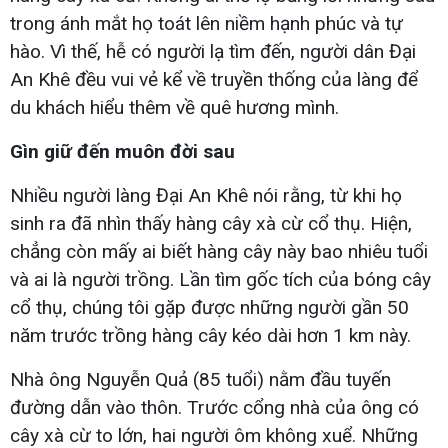
trong ánh mắt họ toát lên niềm hạnh phúc và tự
hào. Vì thế, hễ có người lạ tìm đến, người dân Đại
An Khê đều vui vẻ kể về truyền thống của làng để
du khách hiểu thêm về quê hương mình.
Gìn giữ đến muôn đời sau
Nhiều người làng Đại An Khê nói rằng, từ khi họ
sinh ra đã nhìn thấy hàng cây xà cừ cổ thụ. Hiện,
chẳng còn mấy ai biết hàng cây này bao nhiêu tuổi
và ai là người trồng. Lần tìm gốc tích của bóng cây
cổ thụ, chúng tôi gặp được những người gần 50
năm trước trồng hàng cây kéo dài hơn 1 km này.
Nhà ông Nguyễn Quả (85 tuổi) nằm đầu tuyến
đường dẫn vào thôn. Trước cổng nhà của ông có
cây xà cừ to lớn, hai người ôm không xuể. Những