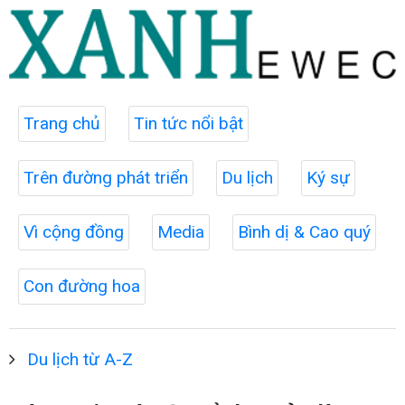
Trang chủ
Tin tức nổi bật
Trên đường phát triển
Du lịch
Ký sự
Vì cộng đồng
Media
Bình dị & Cao quý
Con đường hoa
Du lịch từ A-Z