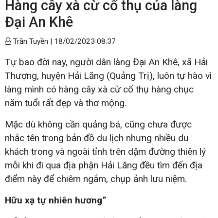
Hàng cây xà cừ cổ thụ của làng
Đại An Khê
Trần Tuyền |
18/02/2023 08:37
Tự bao đời nay, người dân làng Đại An Khê, xã Hải
Thượng, huyện Hải Lăng (Quảng Trị), luôn tự hào vì
làng mình có hàng cây xà cừ cổ thụ hàng chục
năm tuổi rất đẹp và thơ mộng.
Mặc dù không cần quảng bá, cũng chưa được
nhắc tên trong bản đồ du lịch nhưng nhiều du
khách trong và ngoài tỉnh trên dặm đường thiên lý
mỗi khi đi qua địa phận Hải Lăng đều tìm đến địa
điểm này để chiêm ngắm, chụp ảnh lưu niệm.
Hữu xạ tự nhiên hương”