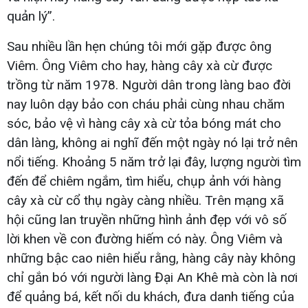
quản lý”.
Sau nhiều lần hẹn chúng tôi mới gặp được ông
Viêm. Ông Viêm cho hay, hàng cây xà cừ được
trồng từ năm 1978. Người dân trong làng bao đời
nay luôn dạy bảo con cháu phải cùng nhau chăm
sóc, bảo vệ vì hàng cây xà cừ tỏa bóng mát cho
dân làng, không ai nghĩ đến một ngày nó lại trở nên
nổi tiếng. Khoảng 5 năm trở lại đây, lượng người tìm
đến để chiêm ngắm, tìm hiểu, chụp ảnh với hàng
cây xà cừ cổ thụ ngày càng nhiều. Trên mạng xã
hội cũng lan truyền những hình ảnh đẹp với vô số
lời khen về con đường hiếm có này. Ông Viêm và
những bậc cao niên hiểu rằng, hàng cây này không
chỉ gắn bó với người làng Đại An Khê mà còn là nơi
để quảng bá, kết nối du khách, đưa danh tiếng của