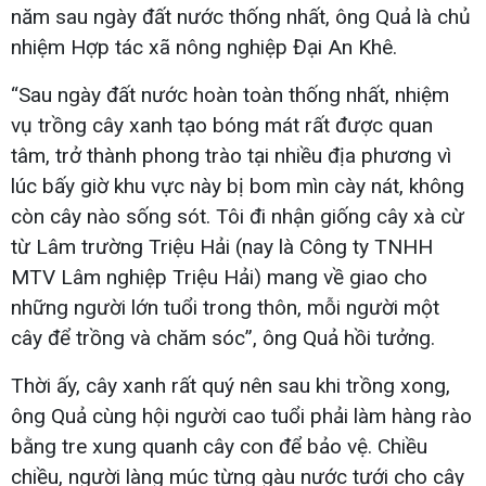
năm sau ngày đất nước thống nhất, ông Quả là chủ
nhiệm Hợp tác xã nông nghiệp Đại An Khê.
“Sau ngày đất nước hoàn toàn thống nhất, nhiệm
vụ trồng cây xanh tạo bóng mát rất được quan
tâm, trở thành phong trào tại nhiều địa phương vì
lúc bấy giờ khu vực này bị bom mìn cày nát, không
còn cây nào sống sót. Tôi đi nhận giống cây xà cừ
từ Lâm trường Triệu Hải (nay là Công ty TNHH
MTV Lâm nghiệp Triệu Hải) mang về giao cho
những người lớn tuổi trong thôn, mỗi người một
cây để trồng và chăm sóc”, ông Quả hồi tưởng.
Thời ấy, cây xanh rất quý nên sau khi trồng xong,
ông Quả cùng hội người cao tuổi phải làm hàng rào
bằng tre xung quanh cây con để bảo vệ. Chiều
chiều, người làng múc từng gàu nước tưới cho cây