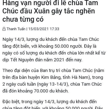
Hàng vạn người đi lễ chùa Tam
Chúc đầu Xuân gây tắc nghẽn
chưa từng có
Thanh Tuấn |
15/03/2021 17:33
Ngày 14/3, lượng du khách đến chùa Tam Chúc
tăng đột biến, với khoảng 50.000 người. Đây là
ngày có số lượng du khách đến chùa lớn nhất kể từ
dịp Tết Nguyên đán năm 2021 đến nay.
Theo đại diện của Ban trụ trì chùa Tam Chúc (nằm
trên địa bàn huyện Kim Bảng, tỉnh Hà Nam), trong
2 ngày cuối tuần (ngày 13-14/3), chùa Tam Chúc
đã đón khoảng 70.000 du khách.
Đặc biệt, trong ngày 14/3, lượng du khách đến
chùa tăng đột biến, với khoảng 50.000 người. Đây