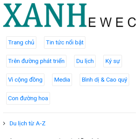
Trang chủ
Tin tức nổi bật
Trên đường phát triển
Du lịch
Ký sự
Vì cộng đồng
Media
Bình dị & Cao quý
Con đường hoa
Du lịch từ A-Z