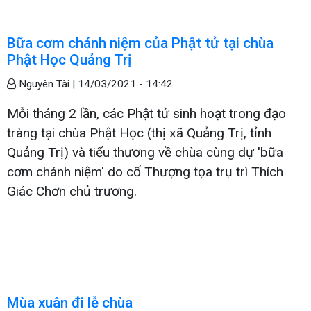
Bữa cơm chánh niệm của Phật tử tại chùa
Phật Học Quảng Trị
Nguyên Tài |
14/03/2021 - 14:42
Mỗi tháng 2 lần, các Phật tử sinh hoạt trong đạo
tràng tại chùa Phật Học (thị xã Quảng Trị, tỉnh
Quảng Trị) và tiểu thương về chùa cùng dự 'bữa
cơm chánh niệm' do cố Thượng tọa trụ trì Thích
Giác Chơn chủ trương.
Mùa xuân đi lễ chùa