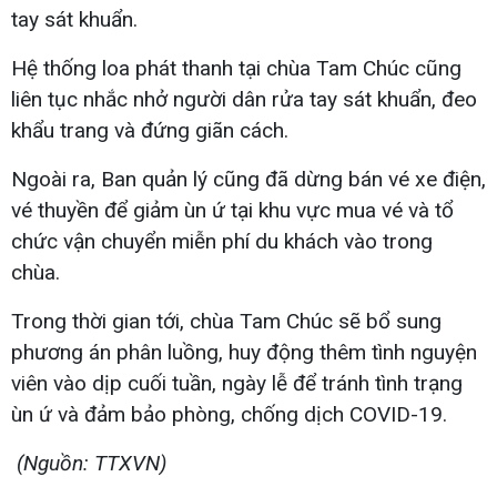
tay sát khuẩn.
Hệ thống loa phát thanh tại chùa Tam Chúc cũng
liên tục nhắc nhở người dân rửa tay sát khuẩn, đeo
khẩu trang và đứng giãn cách.
Ngoài ra, Ban quản lý cũng đã dừng bán vé xe điện,
vé thuyền để giảm ùn ứ tại khu vực mua vé và tổ
chức vận chuyển miễn phí du khách vào trong
chùa.
Trong thời gian tới, chùa Tam Chúc sẽ bổ sung
phương án phân luồng, huy động thêm tình nguyện
viên vào dịp cuối tuần, ngày lễ để tránh tình trạng
ùn ứ và đảm bảo phòng, chống dịch COVID-19.
(Nguồn: TTXVN)